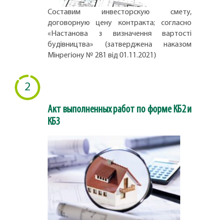
Составим инвесторскую смету,
договорную цену контракта; согласно
«Настанова з визначення вартості
будівництва» (затверджена наказом
Мінрегіону № 281 від 01.11.2021)
2
Акт выполненных работ по форме КБ2 и
КБ3