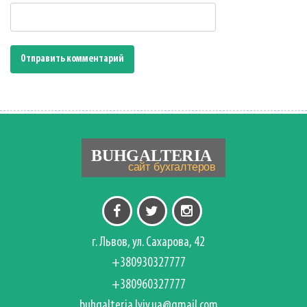
г. Львов, ул. Сахарова, 42
+380930327777
+380960327777
buhgalteria.lviv.ua@gmail.com