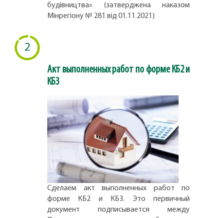
будівництва» (затверджена наказом
Мінрегіону № 281 від 01.11.2021)
2
Акт выполненных работ по форме КБ2 и
КБ3
Сделаем акт выполненных работ по
форме КБ2 и КБ3. Это первичный
документ подписывается между