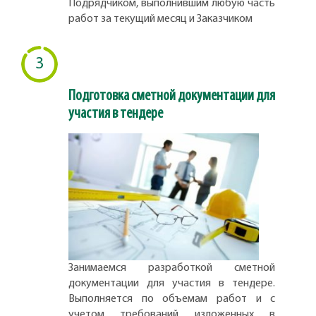
Подрядчиком, выполнившим любую часть
работ за текущий месяц и Заказчиком
3
Подготовка сметной документации для
участия в тендере
Занимаемся разработкой сметной
документации для участия в тендере.
Выполняется по объемам работ и с
учетом требований изложенных в