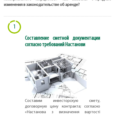
изменения в законодательстве об аренде?
1
Составление сметной документации
согласно требований Настанови
Составим инвесторскую смету,
договорную цену контракта; согласно
«Настанова з визначення вартості