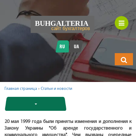
RU
UA
Что
будете
искать?
Главная страница
»
Статьи и новости
20 мая 1999 года были приняты изменения и дополнения к
Закону Украины "Об аренде государственного и
коммунального имущества". Чем вызваны очередные