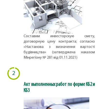
Составим инвесторскую смету,
договорную цену контракта; согласно
«Настанова з визначення вартості
будівництва» (затверджена наказом
Мінрегіону № 281 від 01.11.2021)
2
Акт выполненных работ по форме КБ2 и
КБ3