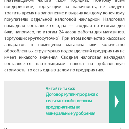
плательщиком налога (п.8.4 Порядка). Поэтому всем
предприятиям, торгующим за наличность, не следует
тратить время на заполнение и выдачу каждому конечному
покупателю отдельной налоговой накладной. Налоговая
накладная составляется одна — сводная по итогам дня
(или, например, по итогам 24 часов работы для магазинов,
торгующих круглосуточно). При этом количество кассовых
аппаратов в помещении магазина или количество
обособленных структурных подразделений предприятия не
имеет никакого значения. Сводная налоговая накладная
составляется плательщиком налога на добавленную
стоимость, то есть одна в целом по предприятию.
Читайте також
Договор купли-продажи с
сельскохозяйственным
предприятием на
минеральные удобрения