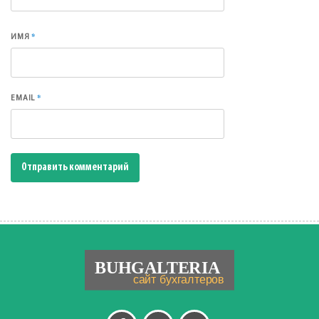
*
ИМЯ
*
EMAIL