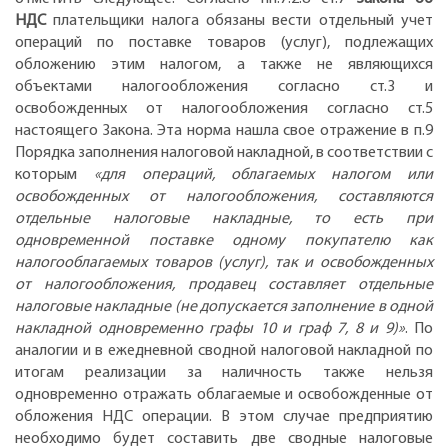
НДС
плательщики налога обязаны вести отдельный учет
операций по поставке товаров (услуг), подлежащих
обложению этим налогом, а также не являющихся
объектами налогообложения согласно ст.3 и
освобожденных от налогообложения согласно ст.5
настоящего Закона. Эта норма нашла свое отражение в п.9
Порядка заполнения налоговой накладной, в соответствии с
которым
«для операций, облагаемых налогом или
освобожденных от налогообложения, составляются
отдельные налоговые накладные, то есть при
одновременной поставке одному покупателю как
налогооблагаемых товаров (услуг), так и освобожденных
от налогообложения, продавец составляет отдельные
налоговые накладные (не допускается заполнение в одной
накладной одновременно графы 10 и граф 7, 8 и 9)»
. По
аналогии и в ежедневной сводной налоговой накладной по
итогам реализации за наличность также нельзя
одновременно отражать облагаемые и освобожденные от
обложения НДС операции. В этом случае предприятию
необходимо будет составить две сводные налоговые