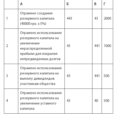
А
Б
В
Г
Отражено создание
1
резервного капитала
443
43
2000
(40000 грн. х 5%)
Отражено использование
резервного капитала на
увеличение
2
43
441
1000
нераспределенной
прибыли для покрытия
непредвиденных долгов
Отражено использование
резервного капитала на
3
43
441
500
выплату дивидендов
участникам общества
Отражено использование
резервного капитала на
4
43
40
500
увеличение уставного
капитала