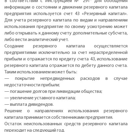
В соответствии с Инструкцией № 291
для обобщения
информации о состоянии и движении резервного капитала
предприятия используется счет 43 «Резервный капитал».
Для учета резервного капитала по видам и направлениям
использования предприятие по своему усмотрению может
либо открывать к данному счету дополнительные субсчета,
либо вести аналитический учет.
Создание резервного капитала осуществляется
предприятиями исключительно за счет нераспределенной
прибыли и отражается по кредиту счета 43, использование
резервного капитала отражается по дебету данного счета.
Таким использованием может быть:
— покрытие непредвиденных расходов в случае
недостаточности прибыли;
— погашение долгов при ликвидации общества;
— увеличение уставного капитала;
— выплата дивидендов.
Решение о направлениях использования резервного
капитала принимается собственниками предприятия.
Остаток неиспользованных средств резервного капитала
переходит на следующий год.