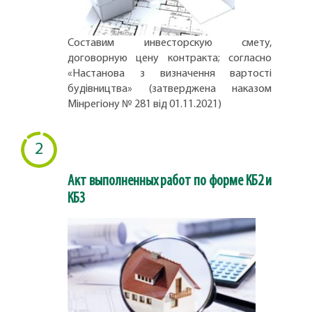
Составим инвесторскую смету,
договорную цену контракта; согласно
«Настанова з визначення вартості
будівництва» (затверджена наказом
Мінрегіону № 281 від 01.11.2021)
2
Акт выполненных работ по форме КБ2 и
КБ3