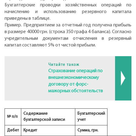
Бухгалтерские проводки хозяйственных операций по
начислению и использованию резервного капитала
приведены в таблице.
Пример. Предприятием за отчетный год получена прибыль
в размере 40000 грн. (строка 350 графа 4 баланса). Согласно
учредительным документам отчисления в резервный
капитал составляют 5% от чистой прибыли.
Читайте також
Страхование операций по
внешнеэкономическому
договору от форс-
мажорных обстоятельств
Содержание
Бухгалтерский
№ п/п
бухгалтерской записи
учет
Дебет
Kредит
Сумма, грн.