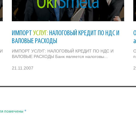
ИМПОРТ
УСЛУГ:
НАЛОГОВЫЙ КРЕДИТ ПО НДС И
ВАЛОВЫЕ РАСХОДЫ
ТИ
ИМПОРТ УСЛУГ: НАЛОГОВЫЙ КРЕДИТ ПО НДС И
О
ВАЛОВЫЕ РАСХОДЫ Банк является налоговы...
п
21.11.2007
2
*
ля помечены