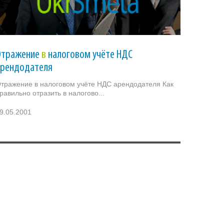
Отражение
в
налоговом учёте НДС
арендодателя
тражение в налоговом учёте НДС арендодателя Как
равильно отразить в налогово...
9.05.2001