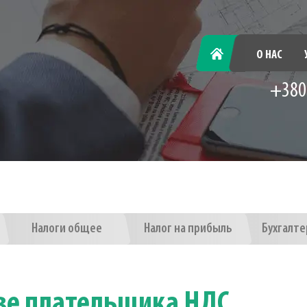
ГЛАВНАЯ
О НАС
+380
Налоги общее
Налог на прибыль
Бухгалте
тве плательщика НДС