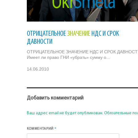
ОТРИЦАТЕЛЬНОЕ
ЗНАЧЕНИЕ
НДС И СРОК
ДАВНОСТИ
ОТРИЦАТЕЛЬНОЕ ЗНАЧЕНИЕ НДС И СРОК ДАВНОС
Имеет ли право ГНИ «убрать» сумму о...
14.06.2010
Добавить комментарий
Ваш адрес email не будет опубликован.
Обязательные по
*
КОММЕНТАРИЙ