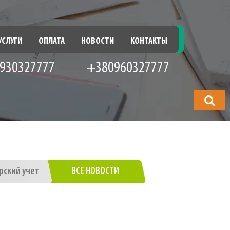
УСЛУГИ
ОПЛАТА
НОВОСТИ
КОНТАКТЫ
930327777
+380960327777
Что
будете
искать?
рский учет
ВСЕ НОВОСТИ