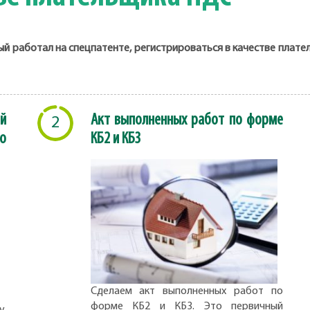
 работал на спецпатенте, регистрироваться в качестве плате
й
Акт выполненных работ по форме
2
о
КБ2 и КБ3
Сделаем акт выполненных работ по
форме КБ2 и КБ3. Это первичный
,