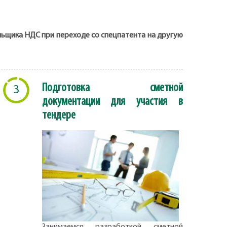
льщика НДС при переходе со спецпатента на другую
Подготовка сметной
3
документации для участия в
тендере
Занимаемся разработкой сметной