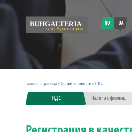
RU
UA
Главная страница
»
Статьи и новости
»
НДС
НДС
Налоги с физлиц
Регистрация в качес