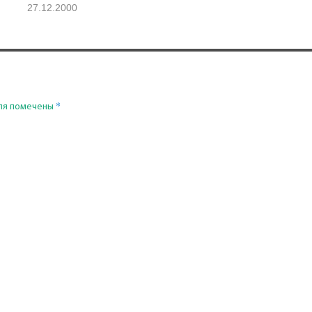
27.12.2000
*
ля помечены