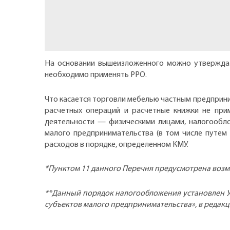
На основании вышеизложенного можно утверждат
необходимо применять РРО.
Что касается торговли мебелью частным предприни
расчетных операций и расчетные книжки не при
деятельности — физическими лицами, налогообл
малого предпринимательства (в том числе путем 
расходов в порядке, определенном КМУ.
*Пунктом 11 данного Перечня предусмотрена возм
**Данный порядок налогообложения установлен Ук
субъектов малого предпринимательства», в редакции 