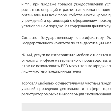
и т.п.) при продаже товаров (предоставлении усл
расчетных операций и расчетные книжки не прим
организациями всех форм собственности, кроме пр
учреждений и организаций с оформлением приход
установленном порядке. Из содержания данного пун
Согласно Государственному классификатору У
Государственного комитета по стандартизации, метр
№ 441, услуги по изготовлению мебели относятся к
относится к сфере материального производства, а
этом не использовать РРО могут только юридическ
лиц — частных предпринимателей.
Торговля мебелью, осуществляемая частным пред
условий проведения деятельности в сфере торг
регистраторов расчетных операций с использование