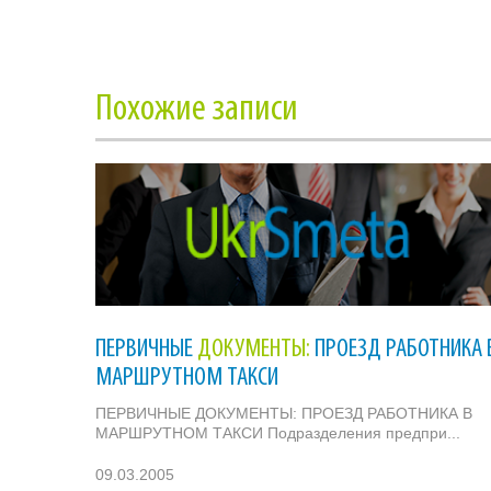
Похожие записи
ПЕРВИЧНЫЕ
ДОКУМЕНТЫ:
ПРОЕЗД РАБОТНИКА 
МАРШРУТНОМ ТАКСИ
ПЕРВИЧНЫЕ ДОКУМЕНТЫ: ПРОЕЗД РАБОТНИКА В
МАРШРУТНОМ ТАКСИ Подразделения предпри...
09.03.2005