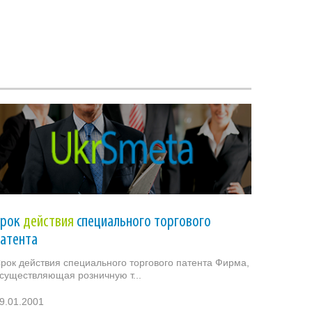
Срок
действия
специального торгового
атента
рок действия специального торгового патента Фирма,
существляющая розничную т...
9.01.2001