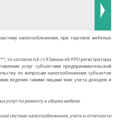
систему налогообложения, при торговле мебелью
 то согласно п.6 ст.9 Закона об РРО регистраторы
тавлении услуг субъектами предпринимательской
ельству по вопросам налогообложения субъектов
овии ведения такими лицами книг учета доходов и
 услуг по ремонту и сборке мебели.
ной системе налогообложения, учета и отчетности