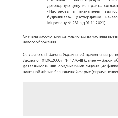
договорную цену контракта; соглас
«Настанова з визначення вартос
будівництва» (затверджена наказ
Мінрегіону № 281 від 01.11.2021)
Сначала рассмотрим ситуацию, когда частный пред
налогообложения.
Согласно ст.1 Закона Украины «О применении реги
Закона от 01.06.2000 г. № 1776-III (далее — Зак
деятельности или юридическими лицами (их фили
наличной и/или в безналичной форме (с применение