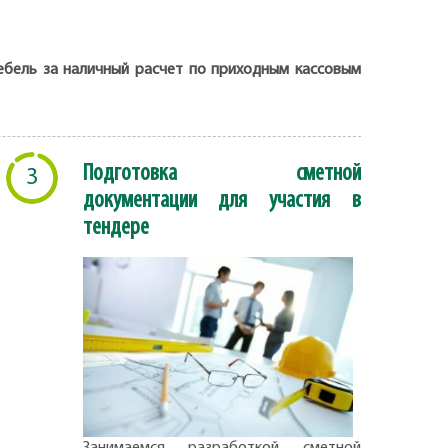
ебель за наличный расчет по приходным кассовым
Подготовка сметной
3
документации для участия в
тендере
Занимаемся разработкой сметной