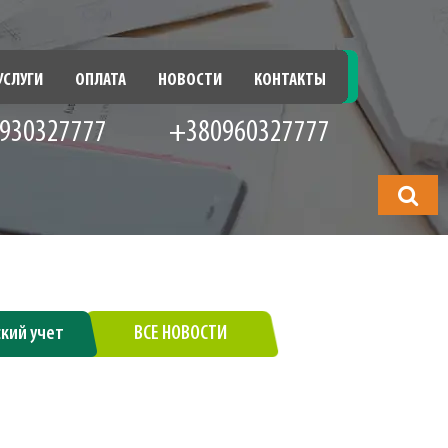
УСЛУГИ
ОПЛАТА
НОВОСТИ
КОНТАКТЫ
930327777
+380960327777
Что
будете
искать?
ский учет
ВСЕ НОВОСТИ