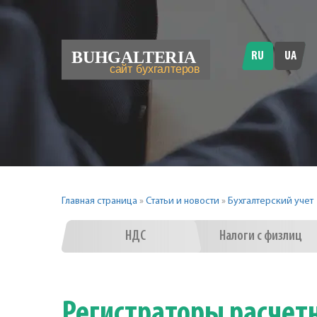
RU
UA
Главная страница
»
Статьи и новости
»
Бухгалтерский учет
НДС
Налоги с физлиц
Регистраторы расчет