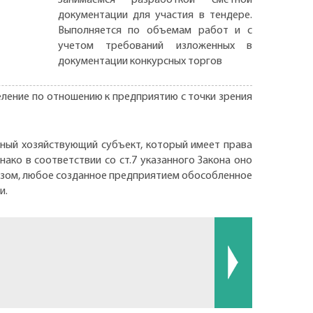
документации для участия в тендере.
Выполняется по объемам работ и с
учетом требований изложенных в
документации конкурсных торгов
еление по отношению к предприятию с точки зрения
льный хозяйствующий субъект, который имеет права
ако в соответствии со ст.7 указанного Закона оно
разом, любое созданное предприятием обособленное
и.