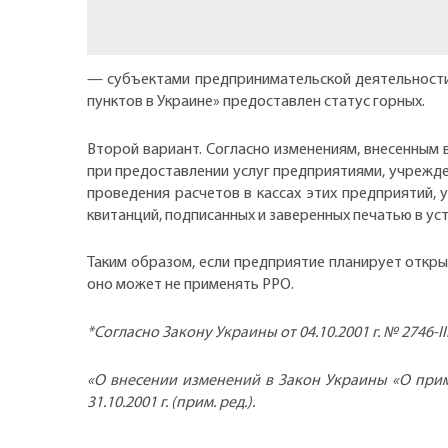
— субъектами предпринимательской деятельности 
пунктов в Украине» предоставлен статус горных.
Второй вариант. Согласно изменениям, внесенным в
при предоставлении услуг предприятиями, учрежде
проведения расчетов в кассах этих предприятий,
квитанций, подписанных и заверенных печатью в ус
Таким образом, если предприятие планирует откры
оно может не применять РРО.
*Согласно Закону Украины от 04.10.2001 г. № 2746-II
«О внесении изменений в Закон Украины «О прим
31.10.2001 г. (прим. ред.).