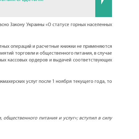
сно Закону Украины «О статусе горных населенных
четных операций и расчетные книжки не применяются
иятий торговли и общественного питания, в случае
дных кассовых ордеров и выдачей соответствующих
махерских услуг после 1 ноября текущего года, то
общественного питания и услуг»; вступил в силу