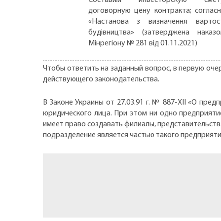
договорную цену контракта; соглас
«Настанова з визначення вартос
будівництва» (затверджена наказ
Мінрегіону № 281 від 01.11.2021)
Чтобы ответить на заданный вопрос, в первую оче
действующего законодательства.
В Законе Украины от 27.03.91 г. № 887-ХII «О пр
юридического лица. При этом ни одно предприятие
имеет право создавать филиалы, представительств
подразделение является частью такого предприяти