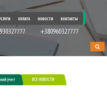
УСЛУГИ
ОПЛАТА
НОВОСТИ
КОНТАКТЫ
930327777
+380960327777
Что
будете
искать?
ский учет
ВСЕ НОВОСТИ