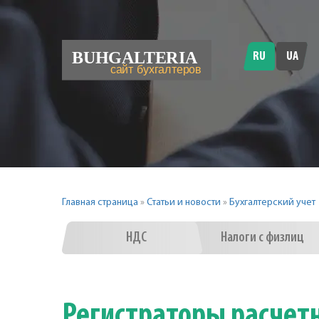
RU
UA
Главная страница
»
Статьи и новости
»
Бухгалтерский учет
НДС
Налоги с физлиц
Регистраторы расчет