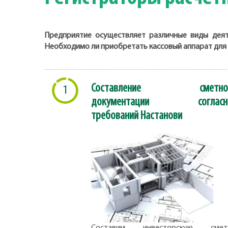
Предприятие осуществляет различные виды деяте
Необходимо ли приобретать кассовый аппарат для
Составление сметно
1
документации согласн
требований Настанови
Составим инвесторскую смету