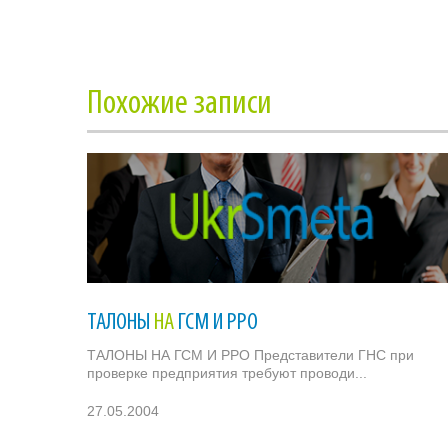
Похожие записи
ТАЛОНЫ
НА
ГСМ И РРО
ТАЛОНЫ НА ГСМ И РРО Представители ГНС при
проверке предприятия требуют проводи...
27.05.2004