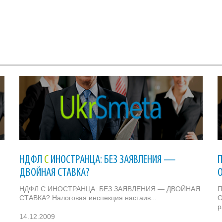
НДФЛ
С
ИНОСТРАНЦА: БЕЗ ЗАЯВЛЕНИЯ —
ДВОЙНАЯ СТАВКА?
НДФЛ С ИНОСТРАНЦА: БЕЗ ЗАЯВЛЕНИЯ — ДВОЙНАЯ
СТАВКА? Налоговая инспекция настаив...
О
р
14.12.2009