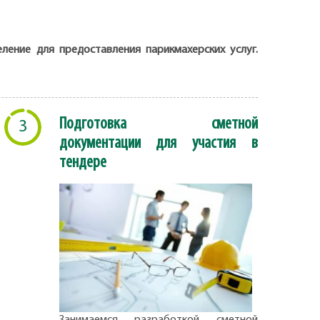
ление для предоставления парикмахерских услуг.
Подготовка сметной
3
документации для участия в
тендере
Занимаемся разработкой сметной