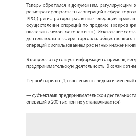
Теперь обратимся к документам, регулирующим во
регистраторов расчетных операций в сфере торговли,
РРО)) регистраторы расчетных операций применя
осуществлении операций по продаже товаров (ра
платежных чеков, жетонов и т.п.). Исключение со
деятельности в сфере торговли, общественного 
операций с использованием расчетных книжек и кни
В вопросе отсутствует информация о времени, ког
предпринимательскую деятельность. В связи с эти
Первый вариант. До внесения последних изменений 
— субъектами предпринимательской деятельности,
операций в 200 тыс. грн. не устанавливается);