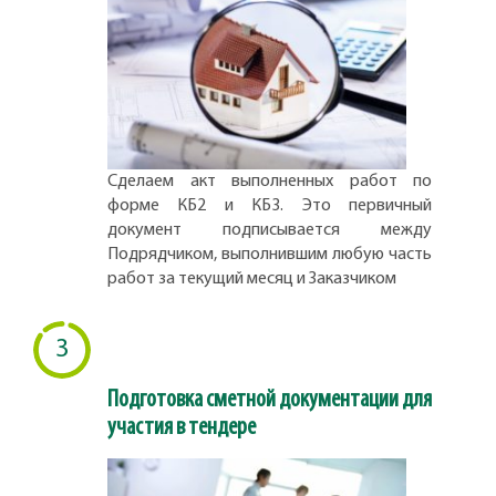
Сделаем акт выполненных работ по
форме КБ2 и КБ3. Это первичный
документ подписывается между
Подрядчиком, выполнившим любую часть
работ за текущий месяц и Заказчиком
3
Подготовка сметной документации для
участия в тендере