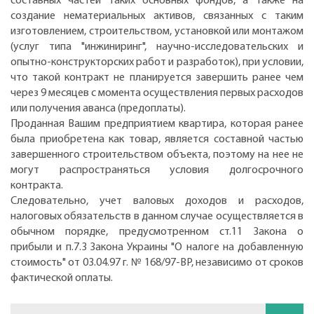
составных частей таких основных фондов, а также на
создание нематериальных активов, связанных с таким
изготовлением, строительством, установкой или монтажом
(услуг типа "инжиниринг", научно-исследовательских и
опытно-конструкторских работ и разработок), при условии,
что такой контракт не планируется завершить ранее чем
через 9 месяцев с момента осуществления первых расходов
или получения аванса (предоплаты).
Проданная Вашим предприятием квартира, которая ранее
была приобретена как товар, является составной частью
завершенного строительством объекта, поэтому на нее не
могут распространяться условия долгосрочного
контракта.
Следовательно, учет валовых доходов и расходов,
налоговых обязательств в данном случае осуществляется в
обычном порядке, предусмотренном ст.11 Закона о
прибыли и п.7.3 Закона Украины "О налоге на добавленную
стоимость" от 03.04.97 г. № 168/97-ВР, независимо от сроков
фактической оплаты.