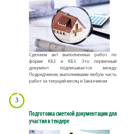
Сделаем акт выполненных работ по
форме КБ2 и КБ3. Это первичный
документ подписывается между
Подрядчиком, выполнившим любую часть
работ за текущий месяц и Заказчиком
3
Подготовка сметной документации для
участия в тендере