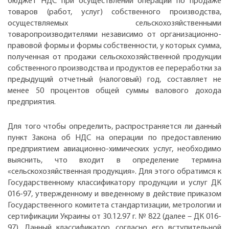
бюджет НДС при осуществлении операций по продаже
товаров (работ, услуг) собственного производства,
осуществляемых сельскохозяйственными
товаропроизводителями независимо от организационно-
правовой формы и формы собственности, у которых сумма,
полученная от продажи сельскохозяйственной продукции
собственного производства и продуктов ее переработки за
предыдущий отчетный (налоговый) год, составляет не
менее 50 процентов общей суммы валового дохода
предприятия.
Для того чтобы определить, распространяется ли данный
пункт Закона об НДС на операции по предоставлению
предприятием авиационно-химических услуг, необходимо
выяснить, что входит в определение термина
«сельскохозяйственная продукция». Для этого обратимся к
Государственному классификатору продукции и услуг ДК
016-97, утвержденному и введенному в действие приказом
Государственного комитета стандартизации, метрологии и
сертификации Украины от 30.12.97 г. № 822 (далее – ДК 016-
97). Данный классификатор, согласно его вступительной