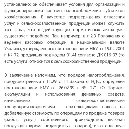
установлено: он обеспечивает условия для организации и
функционирования системы налогообложения субъектов
хозяйствования. В качестве подтверждения отнесения
услуг к сельскохозяйственной продукции может служить
тот факт, что в действующих нормативных актах уже
существует подобное. Так, например, в п.2.3 Положения о
ведении кассовых операций в национальной валюте
Украины, утвержденного постановлением НБУ от 19.02.2001
г. № 72, продукция под кодом 01.41 согласно ДК 016-97 (то
есть услуги) относится к сельскохозяйственной продукции.
В заключение напомним, что порядок налогообложения,
предусмотренный п.11.29 ст.11 Закона о НДС, определен
постановлением КМУ от 26.02.99 г. № 271 «О Порядке
аккумуляции и использования денежных средств,
начисляемых сельскохозяйственными
товаропроизводителями – плательщиками налога на
добавленную стоимость по операциям по продаже товаров
(работ, услуг) собственного производства, включая
продукцию (кроме подакцизных товаров), изготовленную