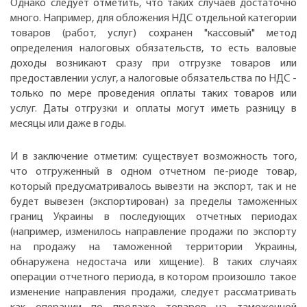
Однако следует отметить, что таких случаев достаточно
много. Например, для обложения НДС отдельной категории
товаров (работ, услуг) сохранен "кассовый" метод
определения налоговых обязательств, то есть валовые
доходы возникают сразу при отгрузке товаров или
предоставлении услуг, а налоговые обязательства по НДС -
только по мере проведения оплаты таких товаров или
услуг. Даты отгрузки и оплаты могут иметь разницу в
месяцы или даже в годы.
И в заключение отметим: существует возможность того,
что отгруженный в одном отчетном пе-риоде товар,
который предусматривалось вывезти на экспорт, так и не
будет вывезен (экспортирован) за пределы таможенных
границ Украины в последующих отчетных периодах
(например, изменилось направление продажи по экспорту
на продажу на таможенной территории Украины,
обнаружена недостача или хищение). В таких случаях
операции отчетного периода, в котором произошло такое
изменение направления продажи, следует рассматривать