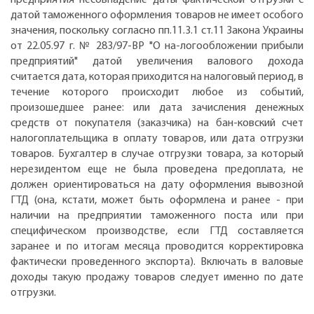
датой таможенного оформления товаров не имеет особого
значения, поскольку согласно пп.11.3.1 ст.11 Закона Украины
от 22.05.97 г. № 283/97-ВР "О на-логообложении прибыли
предприятий" датой увеличения валового дохода
считается дата, которая приходится на налоговый период, в
течение которого происходит любое из событий,
произошедшее ранее: или дата зачисления денежных
средств от покупателя (заказчика) на бан-ковский счет
налогоплательщика в оплату товаров, или дата отгрузки
товаров. Бухгалтер в случае отгрузки товара, за который
нерезидентом еще не была проведена предоплата, не
должен ориентироваться на дату оформления вывозной
ГТД (она, кстати, может быть оформлена и ранее - при
наличии на предприятии таможенного поста или при
специфическом производстве, если ГТД составляется
заранее и по итогам месяца проводится корректировка
фактически проведенного экспорта). Включать в валовые
доходы такую продажу товаров следует именно по дате
отгрузки.