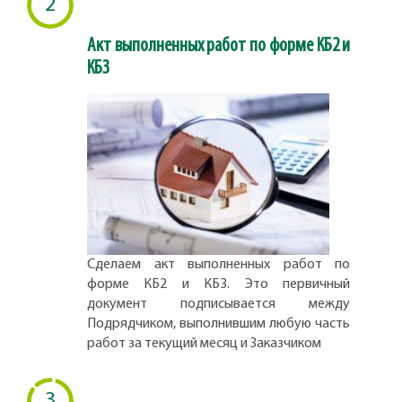
2
Акт выполненных работ по форме КБ2 и
КБ3
Сделаем акт выполненных работ по
форме КБ2 и КБ3. Это первичный
документ подписывается между
Подрядчиком, выполнившим любую часть
работ за текущий месяц и Заказчиком
3