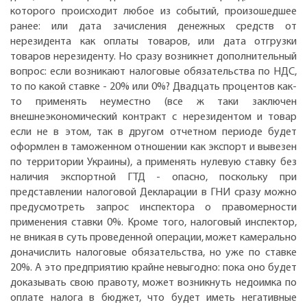
которого происходит любое из событий, произошедшее
ранее: или дата зачисления денежных средств от
нерезидента как оплаты товаров, или дата отгрузки
товаров нерезиденту. Но сразу возникнет дополнительный
вопрос: если возникают налоговые обязательства по НДС,
то по какой ставке - 20% или 0%? Двадцать процентов как-
то применять неуместно (все ж таки заключен
внешнеэкономический контракт с нерезидентом и товар
если не в этом, так в другом отчетном периоде будет
оформлен в таможенном отношении как экспорт и вывезен
по территории Украины), а применять нулевую ставку без
наличия экспортной ГТД - опасно, поскольку при
представлении налоговой Декларации в ГНИ сразу можно
предусмотреть запрос инспектора о правомерности
применения ставки 0%. Кроме того, налоговый инспектор,
не вникая в суть проведенной операции, может камерально
доначислить налоговые обязательства, но уже по ставке
20%. А это предприятию крайне невыгодно: пока оно будет
доказывать свою правоту, может возникнуть недоимка по
оплате налога в бюджет, что будет иметь негативные