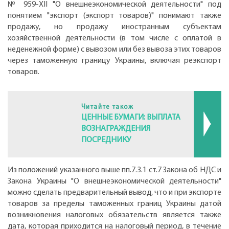
№ 959-XІІ "О внешнеэкономической деятельности" под
понятием "экспорт (экспорт товаров)" понимают также
продажу, но продажу иностранным субъектам
хозяйственной деятельности (в том числе с оплатой в
неденежной форме) с вывозом или без вывоза этих товаров
через таможенную границу Украины, включая реэкспорт
товаров.
Читайте також
ЦЕННЫЕ БУМАГИ: ВЫПЛАТА
ВОЗНАГРАЖДЕНИЯ
ПОСРЕДНИКУ
Из положений указанного выше пп.7.3.1 ст.7 Закона об НДС и
Закона Украины "О внешнеэкономической деятельности"
можно сделать предварительный вывод, что и при экспорте
товаров за пределы таможенных границ Украины датой
возникновения налоговых обязательств является также
дата, которая приходится на налоговый период, в течение