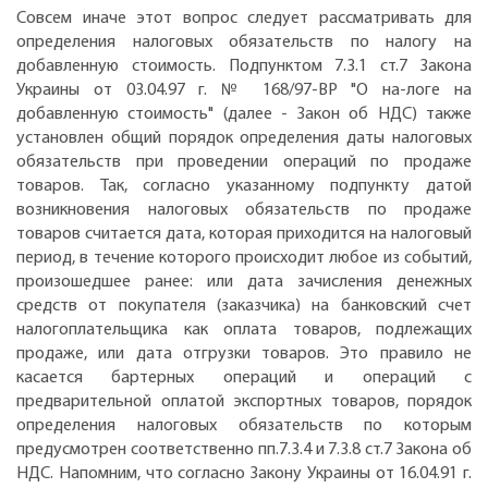
Совсем иначе этот вопрос следует рассматривать для
определения налоговых обязательств по налогу на
добавленную стоимость. Подпунктом 7.3.1 ст.7 Закона
Украины от 03.04.97 г. № 168/97-ВР "О на-логе на
добавленную стоимость" (далее - Закон об НДС) также
установлен общий порядок определения даты налоговых
обязательств при проведении операций по продаже
товаров. Так, согласно указанному подпункту датой
возникновения налоговых обязательств по продаже
товаров считается дата, которая приходится на налоговый
период, в течение которого происходит любое из событий,
произошедшее ранее: или дата зачисления денежных
средств от покупателя (заказчика) на банковский счет
налогоплательщика как оплата товаров, подлежащих
продаже, или дата отгрузки товаров. Это правило не
касается бартерных операций и операций с
предварительной оплатой экспортных товаров, порядок
определения налоговых обязательств по которым
предусмотрен соответственно пп.7.3.4 и 7.3.8 ст.7 Закона об
НДС. Напомним, что согласно Закону Украины от 16.04.91 г.