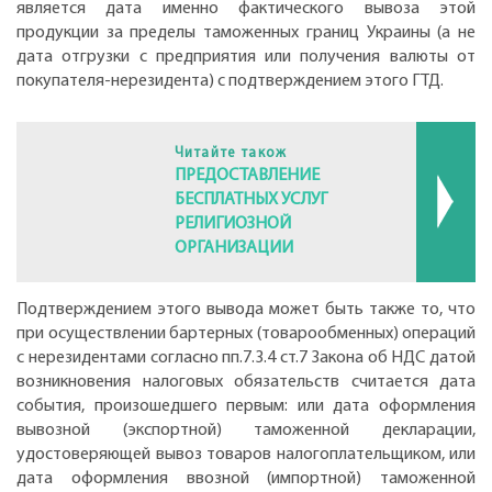
является дата именно фактического вывоза этой
продукции за пределы таможенных границ Украины (а не
дата отгрузки с предприятия или получения валюты от
покупателя-нерезидента) с подтверждением этого ГТД.
Читайте також
ПРЕДОСТАВЛЕНИЕ
БЕСПЛАТНЫХ УСЛУГ
РЕЛИГИОЗНОЙ
ОРГАНИЗАЦИИ
Подтверждением этого вывода может быть также то, что
при осуществлении бартерных (товарообменных) операций
с нерезидентами согласно пп.7.3.4 ст.7 Закона об НДС датой
возникновения налоговых обязательств считается дата
события, произошедшего первым: или дата оформления
вывозной (экспортной) таможенной декларации,
удостоверяющей вывоз товаров налогоплательщиком, или
дата оформления ввозной (импортной) таможенной