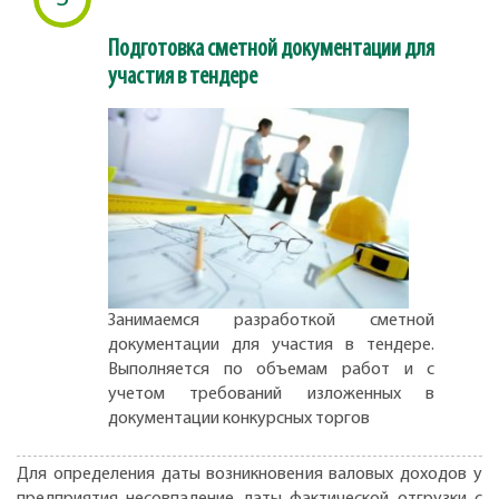
Подготовка сметной документации для
участия в тендере
Занимаемся разработкой сметной
документации для участия в тендере.
Выполняется по объемам работ и с
учетом требований изложенных в
документации конкурсных торгов
Для определения даты возникновения валовых доходов у
предприятия несовпадение даты фактической отгрузки с