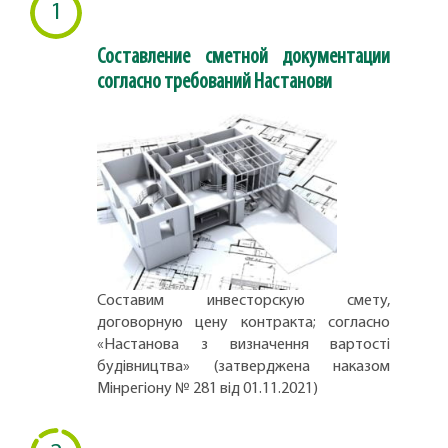
1
Составление сметной документации
согласно требований Настанови
Составим инвесторскую смету,
договорную цену контракта; согласно
«Настанова з визначення вартості
будівництва» (затверджена наказом
Мінрегіону № 281 від 01.11.2021)