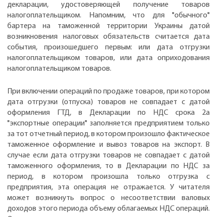
декларации, удостоверяющей получение товаров
налогоплательщиком. Напомним, что для "обычного"
бартера на таможенной территории Украины датой
возникновения налоговых обязательств считается дата
события, произошедшего первым: или дата отгрузки
налогоплательщиком товаров, или дата оприходования
налогоплательщиком товаров.
При включении операций по продаже товаров, при котором
дата отгрузки (отпуска) товаров не совпадает с датой
оформления ГТД, в Декларации по НДС срока 2а
"экспортные операции" заполняется предприятием только
за тот отчетный период, в котором произошло фактическое
таможенное оформление и вывоз товаров на экспорт. В
случае если дата отгрузки товаров не совпадает с датой
таможенного оформления, то в Декларации по НДС за
период, в котором произошла только отгрузка с
предприятия, эта операция не отражается. У читателя
может возникнуть вопрос о несоответствии валовых
доходов этого периода объему облагаемых НДС операций.