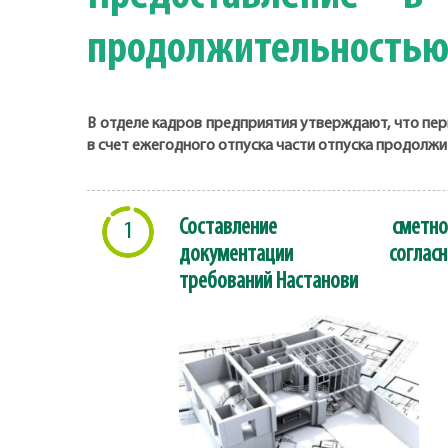
продолжительностью
В отделе кадров предприятия утверждают, что пер
в счет ежегодного отпуска части отпуска продолж
Составление сметно
1
документации согласн
требований Настанови