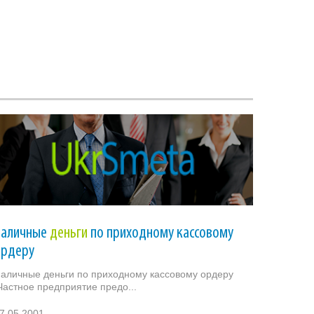
Наличные
деньги
по приходному кассовому
ордеру
аличные деньги по приходному кассовому ордеру
астное предприятие предо...
7.05.2001