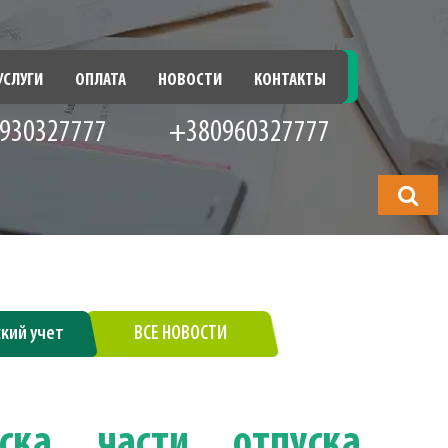
УСЛУГИ
ОПЛАТА
НОВОСТИ
КОНТАКТЫ
930327777
+380960327777
Что
будете
искать?
ский учет
ВСЕ НОВОСТИ
ска части отпуска