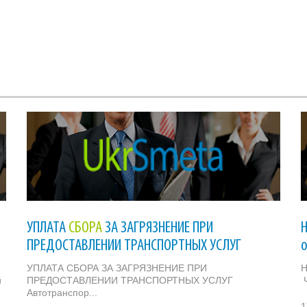
УПЛАТА
СБОРА
ЗА ЗАГРЯЗНЕНИЕ ПРИ
ПРЕДОСТАВЛЕНИИ ТРАНСПОРТНЫХ УСЛУГ
УПЛАТА СБОРА ЗА ЗАГРЯЗНЕНИЕ ПРИ
Н
й
ПРЕДОСТАВЛЕНИИ ТРАНСПОРТНЫХ УСЛУГ
Ч
Автотранспор...
1