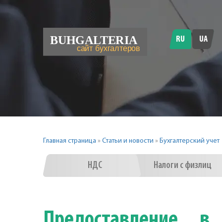
RU
UA
Главная страница
»
Статьи и новости
»
Бухгалтерский учет
НДС
Налоги с физлиц
Предоставление в