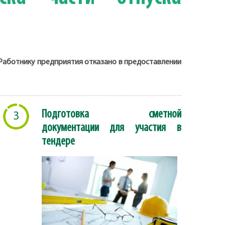
 Работнику предприятия отказано в предоставлении
Подготовка сметной
3
документации для участия в
тендере