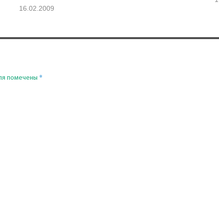
16.02.2009
*
ля помечены