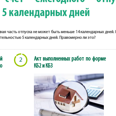
 5 календарных дней
вая часть отпуска не может быть меньше 14 календарных дней.
ительностью 5 календарных дней. Правомерно ли это?
й
Акт выполненных работ по форме
2
о
КБ2 и КБ3