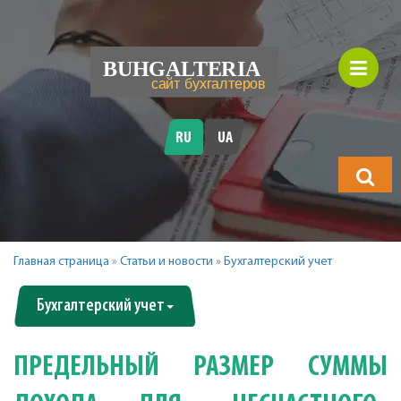
RU
UA
Что
будете
искать?
Главная страница
»
Статьи и новости
»
Бухгалтерский учет
Бухгалтерский учет
ПРЕДЕЛЬНЫЙ РАЗМЕР СУММЫ