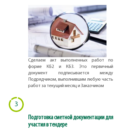
Сделаем акт выполненных работ по
форме КБ2 и КБ3. Это первичный
документ подписывается между
Подрядчиком, выполнившим любую часть
работ за текущий месяц и Заказчиком
3
Подготовка сметной документации для
участия в тендере