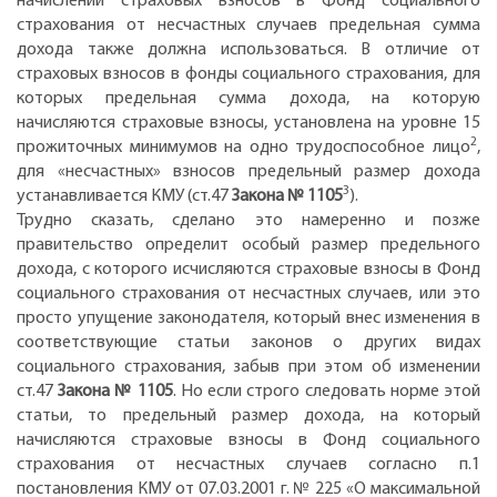
начислении страховых взносов в Фонд социального
страхования от несчастных случаев предельная сумма
дохода также должна использоваться. В отличие от
страховых взносов в фонды социального страхования, для
которых предельная сумма дохода, на которую
начисляются страховые взносы, установлена на уровне 15
2
прожиточных минимумов на одно трудоспособное лицо
,
для «несчастных» взносов предельный размер дохода
3
устанавливается КМУ (ст.47
Закона № 1105
).
Трудно сказать, сделано это намеренно и позже
правительство определит особый размер предельного
дохода, с которого исчисляются страховые взносы в Фонд
социального страхования от несчастных случаев, или это
просто упущение законодателя, который внес изменения в
соответствующие статьи законов о других видах
социального страхования, забыв при этом об изменении
ст.47
Закона № 1105
. Но если строго следовать норме этой
статьи, то предельный размер дохода, на который
начисляются страховые взносы в Фонд социального
страхования от несчастных случаев согласно п.1
постановления КМУ от 07.03.2001 г. № 225 «О максимальной