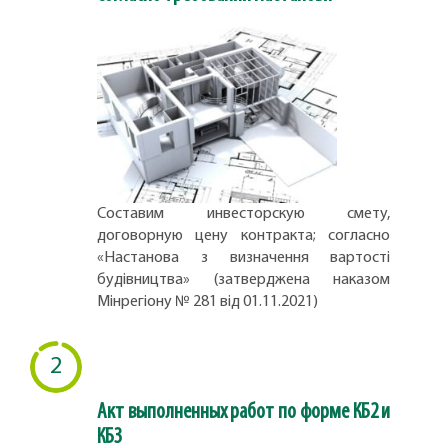
Составим инвесторскую смету,
договорную цену контракта; согласно
«Настанова з визначення вартості
будівництва» (затверджена наказом
Мінрегіону № 281 від 01.11.2021)
2
Акт выполненных работ по форме КБ2 и
КБ3