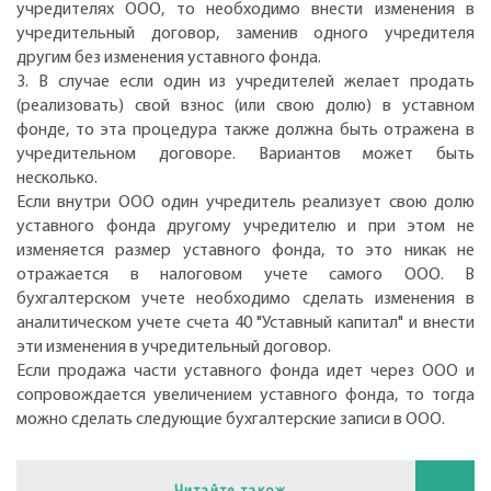
учредителях ООО, то необходимо внести изменения в
учредительный договор, заменив одного учредителя
другим без изменения уставного фонда.
3. В случае если один из учредителей желает продать
(реализовать) свой взнос (или свою долю) в уставном
фонде, то эта процедура также должна быть отражена в
учредительном договоре. Вариантов может быть
несколько.
Если внутри ООО один учредитель реализует свою долю
уставного фонда другому учредителю и при этом не
изменяется размер уставного фонда, то это никак не
отражается в налоговом учете самого ООО. В
бухгалтерском учете необходимо сделать изменения в
аналитическом учете счета 40 "Уставный капитал" и внести
эти изменения в учредительный договор.
Если продажа части уставного фонда идет через ООО и
сопровождается увеличением уставного фонда, то тогда
можно сделать следующие бухгалтерские записи в ООО.