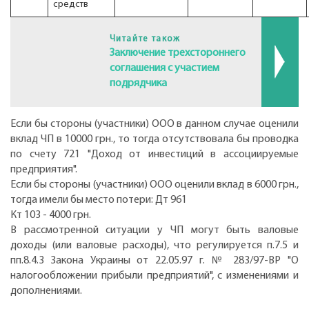
средств
Читайте також
Заключение трехстороннего
соглашения с участием
подрядчика
Если бы стороны (участники) ООО в данном случае оценили
вклад ЧП в 10000 грн., то тогда отсутствовала бы проводка
по счету 721 "Доход от инвестиций в ассоциируемые
предприятия".
Если бы стороны (участники) ООО оценили вклад в 6000 грн.,
тогда имели бы место потери: Дт 961
Кт 103 - 4000 грн.
В рассмотренной ситуации у ЧП могут быть валовые
доходы (или валовые расходы), что регулируется п.7.5 и
пп.8.4.3 Закона Украины от 22.05.97 г. № 283/97-ВР "О
налогообложении прибыли предприятий", с изменениями и
дополнениями.