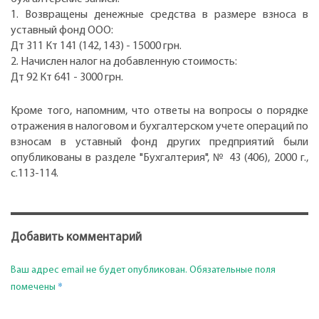
1. Возвращены денежные средства в размере взноса в
уставный фонд ООО:
Дт 311 Кт 141 (142, 143) - 15000 грн.
2. Начислен налог на добавленную стоимость:
Дт 92 Кт 641 - 3000 грн.
Кроме того, напомним, что ответы на вопросы о порядке
отражения в налоговом и бухгалтерском учете операций по
взносам в уставный фонд других предприятий были
опубликованы в разделе "Бухгалтерия", № 43 (406), 2000 г.,
с.113-114.
Добавить комментарий
Ваш адрес email не будет опубликован.
Обязательные поля
*
помечены