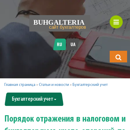
RU
UA
Что
будете
искать?
Главная страница
»
Статьи и новости
»
Бухгалтерский учет
Бухгалтерский учет
Порядок отражения в налоговом и