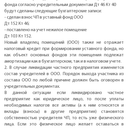
фонда согласно учредительным документам Дт 46 Кт 40
будут сделаны следующие бухгалтерские записи:
- сделан взнос ЧП в уставный фонд ООО
Дт 152 Кт 46;
- поставлено на учет нежилое помещение
Дт 103 Кт 152.
Новый владелец помещений (ООО) также не отражает
налоговый кредит при формировании уставного фонда, но
как объект основных фондов эти помещения подлежат
амортизации как в бухгалтерском, так и в налоговом учете.
2. В случае ликвидации частного предприятия изменяется
состав учредителей в ООО. Порядок выхода участника из
состава ООО по любой причине должен быть оговорен в
учредительных документах.
В данной ситуации если ликвидировано частное
предприятие как юридическое лицо, то после уплаты
необходимых налогов все активы (а к ним относятся и
вклады (взносы) в другие предприятия) становятся
собственностью учредителя ЧП, то есть уже физического
лица. Если это физическое лицо желает оставаться в