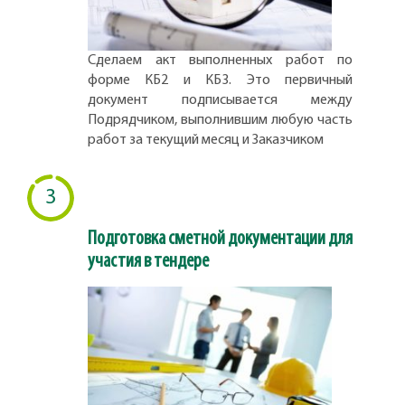
Сделаем акт выполненных работ по
форме КБ2 и КБ3. Это первичный
документ подписывается между
Подрядчиком, выполнившим любую часть
работ за текущий месяц и Заказчиком
3
Подготовка сметной документации для
участия в тендере