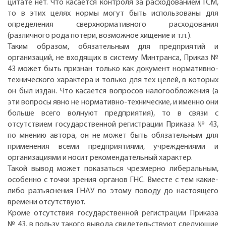
цитате нет. Что касается контроля за расходованием ГСМ,
то в этих целях нормы могут быть использованы для
определения сверхнормативного расходования
(различного рода потери, возможное хищение и т.п.).
Таким образом, обязательным для предприятий и
организаций, не входящих в систему Минтранса, Приказ №
43 может быть признан только как документ нормативно-
технического характера и только для тех целей, в которых
он был издан. Что касается вопросов налогообложения (а
эти вопросы явно не нормативно-технические, и именно они
больше всего волнуют предприятия), то в связи с
отсутствием государственной регистрации Приказа № 43,
по мнению автора, он не может быть обязательным для
применения всеми предприятиями, учреждениями и
организациями и носит рекомендательный характер.
Такой вывод может показаться чрезмерно либеральным,
особенно с точки зрения органов ГНС. Вместе с тем какие-
либо разъяснения ГНАУ по этому поводу до настоящего
времени отсутствуют.
Кроме отсутствия государственной регистрации Приказа
№ 43, в пользу такого вывода свидетельствуют следующие