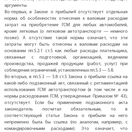
аргументы.
Во-первых, в Законе о прибыли4 отсутствует отдельная
норма об особенностях отнесения к валовым расходам
затрат на приобретение ГСМ для любых автомобилей,
кроме легковых (о легковом автотранспорте — немного
позже). А отсутствие такой нормы означает, что эти
затраты могут быть отнесены к валовым расходам на
основании пп.5.2.1 ст.5 как любые расходы плательщика,
связанные с подготовкой, организацией, ведением
производства, продажей продукции (работ, услуг) при
соблюдении ограничений, установленных пп.5.3 — 5.8.
Во-вторых, в пп.5.3 — 5.8 ст.5 Закона о прибыли ссылка на
какой-либо подзаконный акт, связанный с регламентацией
использования ГСМ автотранспортом (в том числе и на
нормы расходования ГСМ, утвержденные Приказом № 43),
отсутствует. Если бы применение подзаконного акта
законодатель посчитал обязательным, то в
соответствующей статье Закона о прибыли на него
непременно была бы ссылка (по аналогии, например, с
командировочными расходами). Это означает, что