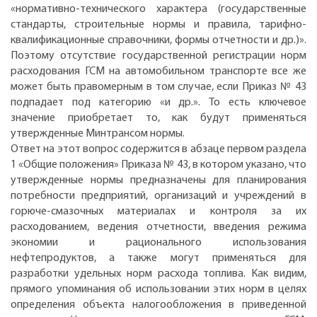
«нормативно-технического характера (государственные
стандарты, строительные нормы и правила, тарифно-
квалификационные справочники, формы отчетности и др.)».
Поэтому отсутствие государственной регистрации норм
расходования ГСМ на автомобильном транспорте все же
может быть правомерным в том случае, если Приказ № 43
подпадает под категорию «и др.». То есть ключевое
значение приобретает то, как будут применяться
утвержденные Минтрансом нормы.
Ответ на этот вопрос содержится в абзаце первом раздела
1 «Общие положения» Приказа № 43, в котором указано, что
утвержденные нормы предназначены для планирования
потребности предприятий, организаций и учреждений в
горюче-смазочных материалах и контроля за их
расходованием, ведения отчетности, введения режима
экономии и рационального использования
нефтепродуктов, а также могут применяться для
разработки удельных норм расхода топлива. Как видим,
прямого упоминания об использовании этих норм в целях
определения объекта налогообложения в приведенной