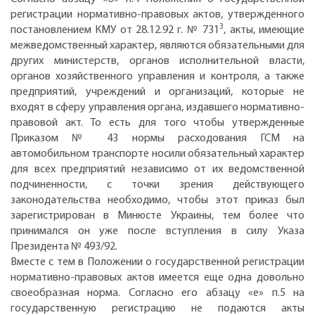
регистрации нормативно-правовых актов, утвержденного
3
постановлением КМУ от 28.12.92 г. № 731
, акты, имеющие
межведомственный характер, являются обязательными для
других министерств, органов исполнительной власти,
органов хозяйственного управления и контроля, а также
предприятий, учреждений и организаций, которые не
входят в сферу управления органа, издавшего нормативно-
правовой акт. То есть для того чтобы утвержденные
Приказом № 43 нормы расходования ГСМ на
автомобильном транспорте носили обязательный характер
для всех предприятий независимо от их ведомственной
подчиненности, с точки зрения действующего
законодательства необходимо, чтобы этот приказ был
зарегистрирован в Минюсте Украины, тем более что
принимался он уже после вступления в силу Указа
Президента № 493/92.
Вместе с тем в Положении о государственной регистрации
нормативно-правовых актов имеется еще одна довольно
своеобразная норма. Согласно его абзацу «е» п.5 на
государственную регистрацию не подаются акты