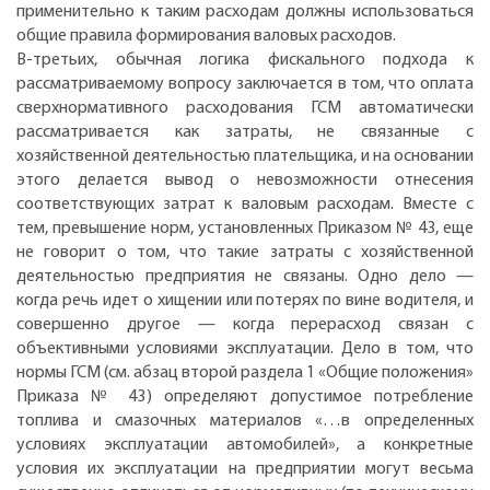
применительно к таким расходам должны использоваться
общие правила формирования валовых расходов.
В-третьих, обычная логика фискального подхода к
рассматриваемому вопросу заключается в том, что оплата
сверхнормативного расходования ГСМ автоматически
рассматривается как затраты, не связанные с
хозяйственной деятельностью плательщика, и на основании
этого делается вывод о невозможности отнесения
соответствующих затрат к валовым расходам. Вместе с
тем, превышение норм, установленных Приказом № 43, еще
не говорит о том, что такие затраты с хозяйственной
деятельностью предприятия не связаны. Одно дело —
когда речь идет о хищении или потерях по вине водителя, и
совершенно другое — когда перерасход связан с
объективными условиями эксплуатации. Дело в том, что
нормы ГСМ (см. абзац второй раздела 1 «Общие положения»
Приказа № 43) определяют допустимое потребление
топлива и смазочных материалов «…в определенных
условиях эксплуатации автомобилей», а конкретные
условия их эксплуатации на предприятии могут весьма