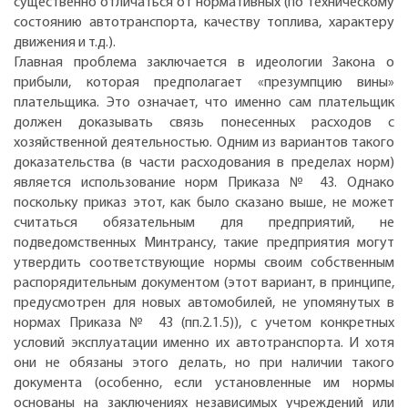
существенно отличаться от нормативных (по техническому
состоянию автотранспорта, качеству топлива, характеру
движения и т.д.).
Главная проблема заключается в идеологии Закона о
прибыли, которая предполагает «презумпцию вины»
плательщика. Это означает, что именно сам плательщик
должен доказывать связь понесенных расходов с
хозяйственной деятельностью. Одним из вариантов такого
доказательства (в части расходования в пределах норм)
является использование норм Приказа № 43. Однако
поскольку приказ этот, как было сказано выше, не может
считаться обязательным для предприятий, не
подведомственных Минтрансу, такие предприятия могут
утвердить соответствующие нормы своим собственным
распорядительным документом (этот вариант, в принципе,
предусмотрен для новых автомобилей, не упомянутых в
нормах Приказа № 43 (пп.2.1.5)), с учетом конкретных
условий эксплуатации именно их автотранспорта. И хотя
они не обязаны этого делать, но при наличии такого
документа (особенно, если установленные им нормы
основаны на заключениях независимых учреждений или