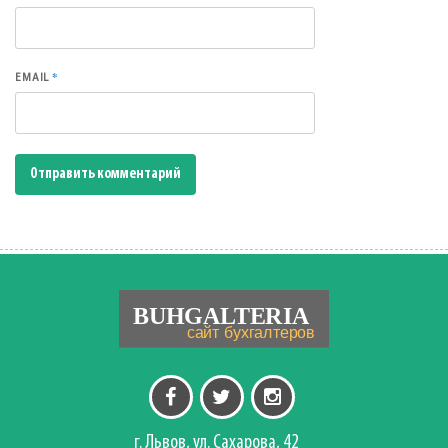
*
EMAIL
г. Львов, ул. Сахарова, 42