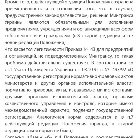
Кроме того, в действующей редакции Положения сохранена
преемственность и в отношении того, что в случаях,
предусмотренных законодательством, решения Минтранса
Украины являются обязательными для исполнения
предприятиями, учреждениями и организациями всех форм
собственности и гражданами (п.8 старой редакции и п.7
новой редакции Положения).
Что касается легитимности Приказа № 43 для предприятий
и организаций, не подведомственных Минтрансу, то такая
проблема действительно существует. В соответствии со
ст.1 Указа Президента Украины от 03.10.92 г. № 493/92 «О
государственной регистрации нормативно-правовых актов
министерств и других органов исполнительной власти»
нормативно-правовые акты, издаваемые министерствами,
другими органами исполнительной власти, органами
хозяйственного управления и контроля, которые имеют
межведомственный характер, подлежат государственной
регистрации. Аналогичная норма содержится и в п.7
действующей редакции Положения (правда, в старой
редакции такой нормы не было).
Согласно абзацу «б» п.4 Положения о государственной