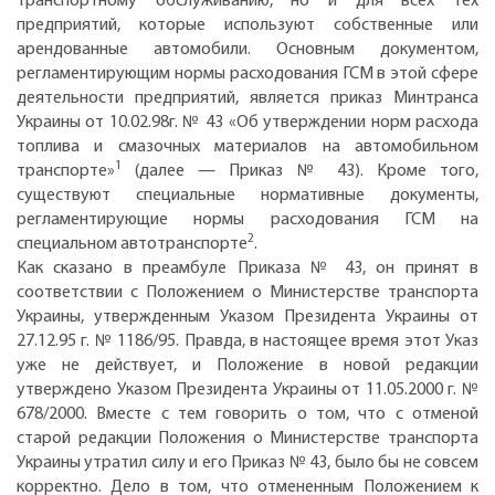
транспортному обслуживанию, но и для всех тех
предприятий, которые используют собственные или
арендованные автомобили. Основным документом,
регламентирующим нормы расходования ГСМ в этой сфере
деятельности предприятий, является приказ Минтранса
Украины от 10.02.98г. № 43 «Об утверждении норм расхода
топлива и смазочных материалов на автомобильном
1
транспорте»
(далее — Приказ № 43). Кроме того,
существуют специальные нормативные документы,
регламентирующие нормы расходования ГСМ на
2
специальном автотранспорте
.
Как сказано в преамбуле Приказа № 43, он принят в
соответствии с Положением о Министерстве транспорта
Украины, утвержденным Указом Президента Украины от
27.12.95 г. № 1186/95. Правда, в настоящее время этот Указ
уже не действует, и Положение в новой редакции
утверждено Указом Президента Украины от 11.05.2000 г. №
678/2000. Вместе с тем говорить о том, что с отменой
старой редакции Положения о Министерстве транспорта
Украины утратил силу и его Приказ № 43, было бы не совсем
корректно. Дело в том, что отмененным Положением к