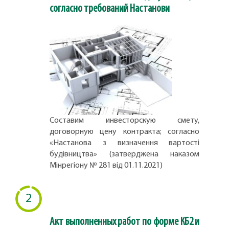
согласно требований Настанови
Составим инвесторскую смету,
договорную цену контракта; согласно
«Настанова з визначення вартості
будівництва» (затверджена наказом
Мінрегіону № 281 від 01.11.2021)
2
Акт выполненных работ по форме КБ2 и