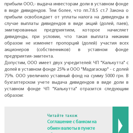
прибыли ООО,- выдача инвесторам доли в уставном фонде
в виде дивидендов. Тем более, что пп.7.8.5 ст.7 Закона о
прибыли освобождает от уплаты налога на дивиденды в
случае выплаты дивидендов в виде акций (долей, паев),
эмитированных предприятием, которое начисляет
дивиденды, при условии, что такая выплата никаким
образом не изменяет пропорций (долей) участия всех
акционеров (собственников) в уставном фонде
предприятия-эмитента.
Допустим, ООО имеет двух учредителей: ЧП "Калькутта" с
долей в уставном фонде 25% и ООО "Мадагаскар" - с долей
75%. ООО увеличило уставный фонд на сумму 5000 грн. В
бухгалтерском учете выдача дивидендов в виде доли в
уставном фонде ЧП "Калькутта" отразится следующим
образом:
Читайте також
Соглашение с банком на
обмен валюты в пункте