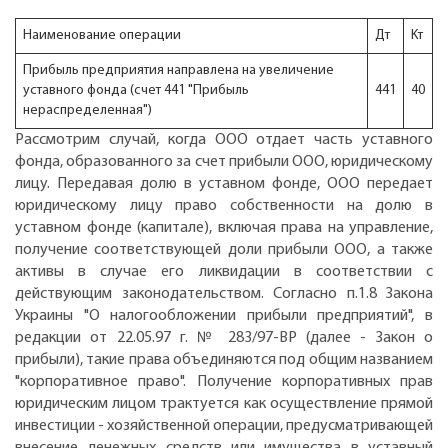
Наименование операции
Дт
Kт
Прибыль предприятия направлена на увеличение
уставного фонда (счет 441 "Прибыль
441
40
нераспределенная")
Рассмотрим случай, когда ООО отдает часть уставного
фонда, образованного за счет прибыли ООО, юридическому
лицу. Передавая долю в уставном фонде, ООО передает
юридическому лицу право собственности на долю в
уставном фонде (капитале), включая права на управление,
получение соответствующей доли прибыли ООО, а также
активы в случае его ликвидации в соответствии с
действующим законодательством. Согласно п.1.8 Закона
Украины "О налогообложении прибыли предприятий", в
редакции от 22.05.97 г. № 283/97-ВР (далее - Закон о
прибыли), такие права объединяются под общим названием
"корпоративное право". Получение корпоративных прав
юридическим лицом трактуется как осуществление прямой
инвестиции - хозяйственной операции, предусматривающей