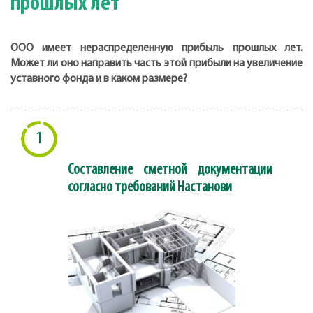
прошлых лет
ООО имеет нераспределенную прибыль прошлых лет.
Может ли оно направить часть этой прибыли на увеличение
уставного фонда и в каком размере?
1
Составление сметной документации
согласно требований Настанови