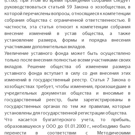
(ст.60). При этом во время проведения собрания следует
руководствоваться статьей 59 Закона о хозобществах, в
которой перечислены вопросы, относящиеся к компетенции
собрания общества с ограниченной ответственностью. В
частности, эта статья относит к компетенции собрания
внесение изменений в устав общества, а также
установление размера, формы и порядка внесения
участниками дополнительных вкладов.
Увеличение уставного фонда может быть осуществлено
только после внесения полностью всеми участниками своих
вкладов. Решение общества об изменении размера
уставного фонда вступает в силу со дня внесения этих
изменений в государственный реестр. Статья 7 Закона о
хозобществах требует, чтобы изменения, произошедшие в
учредительных документах общества и вносимые в
государственный реестр, были зарегистрированы в
государственных органах по тем же правилам, которые
установлены для государственной регистрации общества.
Что касается бухгалтерского учета, то прибыль,
образовавшуюся у ООО до 01.01.2000 г., необходимо было
перенести в соответствии с Методическими