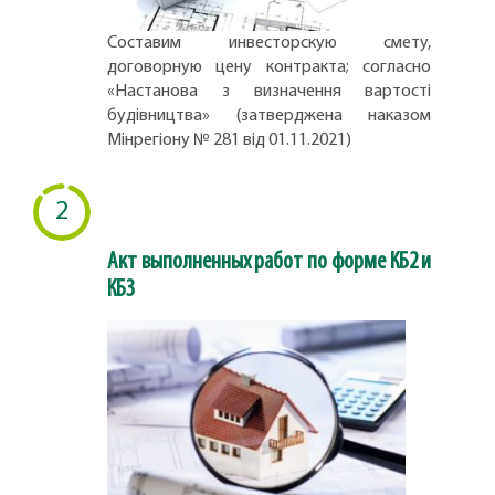
Составим инвесторскую смету,
договорную цену контракта; согласно
«Настанова з визначення вартості
будівництва» (затверджена наказом
Мінрегіону № 281 від 01.11.2021)
2
Акт выполненных работ по форме КБ2 и
КБ3