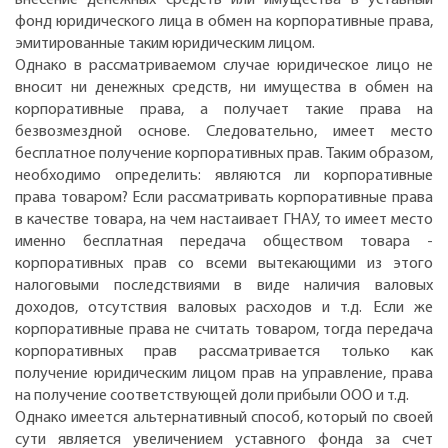
внесение денежных средств или имущества в уставный
фонд юридического лица в обмен на корпоративные права,
эмитированные таким юридическим лицом.
Однако в рассматриваемом случае юридическое лицо не
вносит ни денежных средств, ни имущества в обмен на
корпоративные права, а получает такие права на
безвозмездной основе. Следовательно, имеет место
бесплатное получение корпоративных прав. Таким образом,
необходимо определить: являются ли корпоративные
права товаром? Если рассматривать корпоративные права
в качестве товара, на чем настаивает ГНАУ, то имеет место
именно бесплатная передача обществом товара -
корпоративных прав со всеми вытекающими из этого
налоговыми последствиями в виде наличия валовых
доходов, отсутствия валовых расходов и т.д. Если же
корпоративные права не считать товаром, тогда передача
корпоративных прав рассматривается только как
получение юридическим лицом прав на управление, права
на получение соответствующей доли прибыли ООО и т.д.
Однако имеется альтернативный способ, который по своей
сути является увеличением уставного фонда за счет