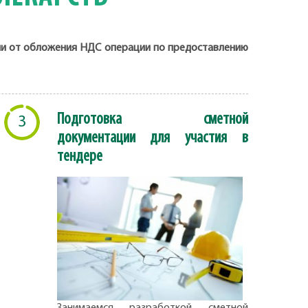
ли от обложения НДС операции по предоставлению
Подготовка сметной
3
документации для участия в
тендере
Занимаемся разработкой сметной