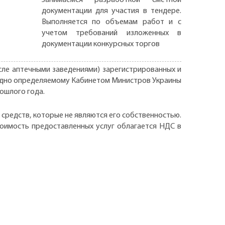
документации для участия в тендере.
Выполняется по объемам работ и с
учетом требований изложенных в
документации конкурсных торгов
ле аптечными заведениями) зарегистрированных и
годно определяемому Кабинетом Министров Украины
рошлого года.
средств, которые не являются его собственностью.
тоимость предоставленных услуг облагается НДС в