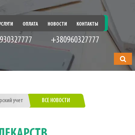
УСЛУГИ
ОПЛАТА
НОВОСТИ
КОНТАКТЫ
930327777
+380960327777
Что
будете
искать?
рский учет
ВСЕ НОВОСТИ
ЛЕКАРСТВ