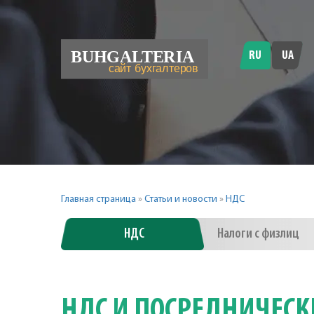
RU
UA
Главная страница
»
Статьи и новости
»
НДС
НДС
Налоги с физлиц
НДС И ПОСРЕДНИЧЕСК