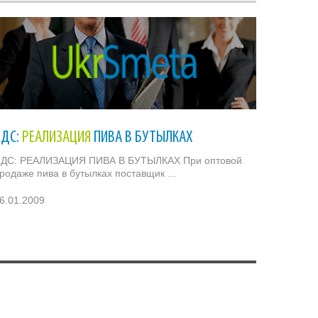
НДС:
РЕАЛИЗАЦИЯ
ПИВА В БУТЫЛКАХ
ДС: РЕАЛИЗАЦИЯ ПИВА В БУТЫЛКАХ При оптовой
родаже пива в бутылках поставщик ...
6.01.2009