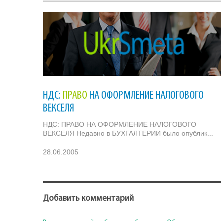
НДС:
ПРАВО
НА ОФОРМЛЕНИЕ НАЛОГОВОГО
ВЕКСЕЛЯ
НДС: ПРАВО НА ОФОРМЛЕНИЕ НАЛОГОВОГО
ВЕКСЕЛЯ Недавно в БУХГАЛТЕРИИ было опублик...
28.06.2005
Добавить комментарий