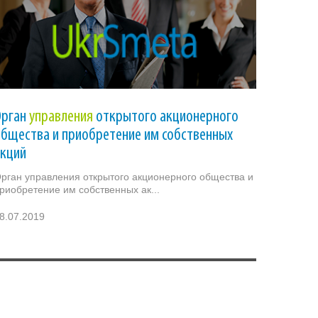
Орган
управления
открытого акционерного
бщества и приобретение им собственных
акций
рган управления открытого акционерного общества и
риобретение им собственных ак...
8.07.2019