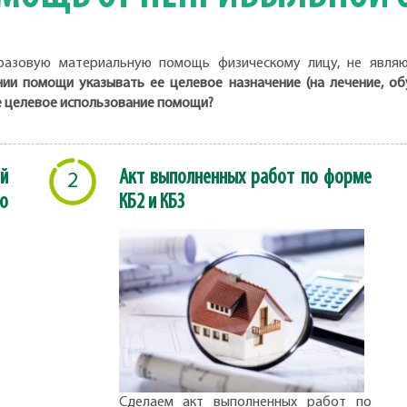
разовую материальную помощь физическому лицу, не являющ
ии помощи указывать ее целевое назначение (на лечение, обуч
 целевое использование помощи?
й
Акт выполненных работ по форме
2
о
КБ2 и КБ3
Сделаем акт выполненных работ по