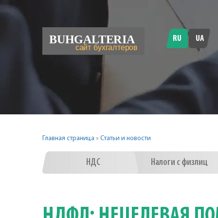
RU
UA
Главная страница
»
Статьи и новости
НДС
Налоги с физлиц
НДФЛ: НЕЦЕЛЕВАЯ П