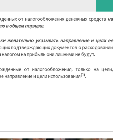
ожденных от налогообложения денежных средств
на
ию в общем порядке
.
аки желательно указывать направление и цели ее
твующих подтверждающих документов о расходовании
 налогом на прибыль они лишними не будут.
ожденные от налогообложения, только на цели,
(1)
е направление и цели использования
.