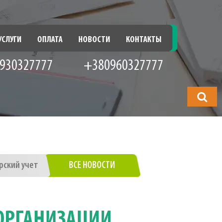
УСЛУГИ
ОПЛАТА
НОВОСТИ
КОНТАКТЫ
930327777
+380960327777
Что
будете
искать?
рский учет
ВСЕ НОВОСТИ
ОРГАНИЗАЦИИ