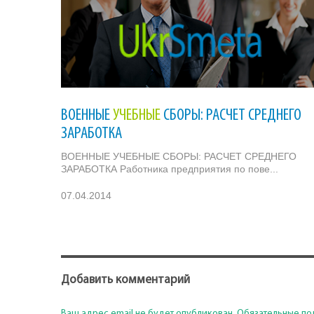
ВОЕННЫЕ
УЧЕБНЫЕ
СБОРЫ: РАСЧЕТ СРЕДНЕГО
ЗАРАБОТКА
ВОЕННЫЕ УЧЕБНЫЕ СБОРЫ: РАСЧЕТ СРЕДНЕГО
ЗАРАБОТКА Работника предприятия по пове...
07.04.2014
Добавить комментарий
Ваш адрес email не будет опубликован.
Обязательные по