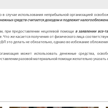
о в случае использования неприбыльной организацией освоб
енежных средств считается доходом и подлежит налогообложен
ии, при предоставлении нецелевой помощи
в заявлении все-т
ке. Что же касается получения от физического лица соответс
ФЛ это делать не обязательно, однако во избежание обложения
организация может использовать денежные средства, освоб
¬ставлении разовой материальной помощи желательно указать е