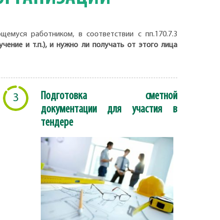
емуся работником, в соответствии с пп.170.7.3
ение и т.п.), и нужно ли получать от этого лица
Подготовка сметной
3
документации для участия в
тендере