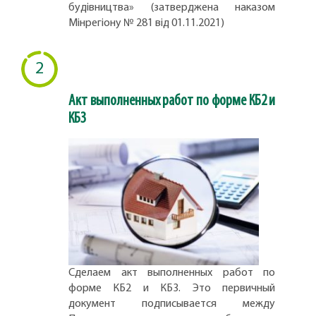
будівництва» (затверджена наказом
Мінрегіону № 281 від 01.11.2021)
2
Акт выполненных работ по форме КБ2 и
КБ3
Сделаем акт выполненных работ по
форме КБ2 и КБ3. Это первичный
документ подписывается между