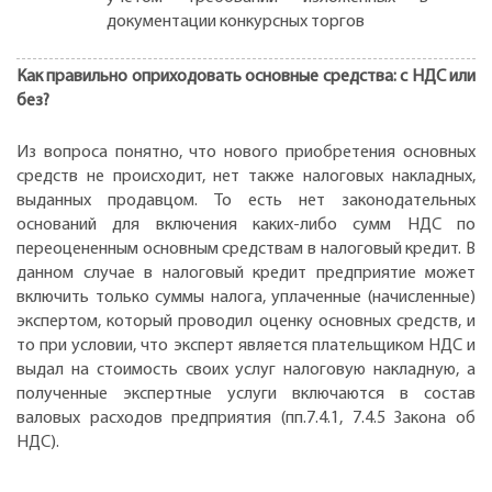
документации конкурсных торгов
Как правильно оприходовать основные средства: с НДС или
без?
Из вопроса понятно, что нового приобретения основных
средств не происходит, нет также налоговых накладных,
выданных продавцом. То есть нет законодательных
оснований для включения каких-либо сумм НДС по
переоцененным основным средствам в налоговый кредит. В
данном случае в налоговый кредит предприятие может
включить только суммы налога, уплаченные (начисленные)
экспертом, который проводил оценку основных средств, и
то при условии, что эксперт является плательщиком НДС и
выдал на стоимость своих услуг налоговую накладную, а
полученные экспертные услуги включаются в состав
валовых расходов предприятия (пп.7.4.1, 7.4.5 Закона об
НДС).