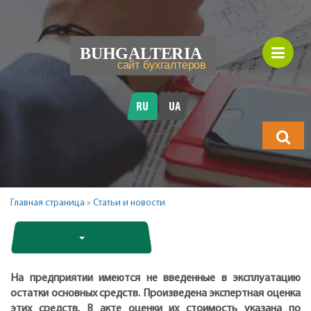
RU
UA
Что
будете
искать?
Главная страница
»
Статьи и новости
На предприятии имеются не введенные в эксплуатацию
остатки основных средств. Произведена экспертная оценка
этих средств. В акте оценки их стоимость указана по