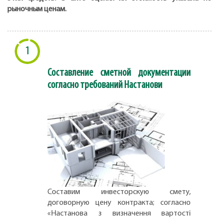
рыночным ценам.
1
Составление сметной документации
согласно требований Настанови
Составим инвесторскую смету,
договорную цену контракта; согласно
«Настанова з визначення вартості