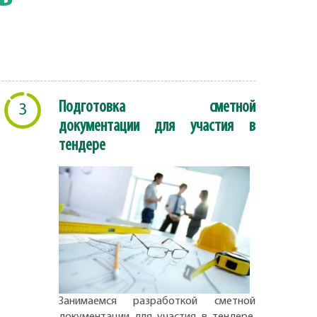
Подготовка сметной
3
документации для участия в
тендере
Занимаемся разработкой сметной
документации для участия в тендере.