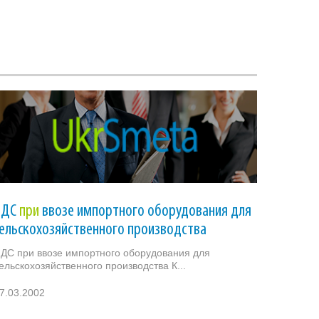
НДС
при
ввозе импортного оборудования для
ельскохозяйственного производства
ДС при ввозе импортного оборудования для
ельскохозяйственного производства К...
7.03.2002