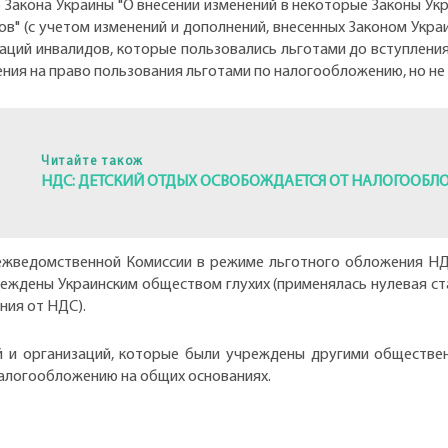
Закона Украины "О внесении изменений в некоторые Законы Ук
 (с учетом изменений и дополнений, внесенных Законом Украины
ций инвалидов, которые пользовались льготами до вступления
я на право пользования льготами по налогообложению, но не по
Читайте також
НДС: ДЕТСКИЙ ОТДЫХ ОСВОБОЖДАЕТСЯ ОТ НАЛОГООБЛ
 межведомственной Комиссии в режиме льготного обложения Н
реждены Украинским обществом глухих (применялась нулевая ст
ния от НДС).
й и организаций, которые были учреждены другими обществен
 налогообложению на общих основаниях.