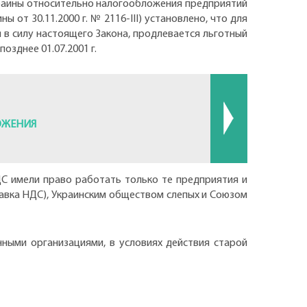
раины относительно налогообложения предприятий
 от 30.11.2000 г. № 2116-III) установлено, что для
 в силу настоящего Закона, продлевается льготный
зднее 01.07.2001 г.
ОЖЕНИЯ
ДС имели право работать только те предприятия и
авка НДС), Украинским обществом слепых и Союзом
ными организациями, в условиях действия старой