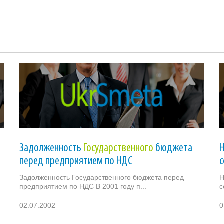
Задолженность
Государственного
бюджета
перед предприятием по НДС
с
Задолженность Государственного бюджета перед
Н
предприятием по НДС В 2001 году п...
с
02.07.2002
0