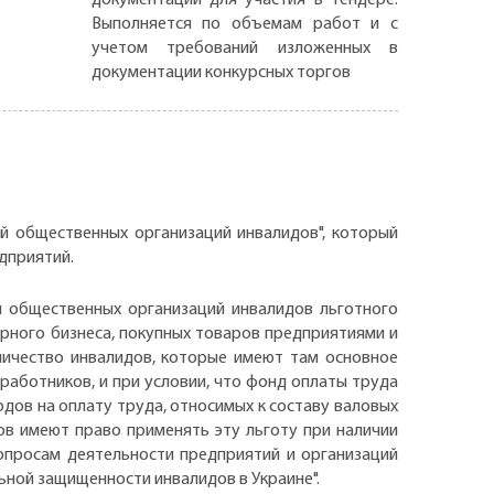
Выполняется по объемам работ и с
учетом требований изложенных в
документации конкурсных торгов
й общественных организаций инвалидов", который
едприятий.
и общественных организаций инвалидов льготного
орного бизнеса, покупных товаров предприятиями и
личество инвалидов, которые имеют там основное
работников, и при условии, что фонд оплаты труда
дов на оплату труда, относимых к составу валовых
ов имеют право применять эту льготу при наличии
опросам деятельности предприятий и организаций
льной защищенности инвалидов в Украине".