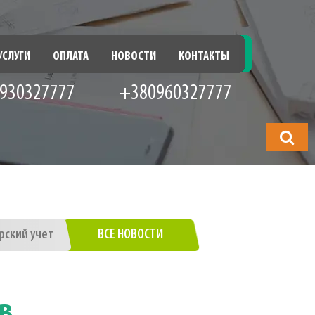
УСЛУГИ
ОПЛАТА
НОВОСТИ
КОНТАКТЫ
930327777
+380960327777
Что
будете
искать?
рский учет
ВСЕ НОВОСТИ
ов