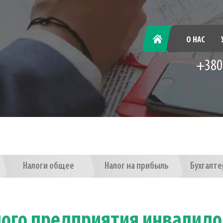
ГЛАВНАЯ
О НАС
+380
Налоги общее
Налог на прибыль
Бухгалте
ного предприятия инвалид