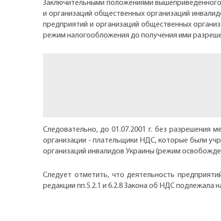
Заключительными положениями вышеприведенного 
и организаций общественных организаций инвалидов"
предприятий и организаций общественных организа
режим налогообложения до получения ими разрешени
Следовательно, до 01.07.2001 г. без разрешения
организации - плательщики НДС, которые были уч
организаций инвалидов Украины (режим освобожде
Следует отметить, что деятельность предприяти
редакции пп.5.2.1 и 6.2.8 Закона об НДС подлежала