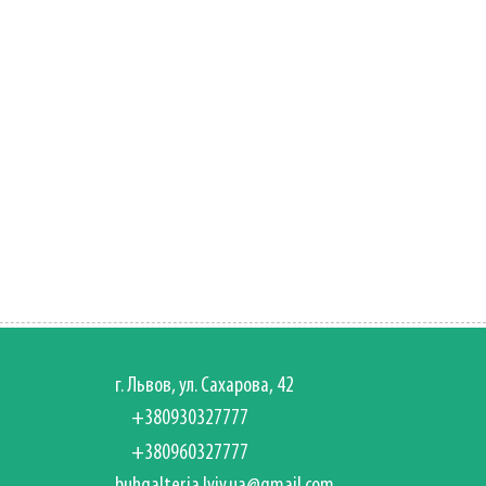
г. Львов, ул. Сахарова, 42
+380930327777
+380960327777
buhgalteria.lviv.ua@gmail.com