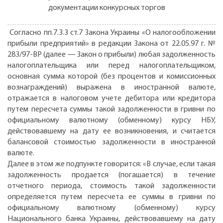
документации конкурсных торгов
Согласно пп.7.3.3 ст.7 Закона Украины «О налогообложении
прибыли предприятий» в редакции Закона от 22.05.97 г. №
283/97-ВР (далее — Закон о прибыли) любая задолженность
налогоплательщика или перед налогоплательщиком,
основная сумма которой (без процентов и комиссионных
вознаграждений) выражена в иностранной валюте,
отражается в налоговом учете дебитора или кредитора
путем пересчета суммы такой задолженности в гривни по
официальному валютному (обменному) курсу НБУ,
действовавшему на дату ее возникновения, и считается
балансовой стоимостью задолженности в иностранной
валюте.
Далее в этом же подпункте говорится: «В случае, если такая
задолженность продается (погашается) в течение
отчетного периода, стоимость такой задолженности
определяется путем пересчета ее суммы в гривни по
официальному валютному (обменному) курсу
Национального банка Украины, действовавшему на дату