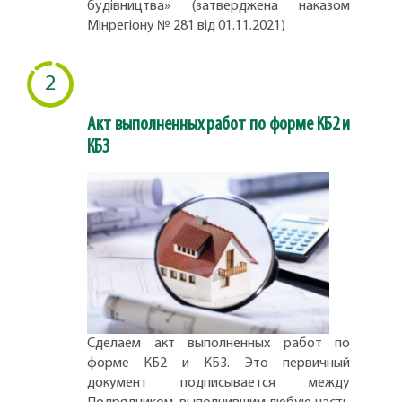
будівництва» (затверджена наказом
Мінрегіону № 281 від 01.11.2021)
2
Акт выполненных работ по форме КБ2 и
КБ3
Сделаем акт выполненных работ по
форме КБ2 и КБ3. Это первичный
документ подписывается между