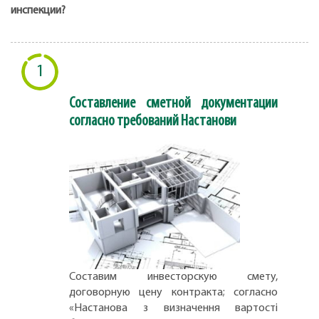
инспекции?
1
Составление сметной документации
согласно требований Настанови
Составим инвесторскую смету,
договорную цену контракта; согласно
«Настанова з визначення вартості