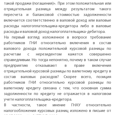
такой продажи (погашения)». При этом положительная или
отрицательная разница между результатом такого
пересчета и балансовой стоимостью задолженности
включается соответственно в валовой доход или валовые
расходы налогоплательщика-кредитора либо в валовые
расходы и валовой доход налогоплательщика-дебитора.
На первый взгляд изложенное в вопросе требование
работников ГНИ относительно включения в состав
валового дохода положительной курсовой разницы по
расчетам с нерезидентом кажется совершенно
справедливым. Но тогда непонятно, почему в таком случае
предприятию отказывают в праве включения
отрицательной курсовой разницы по валютному кредиту в
состав валовых расходов? Скорее всего, позиция
работников ГНИ относительно курсовой разницы по
валютному кредиту связана с тем, что основная сумма
задолженности по кредиту не отражается в налоговом
учете налогоплательщика-кредитора.
В частности, такое мнение ГНАУ относительно
налогообложения курсовых разниц изложено в письме от