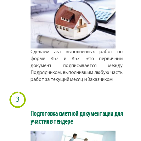
Сделаем акт выполненных работ по
форме КБ2 и КБ3. Это первичный
документ подписывается между
Подрядчиком, выполнившим любую часть
работ за текущий месяц и Заказчиком
3
Подготовка сметной документации для
участия в тендере