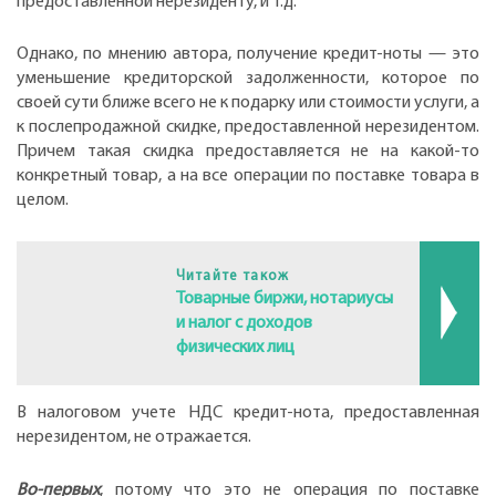
предоставленной нерезиденту, и т.д.
Однако, по мнению автора, получение кредит-ноты — это
уменьшение кредиторской задолженности, которое по
своей сути ближе всего не к подарку или стоимости услуги, а
к послепродажной скидке, предоставленной нерезидентом.
Причем такая скидка предоставляется не на какой-то
конкретный товар, а на все операции по поставке товара в
целом.
Читайте також
Товарные биржи, нотариусы
и налог с доходов
физических лиц
В налоговом учете НДС кредит-нота, предоставленная
нерезидентом, не отражается.
Во-первых
, потому что это не операция по поставке