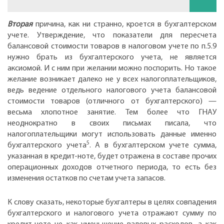
Вторая
причина, как ни странно, кроется в бухгалтерском
учете. Утверждение, что показатели для пересчета
балансовой стоимости товаров в налоговом учете по п.5.9
нужно брать из бухгалтерского учета, не является
аксиомой. И с ним при желании можно поспорить. Но такое
желание возникает далеко не у всех налогоплательщиков,
ведь ведение отдельного налогового учета балансовой
стоимости товаров (отличного от бухгалтерского) —
весьма хлопотное занятие. Тем более что ГНАУ
неоднократно в своих письмах писала, что
налогоплательщики могут использовать данные именно
5
бухгалтерского учета
. А в бухгалтерском учете сумма,
указанная в кредит-ноте, будет отражена в составе прочих
операционных доходов отчетного периода, то есть без
изменения остатков по счетам учета запасов.
К слову сказать, некоторые бухгалтеры в целях совпадения
бухгалтерского и налогового учета отражают сумму по