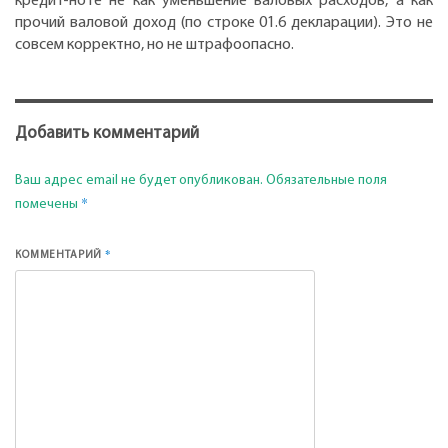
кредит-ноте не как уменьшение валовых расходов, а как
прочий валовой доход (по строке 01.6 декларации). Это не
совсем корректно, но не штрафоопасно.
Добавить комментарий
Ваш адрес email не будет опубликован.
Обязательные поля
*
помечены
*
КОММЕНТАРИЙ