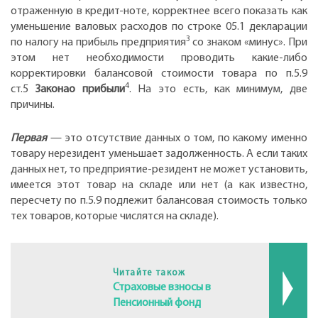
отраженную в кредит-ноте, корректнее всего показать как
уменьшение валовых расходов по строке 05.1 декларации
3
по налогу на прибыль предприятия
со знаком «минус». При
этом нет необходимости проводить какие-либо
корректировки балансовой стоимости товара по п.5.9
4
ст.5
Законао прибыли
. На это есть, как минимум, две
причины.
Первая
— это отсутствие данных о том, по какому именно
товару нерезидент уменьшает задолженность. А если таких
данных нет, то предприятие-резидент не может установить,
имеется этот товар на складе или нет (а как известно,
пересчету по п.5.9 подлежит балансовая стоимость только
тех товаров, которые числятся на складе).
Читайте також
Страховые взносы в
Пенсионный фонд