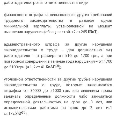
работодателю грозит ответственность в виде:
финансового штрафа за невыполнение других требований
трудового законодательства в размере одной
минимальной зарплаты, установленной на момент
выявления нарушения (абзац шестой ч.2 ст.265
КЗоТ
);
административного штрафа за другие нарушения
законодательства о труде – для должностных лиц
работодателя – в размере от 510 до 1700 грн., а при
повторном совершении в течение года нарушения – от 1700
(2)
до 5100 грн. (ч.1, 2 ст.41
КоАП
);
уголовной ответственности за другие грубые нарушения
законодательства о труде, которые наказываются
штрафом от 34000 до 51000 грн. или лишением права
занимать определенные должности либо заниматься
определенной деятельностью на срок до 3 лет, или
исправительными работами на срок до 2 лет (ч.1
(3)
ст.172
УКУ
).