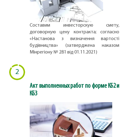
Составим инвесторскую смету,
договорную цену контракта; согласно
«Настанова з визначення вартості
будівництва» (затверджена наказом
Мінрегіону № 281 від 01.11.2021)
2
Акт выполненных работ по форме КБ2 и
КБ3