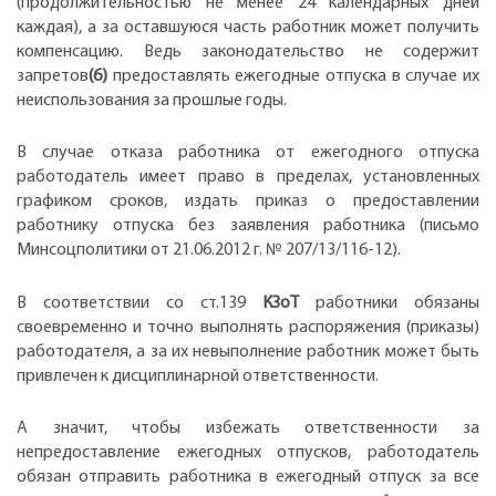
(продолжительностью не менее 24 календарных дней
каждая), а за оставшуюся часть работник может получить
компенсацию. Ведь законодательство не содержит
запретов
(6)
предоставлять ежегодные отпуска в случае их
неиспользования за прошлые годы.
В случае отказа работника от ежегодного отпуска
работодатель имеет право в пределах, установленных
графиком сроков, издать приказ о предоставлении
работнику отпуска без заявления работника (письмо
Минсоцполитики от 21.06.2012 г. № 207/13/116-12).
В соответствии со ст.139
КЗоТ
работники обязаны
своевременно и точно выполнять распоряжения (приказы)
работодателя, а за их невыполнение работник может быть
привлечен к дисциплинарной ответственности.
А значит, чтобы избежать ответственности за
непредоставление ежегодных отпусков, работодатель
обязан отправить работника в ежегодный отпуск за все