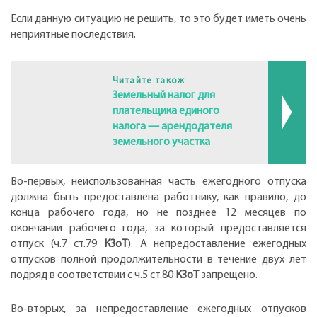
Если данную ситуацию не решить, то это будет иметь очень
неприятные последствия.
Читайте також
Земельный налог для
плательщика единого
налога — арендодателя
земельного участка
Во-первых, неиспользованная часть ежегодного отпуска
должна быть предоставлена работнику, как правило, до
конца рабочего года, но не позднее 12 месяцев по
окончании рабочего года, за который предоставляется
отпуск (ч.7 ст.79
КЗоТ
). А непредоставление ежегодных
отпусков полной продолжительности в течение двух лет
подряд в соответствии с ч.5 ст.80
КЗоТ
запрещено.
Во-вторых, за непредоставление ежегодных отпусков