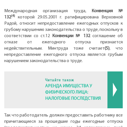
Международная организация труда,
Конвенция №
(4)
132
которой 29.05.2001 г. ратифицирована Верховной
Радой, относит непредоставление ежегодных отпусков к
грубому нарушению законодательства о труде, поскольку в
соответствии со ст.12
Конвенции № 132
соглашение об
отказе от ежегодного отпуска признается
недействительным. Минтруда тоже считает
(5)
, что
непредоставление ежегодного отпуска является грубым
нарушением законодательства о труде.
Читайте також
АРЕНДА ИМУЩЕСТВА У
ФИЗИЧЕСКОГО ЛИЦА:
НАЛОГОВЫЕ ПОСЛЕДСТВИЯ
Так что работодатель должен предоставить работнику все
причитающиеся за прошедшие годы ежегодные отпуска