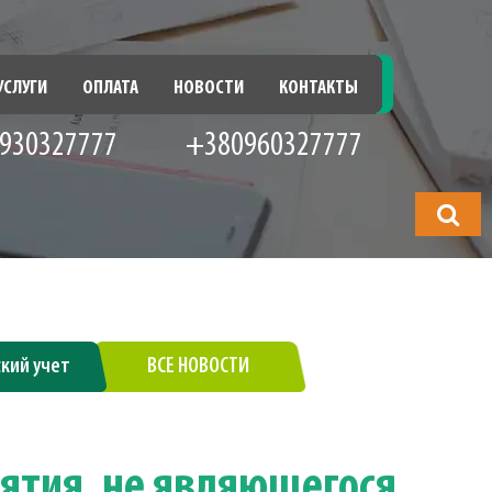
УСЛУГИ
ОПЛАТА
НОВОСТИ
КОНТАКТЫ
930327777
+380960327777
Что
будете
искать?
ский учет
ВСЕ НОВОСТИ
ятия, не являющегося