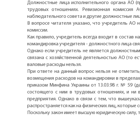
Должностные лица исполнительного органа АО (пр
трудовых отношениях. Ревизионная комиссия А
наблюдательного совета и другие должностные ли
В вопросе читателя указано, что учредитель АО н
комиссии.
Как правило, учредитель всегда входит в состав 
командировка учредителя - должностного лица свя
Однако если учредитель не является должностным 
связана с хозяйственной деятельностью АО (то е
валовые расходы нельзя.
При ответе на данный вопрос нельзя не отметить,
возмещения расходов на командировки в пределах 
приказом Минфина Украины от 13.03.98 г. № 59 (
состоящего с ним в трудовых отношениях, и ни 
предприятия. Однако в связи с тем, что вышеуказ
распространяется как на физических лиц, которые 
Поскольку закон имеет высшую юридическую силу, 