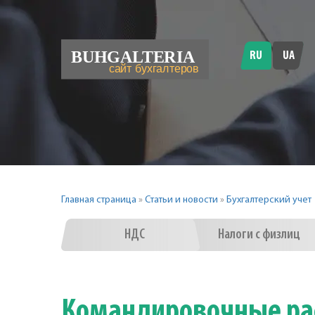
RU
UA
Главная страница
»
Статьи и новости
»
Бухгалтерский учет
НДС
Налоги с физлиц
Командировочные рас