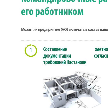
его работником
Может ли предприятие (АО) включать в состав ва
Составление сметно
1
документации согласн
требований Настанови