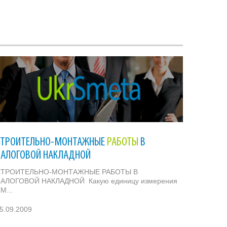
СТРОИТЕЛЬНО-МОНТАЖНЫЕ
РАБОТЫ
В
НАЛОГОВОЙ НАКЛАДНОЙ
СТРОИТЕЛЬНО-МОНТАЖНЫЕ РАБОТЫ В
АЛОГОВОЙ НАКЛАДНОЙ Какую единицу измерения
М...
5.09.2009