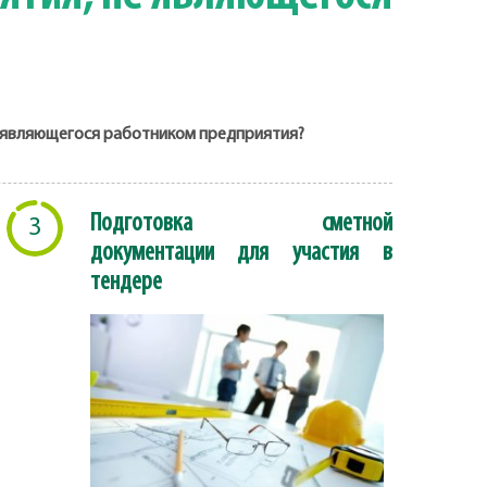
е являющегося работником предприятия?
Подготовка сметной
3
документации для участия в
тендере