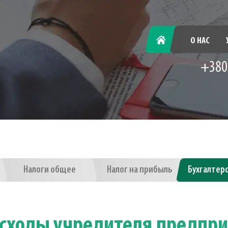
ГЛАВНАЯ
О НАС
+380
Налоги общее
Налог на прибыль
Бухгалтер
ходы учредителя предпри