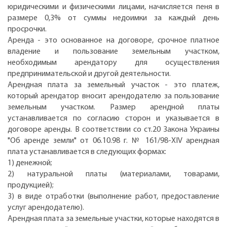
юридическими и физическими лицами, начисляется пеня в
размере 0,3% от суммы недоимки за каждый день
просрочки.
Аренда - это основанное на договоре, срочное платное
владение и пользование земельным участком,
необходимым арендатору для осуществления
предпринимательской и другой деятельности.
Арендная плата за земельный участок - это платеж,
который арендатор вносит арендодателю за пользование
земельным участком. Размер арендной платы
устанавливается по согласию сторон и указывается в
договоре аренды. В соответствии со ст.20 Закона Украины
"Об аренде земли" от 06.10.98 г. № 161/98-XIV арендная
плата устанавливается в следующих формах:
1) денежной;
2) натуральной платы (материалами, товарами,
продукцией);
3) в виде отработки (выполнение работ, предоставление
услуг арендодателю).
Арендная плата за земельные участки, которые находятся в