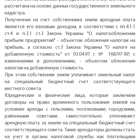
рассчитана на основе данных государственного земельного
кадастра.
Полученная на счет собственника земли арендная плата
является его валовым доходом, в соответствии с пп.4.1.1
ст.4 и п.3.1 ст.3 Закона Украины "О налогообложении
прибыли предприятий" - объектом обложения налогом на
прибыль, а согласно ст.3 Закона Украины "О налоге на
добавленную стоимость" от 03.04.97 г. № 168/97-ВР, с
изменениями и дополнениями, - объектом обложения
налогом на добавленную стоимость.
При этом собственник земли уплачивает земельный налог
на специальный бюджетный счет соответствующего
местного совета.
Юридические и физические лица, которые заключили
договоры на право временного пользования землей на
условиях аренды с сельскими, поселковыми, городскими,
районными советами, самостоятельно уплачивают
арендную плату за землю на специальный бюджетный счет
соответствующего совета. Такие арендаторы должны стать
на учет в органы налоговой службы как плательщики