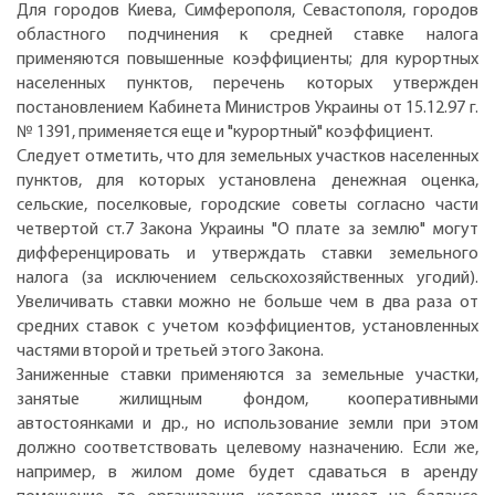
Для городов Киева, Симферополя, Севастополя, городов
областного подчинения к средней ставке налога
применяются повышенные коэффициенты; для курортных
населенных пунктов, перечень которых утвержден
постановлением Кабинета Министров Украины от 15.12.97 г.
№ 1391, применяется еще и "курортный" коэффициент.
Следует отметить, что для земельных участков населенных
пунктов, для которых установлена денежная оценка,
сельские, поселковые, городские советы согласно части
четвертой ст.7 Закона Украины "О плате за землю" могут
дифференцировать и утверждать ставки земельного
налога (за исключением сельскохозяйственных угодий).
Увеличивать ставки можно не больше чем в два раза от
средних ставок с учетом коэффициентов, установленных
частями второй и третьей этого Закона.
Заниженные ставки применяются за земельные участки,
занятые жилищным фондом, кооперативными
автостоянками и др., но использование земли при этом
должно соответствовать целевому назначению. Если же,
например, в жилом доме будет сдаваться в аренду