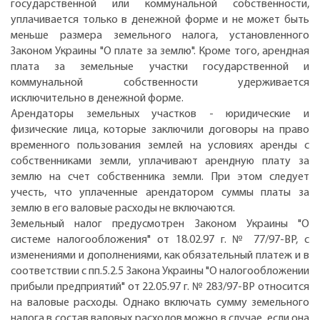
государственной или коммунальной собственности,
уплачивается только в денежной форме и не может быть
меньше размера земельного налога, установленного
Законом Украины "О плате за землю". Кроме того, арендная
плата за земельные участки государственной и
коммунальной собственности удерживается
исключительно в денежной форме.
Арендаторы земельных участков - юридические и
физические лица, которые заключили договоры на право
временного пользования землей на условиях аренды с
собственниками земли, уплачивают арендную плату за
землю на счет собственника земли. При этом следует
учесть, что уплаченные арендатором суммы платы за
землю в его валовые расходы не включаются.
Земельный налог предусмотрен Законом Украины "О
системе налогообложения" от 18.02.97 г. № 77/97-ВР, с
изменениями и дополнениями, как обязательный платеж и в
соответствии с пп.5.2.5 Закона Украины "О налогообложении
прибыли предприятий" от 22.05.97 г. № 283/97-ВР относится
на валовые расходы. Однако включать сумму земельного
налога в состав валовых расходов можно в случае, если она