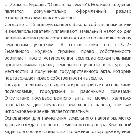
ст.7 Закона Украины "О плате за землю"). Нормой отведения
является документально оформленный размер
отведенного земельного участка.
Согласно ст.15 вышеуказанного Закона собственники земли
и землепользователи уплачивают земельный налог со дня
возникновения права собственности или права пользования
земельным участком. В соответствии со ст.22-23
Земельного кодекса Украины право собственности
возникает после установления землераспорядительными
организациями границ земельного участка в натуре (на
местности) и получения государственного акта, который
подтверждает право собственности на землю.
Государственный акт выдается и регистрируется сельскими,
поселковыми, городскими и районными советами.
Отсутствие государственного акта не может являться
основанием для неуплаты земельного налога, так как
использование земли является платным.
Основанием для начисления земельного налога являются
данные государственного земельного кадастра. Земельный
кадастр в соответствии с п.2 Положения о порядке ведения