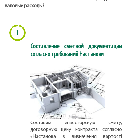
валовые расходы?
1
Составление сметной документации
согласно требований Настанови
Составим инвесторскую смету,
договорную цену контракта; согласно
«Настанова з визначення вартості