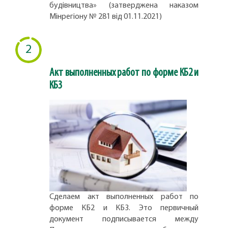
будівництва» (затверджена наказом
Мінрегіону № 281 від 01.11.2021)
2
Акт выполненных работ по форме КБ2 и
КБ3
Сделаем акт выполненных работ по
форме КБ2 и КБ3. Это первичный
документ подписывается между