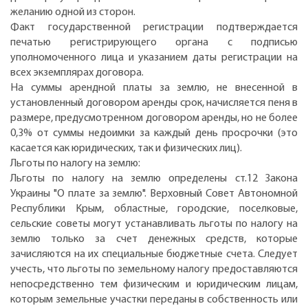
желанию одной из сторон.
Факт государственной регистрации подтверждается
печатью регистрирующего органа с подписью
уполномоченного лица и указанием даты регистрации на
всех экземплярах договора.
На суммы арендной платы за землю, не внесенной в
установленный договором аренды срок, начисляется пеня в
размере, предусмотренном договором аренды, но не более
0,3% от суммы недоимки за каждый день просрочки (это
касается как юридических, так и физических лиц).
Льготы по налогу на землю:
Льготы по налогу на землю определены ст.12 Закона
Украины "О плате за землю". Верховный Совет Автономной
Республики Крым, областные, городские, поселковые,
сельские советы могут устанавливать льготы по налогу на
землю только за счет денежных средств, которые
зачисляются на их специальные бюджетные счета. Следует
учесть, что льготы по земельному налогу предоставляются
непосредственно тем физическим и юридическим лицам,
которым земельные участки переданы в собственность или