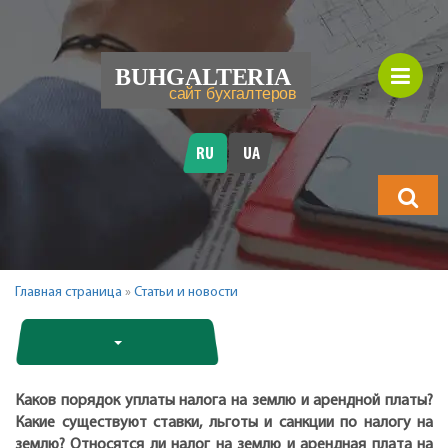
RU
UA
Что
будете
искать?
Главная страница
»
Статьи и новости
Каков порядок уплаты налога на землю и арендной платы?
Какие существуют ставки, льготы и санкции по налогу на
землю? Относятся ли налог на землю и арендная плата на