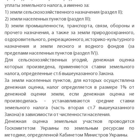
уплаты земельного налога, а именно за:
1) земли сельскохозяйственного назначения (раздел II);
2) земли населенных пунктов (раздел III);
3) земли промышленности, транспорта, связи, обороны и
прочего назначения, а также за земли природоохранного,
оздоровительного, рекреационного, историко-культурного
назначения и земли лесного и водного фондов (за
пределами населенных пунктов (раздел IV)).
Для сельскохозяйственных угодий, денежная оценка
которых произведена, применяются ставки земельного
налога, определенные ст.6 вышеуказанного Закона.
За земли населенных пунктов, для которых осуществлена
денежная оценка, налог определяется в размере 1% от
денежной оценки земли, если денежная оценка не
производилась - устанавливаются средние ставки
земельного налога (часть вторая ст.7 вышеуказанного
Закона) в зависимости от численности населения.
Денежная оценка земельных участков проводится
Госкомитетом Украины по земельным ресурсам по
методике, определенной Кабинетом Министров Украины.