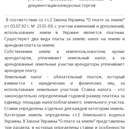
документации конкурсных торгов
В соответствии со ст.2 Закона Украины "О плате за землю"
от 03.07.92 г. № 2535-XII, с учетом изменений и дополнений,
использование земли в Украине является платным.
Существуют два вида платы за землю: налог на землю и
арендная плата за землю.
Собственники земли и землепользователи, кроме
арендаторов, уплачивают земельный налог, а за
арендованные земельные участки арендаторы уплачивают
арендную плату.
Земельный налог - обязательный платеж, который
взимается с юридических и физических лиц за
использование земельных участков. Ставка налога - это
законодательно определенный годовой размер платежа за
единицу площади налогооблагаемого земельного участка.
Ставки определены отдельно для каждой категории земель.
Категории земель определены ст.2 Земельного кодекса
Украины. В Законе Украины "О плате за землю" представлены
три раздела, в которых определены ставки и особенности