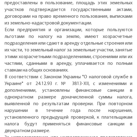
предоставлены в пользование, площадь этих земельных
участков подтверждается государственными актами,
договорами на право временного пользования, выписками
из земельно-кадастровой документации.
Если предприятия и организации, которые пользуются
льготами по налогу на землю, имеют хозрасчетные
подразделения или сдают в аренду отдельные строения или
их части, то земельный налог за земельные участки, занятые
этими хозрасчетными подразделениями, строениями или их
частями, сданными в аренду, уплачивается по полным
ставкам на общих основаниях.
В соответствии с Законом Украины "О налоговой службе в
Украине" от 24.12.93 г. № 3813-XII, с изменениями и
дополнениями, установлены финансовые санкции в
однократном размере доначисленной суммы налога,
выявленной по результатам проверки. При повторном
нарушении в течение года после нарушения,
установленного предыдущей проверкой, к плательщикам
налога будут применяться финансовые санкции в
двукратном размере.