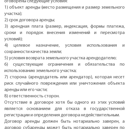
оговорены следующие условия:
1) объект аренды (место размещения и размер земельного
участка);
2) срок договора аренды;
3) арендная плата (размер, индексация, формы платежа,
сроки и порядок внесения изменений и пересмотра
условий);
4) целевое назначение, условия использования и
сохранности качества земли;
5) условия возврата земельного участка арендодателю;
6) существующие ограничения и обязательства по
использованию земельного участка;
7) сторона (арендодатель или арендатор), которая несет
риск случайного повреждения или уничтожения объекта
аренды или его части;
8) ответственность сторон.
Отсутствие в договоре хотя бы одного из этих условий
является основанием для отказа в государственной
регистрации и определения договора недействительным.
Договор аренды должен быть нотариально заверен, а
договор субаренды может быть нотариально заверен по