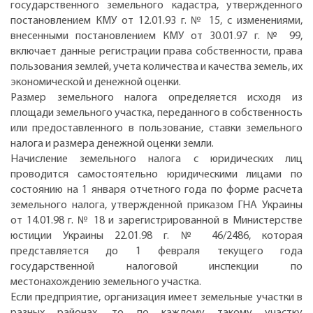
государственного земельного кадастра, утвержденного
постановлением КМУ от 12.01.93 г. № 15, с изменениями,
внесенными постановлением КМУ от 30.01.97 г. № 99,
включает данные регистрации права собственности, права
пользования землей, учета количества и качества земель, их
экономической и денежной оценки.
Размер земельного налога определяется исходя из
площади земельного участка, переданного в собственность
или предоставленного в пользование, ставки земельного
налога и размера денежной оценки земли.
Начисление земельного налога с юридических лиц
проводится самостоятельно юридическими лицами по
состоянию на 1 января отчетного года по форме расчета
земельного налога, утвержденной приказом ГНА Украины
от 14.01.98 г. № 18 и зарегистрированной в Министерстве
юстиции Украины 22.01.98 г. № 46/2486, которая
представляется до 1 февраля текущего года
государственной налоговой инспекции по
местонахождению земельного участка.
Если предприятие, организация имеет земельные участки в
разных районах, то по каждому такому участку