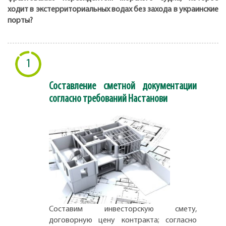
ходит в экстерриториальных водах без захода в украинские
порты?
1
Составление сметной документации
согласно требований Настанови
Составим инвесторскую смету,
договорную цену контракта; согласно