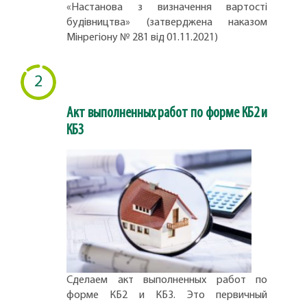
«Настанова з визначення вартості
будівництва» (затверджена наказом
Мінрегіону № 281 від 01.11.2021)
2
Акт выполненных работ по форме КБ2 и
КБ3
Сделаем акт выполненных работ по
форме КБ2 и КБ3. Это первичный