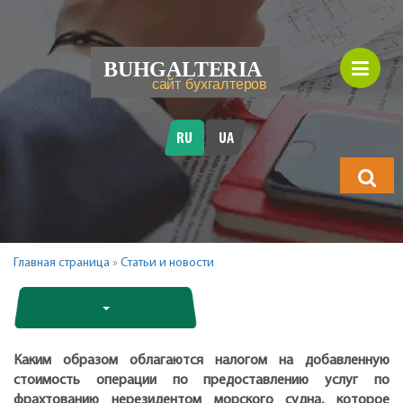
RU
UA
Что
будете
искать?
Главная страница
»
Статьи и новости
Каким образом облагаются налогом на добавленную
стоимость операции по предоставлению услуг по
фрахтованию нерезидентом морского судна, которое