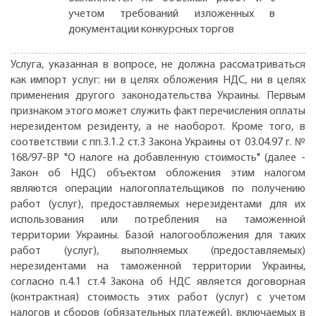
учетом требований изложенных в
документации конкурсных торгов
Услуга, указанная в вопросе, не должна рассматриваться
как импорт услуг: ни в целях обложения НДС, ни в целях
применения другого законодательства Украины. Первым
признаком этого может служить факт перечисления оплаты
нерезидентом резиденту, а не наоборот. Кроме того, в
соответствии с пп.3.1.2 ст.3 Закона Украины от 03.04.97 г. №
168/97-ВР "О налоге на добавленную стоимость" (далее -
Закон об НДС) объектом обложения этим налогом
являются операции налогоплательщиков по получению
работ (услуг), предоставляемых нерезидентами для их
использования или потребления на таможенной
территории Украины. Базой налогообложения для таких
работ (услуг), выполняемых (предоставляемых)
нерезидентами на таможенной территории Украины,
согласно п.4.1 ст.4 Закона об НДС является договорная
(контрактная) стоимость этих работ (услуг) с учетом
налогов и сборов (обязательных платежей), включаемых в