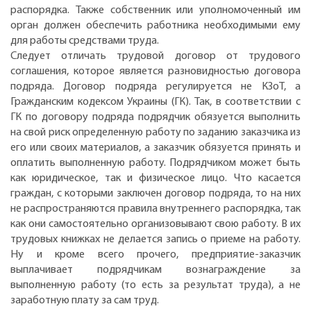
распорядка. Также собственник или уполномоченный им
орган должен обеспечить работника необходимыми ему
для работы средствами труда.
Следует отличать трудовой договор от трудового
соглашения, которое является разновидностью договора
подряда. Договор подряда регулируется не КЗоТ, а
Гражданским кодексом Украины (ГК). Так, в соответствии с
ГК по договору подряда подрядчик обязуется выполнить
на свой риск определенную работу по заданию заказчика из
его или своих материалов, а заказчик обязуется принять и
оплатить выполненную работу. Подрядчиком может быть
как юридическое, так и физическое лицо. Что касается
граждан, с которыми заключен договор подряда, то на них
не распространяются правила внутреннего распорядка, так
как они самостоятельно организовывают свою работу. В их
трудовых книжках не делается запись о приеме на работу.
Ну и кроме всего прочего, предприятие-заказчик
выплачивает подрядчикам вознаграждение за
выполненную работу (то есть за результат труда), а не
заработную плату за сам труд.