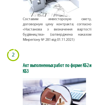
Составим инвесторскую смету,
договорную цену контракта; согласно
«Настанова з визначення вартості
будівництва» (затверджена наказом
Мінрегіону № 281 від 01.11.2021)
2
Акт выполненных работ по форме КБ2 и
КБ3