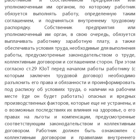
работником и собственником предприятия или
уполномоченным им органом, по которому работник
обязуется выполнять работу, определенную таким
соглашением, и подчиняться внутреннему трудовому
распорядку. Собственник предприятия или
уполномоченный им орган, в свою очередь, обязуется
выплачивать работнику заработную плату, а также
обеспечивать условия труда, необходимые для выполнения
работы, предусмотренные законодательством о труде,
коллективным договором и соглашением сторон. При этом
согласно ст.29 КЗоТ перед началом работы работнику (с
которым заключен трудовой договор) необходимо
разъяснить его права и обязанности и проинформировать
под расписку об условиях труда, о наличии на рабочем
месте (где он будет работать) опасных и вредных
производственных факторов, которые еще не устранены, и
о возможных последствиях их влияния на здоровье, о его
правах на льготы и компенсации, предусмотренные
соответствующим законодательством и коллективным
договором. Работник должен быть ознакомлен с
коллективным договором и правилами внутреннего