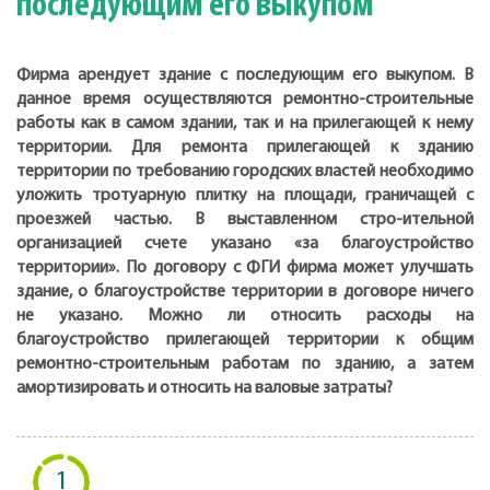
последующим его выкупом
Фирма арендует здание с последующим его выкупом. В
данное время осуществляются ремонтно-строительные
работы как в самом здании, так и на прилегающей к нему
территории. Для ремонта прилегающей к зданию
территории по требованию городских властей необходимо
уложить тротуарную плитку на площади, граничащей с
проезжей частью. В выставленном стро-ительной
организацией счете указано «за благоустройство
территории». По договору с ФГИ фирма может улучшать
здание, о благоустройстве территории в договоре ничего
не указано. Можно ли относить расходы на
благоустройство прилегающей территории к общим
ремонтно-строительным работам по зданию, а затем
амортизировать и относить на валовые затраты?
1