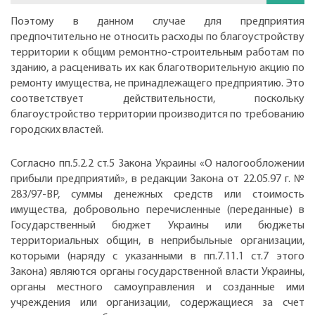
Поэтому в данном случае для предприятия
предпочтительно не относить расходы по благоустройству
территории к общим ремонтно-строительным работам по
зданию, а расценивать их как благотворительную акцию по
ремонту имущества, не принадлежащего предприятию. Это
соответствует действительности, поскольку
благоустройство территории производится по требованию
городских властей.
Согласно пп.5.2.2 ст.5 Закона Украины «О налогообложении
прибыли предприятий», в редакции Закона от 22.05.97 г. №
283/97-ВР, суммы денежных средств или стоимость
имущества, добровольно перечисленные (переданные) в
Государственный бюджет Украины или бюджеты
территориальных общин, в неприбыльные организации,
которыми (наряду с указанными в пп.7.11.1 ст.7 этого
Закона) являются органы государственной власти Украины,
органы местного самоуправления и созданные ими
учреждения или организации, содержащиеся за счет