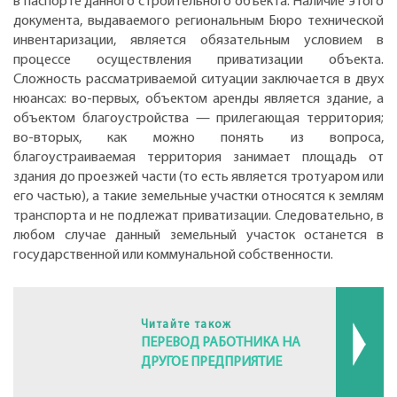
в паспорте данного строительного объекта. Наличие этого
документа, выдаваемого региональным Бюро технической
инвентаризации, является обязательным условием в
процессе осуществления приватизации объекта.
Сложность рассматриваемой ситуации заключается в двух
нюансах: во-первых, объектом аренды является здание, а
объектом благоустройства — прилегающая территория;
во-вторых, как можно понять из вопроса,
благоустраиваемая территория занимает площадь от
здания до проезжей части (то есть является тротуаром или
его частью), а такие земельные участки относятся к землям
транспорта и не подлежат приватизации. Следовательно, в
любом случае данный земельный участок останется в
государственной или коммунальной собственности.
Читайте також
ПЕРЕВОД РАБОТНИКА НА
ДРУГОЕ ПРЕДПРИЯТИЕ