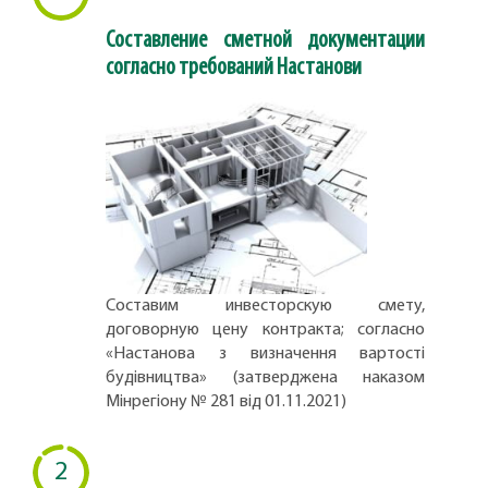
Составление сметной документации
согласно требований Настанови
Составим инвесторскую смету,
договорную цену контракта; согласно
«Настанова з визначення вартості
будівництва» (затверджена наказом
Мінрегіону № 281 від 01.11.2021)
2