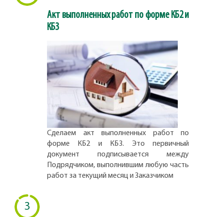
Акт выполненных работ по форме КБ2 и
КБ3
Сделаем акт выполненных работ по
форме КБ2 и КБ3. Это первичный
документ подписывается между
Подрядчиком, выполнившим любую часть
работ за текущий месяц и Заказчиком
3