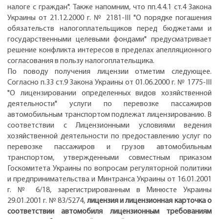
налоге с граждан". Также напомним, что пп.4.4.1 ст.4 Закона
Украины от 21.12.2000 г. № 2181-III "О порядке погашения
обязательств налогоплательщиков перед бюджетами и
государственными целевыми фондами" предусматривает
решение конфликта интересов в пределах апелляционного
согласования в пользу налогоплательщика.
По поводу получения лицензии отметим следующее.
Согласно п.33 ст.9 Закона Украины от 01.06.2000 г. № 1775-III
"О лицензировании определенных видов хозяйственной
деятельности" услуги по перевозке пассажиров
автомобильным транспортом подлежат лицензированию. В
соответствии с Лицензионными условиями ведения
хозяйственной деятельности по предоставлению услуг по
перевозке пассажиров и грузов автомобильным
транспортом, утвержденными совместным приказом
Госкомитета Украины по вопросам регуляторной политики
и предпринимательства и Минтранса Украины от 16.01.2001
г. № 6/18, зарегистрированным в Минюсте Украины
29.01.2001 г. № 83/5274,
лицензия и лицензионная карточка о
соответствии автомобиля лицензионным требованиям