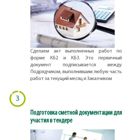
Сделаем акт выполненных работ по
форме КБ2 и КБ3. Это первичный
документ подписывается между
Подрядчиком, выполнившим любую часть
работ за текущий месяц и Заказчиком
3
Подготовка сметной документации для
участия в тендере