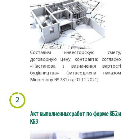
Составим инвесторскую смету,
договорную цену контракта; согласно
«Настанова з визначення вартості
будівництва» (затверджена наказом
Мінрегіону № 281 від 01.11.2021)
2
Акт выполненных работ по форме КБ2 и
КБ3