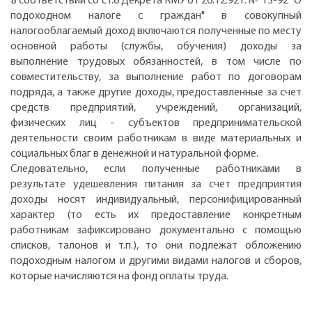
В соответствии со ст.8 Декрета КМУ от 26.12.92 г. № 13-92 "О
подоходном налоге с граждан" в совокупный
налогооблагаемый доход включаются полученные по месту
основной работы (службы, обучения) доходы за
выполнение трудовых обязанностей, в том числе по
совместительству, за выполнение работ по договорам
подряда, а также другие доходы, предоставленные за счет
средств предприятий, учреждений, организаций,
физических лиц - субъектов предпринимательской
деятельности своим работникам в виде материальных и
социальных благ в денежной и натуральной форме.
Следовательно, если полученные работниками в
результате удешевления питания за счет предприятия
доходы носят индивидуальный, персонифицированный
характер (то есть их предоставление конкретным
работникам зафиксировано документально с помощью
списков, талонов и т.п.), то они подлежат обложению
подоходным налогом и другими видами налогов и сборов,
которые начисляются на фонд оплаты труда.