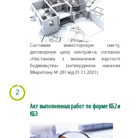
Составим инвесторскую смету,
договорную цену контракта; согласно
«Настанова з визначення вартості
будівництва» (затверджена наказом
Мінрегіону № 281 від 01.11.2021)
2
Акт выполненных работ по форме КБ2 и
КБ3