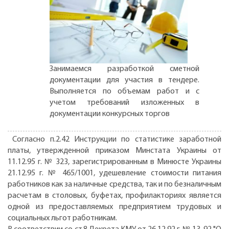
Занимаемся разработкой сметной
документации для участия в тендере.
Выполняется по объемам работ и с
учетом требований изложенных в
документации конкурсных торгов
Согласно п.2.42 Инструкции по статистике заработной
платы, утвержденной приказом Минстата Украины от
11.12.95 г. № 323, зарегистрированным в Минюсте Украины
21.12.95 г. № 465/1001, удешевление стоимости питания
работников как за наличные средства, так и по безналичным
расчетам в столовых, буфетах, профилакториях является
одной из предоставляемых предприятием трудовых и
социальных льгот работникам.