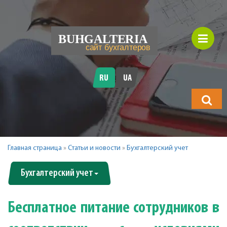
RU
UA
Что
будете
искать?
Главная страница
»
Статьи и новости
»
Бухгалтерский учет
Бухгалтерский учет
Бесплатное питание сотрудников в