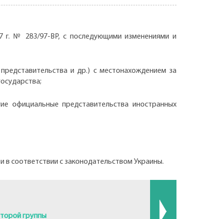
7 г. № 283/97-ВР, с последующими изменениями и
представительства и др.) с местонахождением за
государства;
гие официальные представительства иностранных
и в соответствии с законодательством Украины.
второй группы