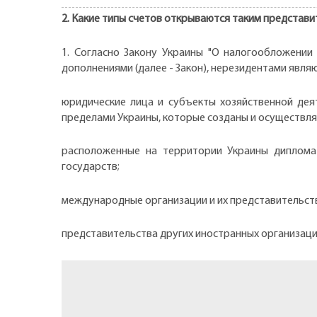
2. Какие типы счетов открываются таким представ
1. Согласно Закону Украины "О налогообложении
дополнениями (далее - Закон), нерезидентами являю
юридические лица и субъекты хозяйственной дея
пределами Украины, которые созданы и осуществля
расположенные на территории Украины дипломат
государств;
международные организации и их представительств
представительства других иностранных организаци