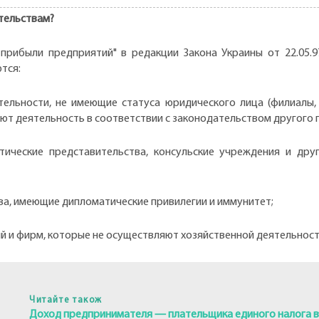
ительствам?
 прибыли предприятий" в редакции Закона Украины от 22.05.9
тся:
тельности, не имеющие статуса юридического лица (филиалы, 
ют деятельность в соответствии с законодательством другого 
ические представительства, консульские учреждения и дру
а, имеющие дипломатические привилегии и иммунитет;
й и фирм, которые не осуществляют хозяйственной деятельност
Читайте також
Доход предпринимателя — плательщика единого налога 