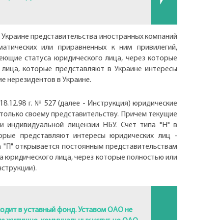
 Украине представительства иностранных компаний
атических или приравненных к ним привилегий,
еющие статуса юридического лица, через которые
 лица, которые представляют в Украине интересы
е нерезидентов в Украине.
8.12.98 г. № 527 (далее - Инструкция) юридические
 только своему представительству. Причем текущие
и индивидуальной лицензии НБУ. Счет типа "Н" в
торые представляют интересы юридических лиц -
а "П" открывается постоянным представительствам
а юридического лица, через которые полностью или
нструкции).
одит в уставный фонд. Уставом ОАО не