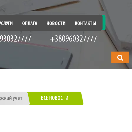
УСЛУГИ
ОПЛАТА
НОВОСТИ
КОНТАКТЫ
930327777
+380960327777
Что
будете
искать?
рский учет
ВСЕ НОВОСТИ