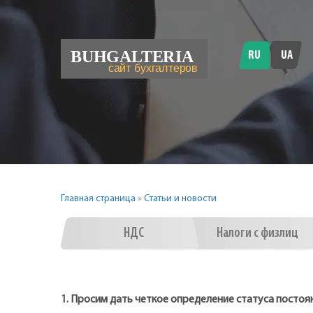
RU
UA
Главная страница
»
Статьи и новости
НДС
Налоги с физлиц
1. Просим дать четкое определение статуса постоя