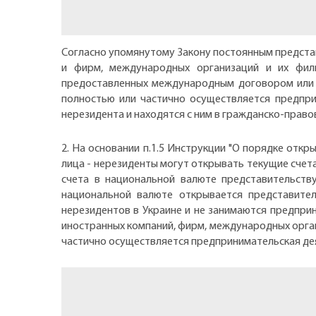
Согласно упомянутому Закону постоянным предста
и фирм, международных организаций и их фили
предоставленных международным договором или з
полностью или частично осуществляется предпри
нерезидента и находятся с ним в гражданско-право
2. На основании п.1.5 Инструкции "О порядке откр
лица - нерезиденты могут открывать текущие счет
счета в национальной валюте представительству
национальной валюте открывается представител
нерезидентов в Украине и не занимаются предпри
иностранных компаний, фирм, международных орган
частично осуществляется предпринимательская деяте