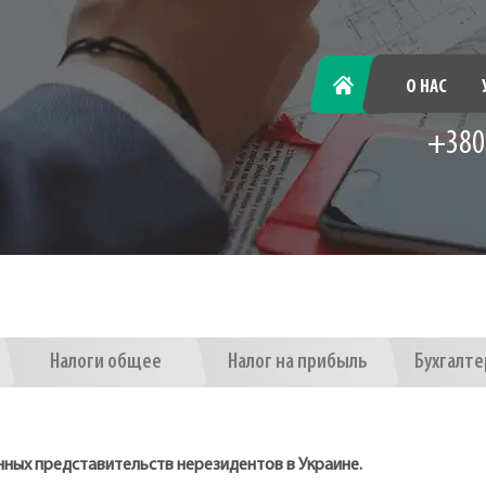
ГЛАВНАЯ
О НАС
+380
Налоги общее
Налог на прибыль
Бухгалте
нных представительств нерезидентов в Украине.