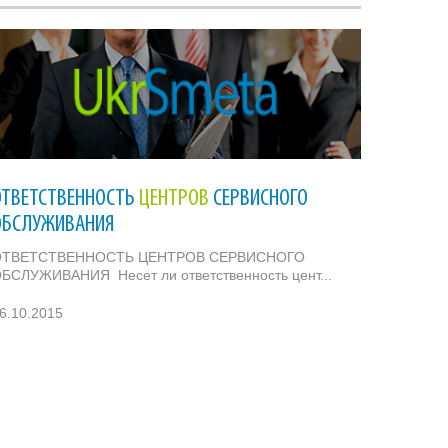
ОТВЕТСТВЕННОСТЬ
ЦЕНТРОВ
СЕРВИСНОГО
ОБСЛУЖИВАНИЯ
ОТВЕТСТВЕННОСТЬ ЦЕНТРОВ СЕРВИСНОГО
БСЛУЖИВАНИЯ Несет ли ответственность цент...
6.10.2015