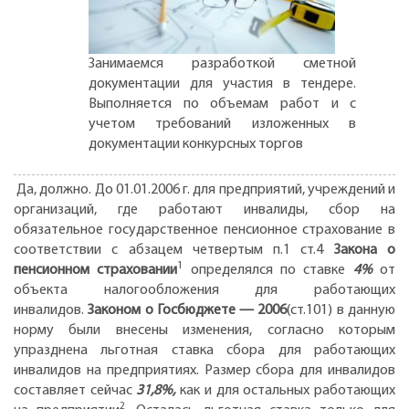
Занимаемся разработкой сметной
документации для участия в тендере.
Выполняется по объемам работ и с
учетом требований изложенных в
документации конкурсных торгов
Да, должно. До 01.01.2006 г. для предприятий, учреждений и
организаций, где работают инвалиды, сбор на
обязательное государственное пенсионное страхование в
соответствии с абзацем четвертым п.1 ст.4
Закона о
1
пенсионном страховании
определялся по ставке
4%
от
объекта налогообложения для работающих
инвалидов.
Законом о Госбюджете — 2006
(ст.101) в данную
норму были внесены изменения, согласно которым
упразднена льготная ставка сбора для работающих
инвалидов на предприятиях. Размер сбора для инвалидов
составляет сейчас
31,8%,
как и для остальных работающих
2