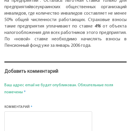
на предприятии
. Осталась льготная ставка только для
предприятийвсеукраинских общественных организаций
инвалидов, где количество инвалидов составляет не менее
50% общей численности работающих. Страховые взносы
такие предприятия уплачивают по ставке
4%
от объекта
налогообложения для всех работников этого предприятия.
По «новой» ставке необходимо начислять взносы в
Пенсионный фонд уже за январь 2006 года.
Добавить комментарий
Ваш адрес email не будет опубликован.
Обязательные поля
*
помечены
*
КОММЕНТАРИЙ