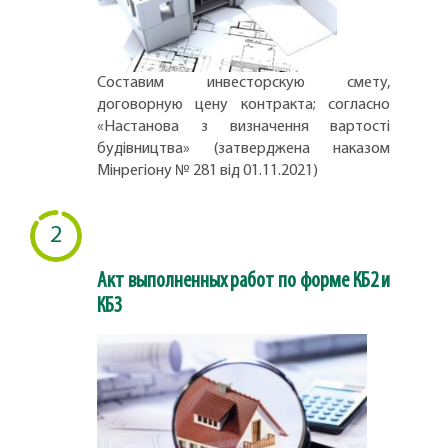
Составим инвесторскую смету,
договорную цену контракта; согласно
«Настанова з визначення вартості
будівництва» (затверджена наказом
Мінрегіону № 281 від 01.11.2021)
2
Акт выполненных работ по форме КБ2 и
КБ3