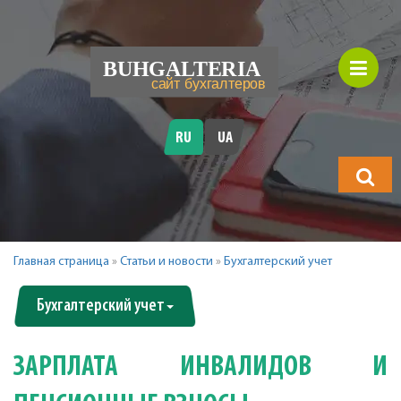
RU
UA
Что
будете
искать?
Главная страница
»
Статьи и новости
»
Бухгалтерский учет
Бухгалтерский учет
ЗАРПЛАТА ИНВАЛИДОВ И