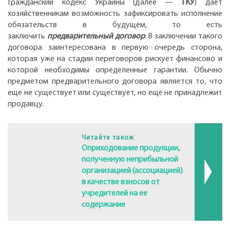
Гражданский кодекс Украины (далее —
ГКУ
) дает
хозяйственникам возможность зафиксировать исполнение
обязательств в будущем, то есть
заключить
предварительный договор
. В заключении такого
договора заинтересована в первую очередь сторона,
которая уже на стадии переговоров рискует финансово и
которой необходимы определенные гарантии. Обычно
предметом предварительного договора является то, что
еще не существует или существует, но еще не принадлежит
продавцу.
Читайте також
Оприходование продукции,
полученную неприбыльной
организацией (ассоциацией)
в качестве взносов от
учредителей на ее
содержание