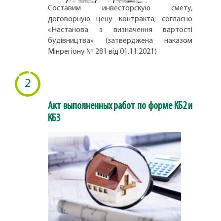
Составим инвесторскую смету,
договорную цену контракта; согласно
«Настанова з визначення вартості
будівництва» (затверджена наказом
Мінрегіону № 281 від 01.11.2021)
2
Акт выполненных работ по форме КБ2 и
КБ3