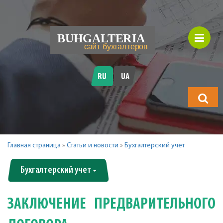
RU
UA
Что
будете
искать?
Главная страница
»
Статьи и новости
»
Бухгалтерский учет
Бухгалтерский учет
ЗАКЛЮЧЕНИЕ ПРЕДВАРИТЕЛЬНОГО