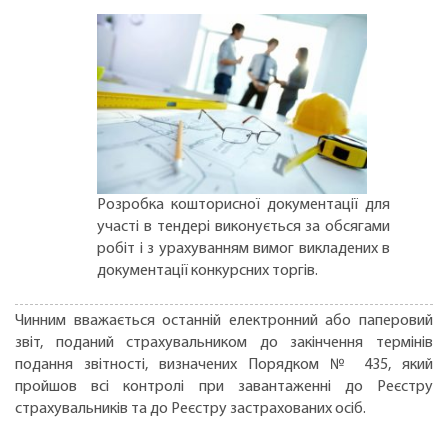
Розробка кошторисної документації для
участі в тендері виконується за обсягами
робіт і з урахуванням вимог викладених в
документації конкурсних торгів.
Чинним вважається останній електронний або паперовий
звіт, поданий страхувальником до закінчення термінів
подання звітності, визначених Порядком № 435, який
пройшов всі контролі при завантаженні до Реєстру
страхувальників та до Реєстру застрахованих осіб.