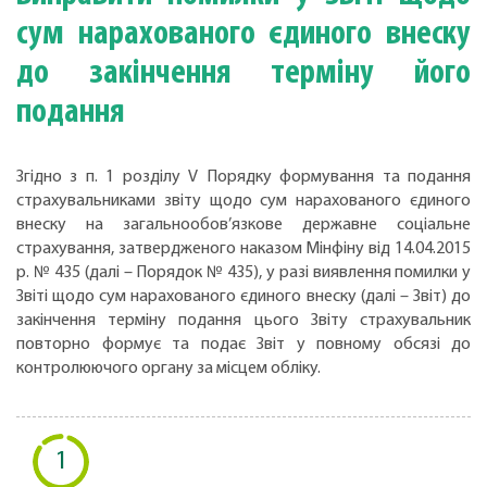
сум нарахованого єдиного внеску
до закінчення терміну його
подання
Згідно з п. 1 розділу V Порядку формування та подання
страхувальниками звіту щодо сум нарахованого єдиного
внеску на загальнообов’язкове державне соціальне
страхування, затвердженого наказом Мінфіну від 14.04.2015
р. № 435 (далі – Порядок № 435), у разі виявлення помилки у
Звіті щодо сум нарахованого єдиного внеску (далі – Звіт) до
закінчення терміну подання цього Звіту страхувальник
повторно формує та подає Звіт у повному обсязі до
контролюючого органу за місцем обліку.
1