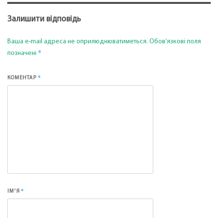
Залишити відповідь
Ваша e-mail адреса не оприлюднюватиметься.
Обов’язкові поля
*
позначені
*
КОМЕНТАР
*
ІМ'Я