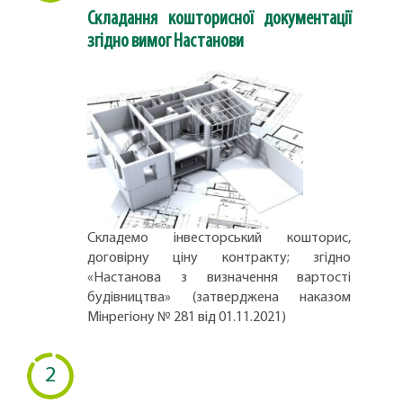
Складання кошторисної документації
згідно вимог Настанови
Складемо інвесторський кошторис,
договірну ціну контракту; згідно
«Настанова з визначення вартості
будівництва» (затверджена наказом
Мінрегіону № 281 від 01.11.2021)
2