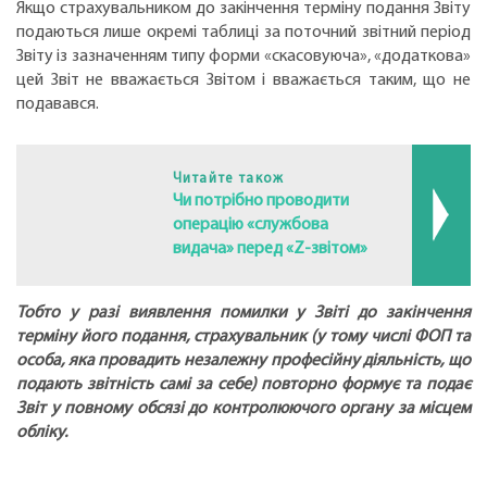
Якщо страхувальником до закінчення терміну подання Звіту
подаються лише окремі таблиці за поточний звітний період
Звіту із зазначенням типу форми «скасовуюча», «додаткова»
цей Звіт не вважається Звітом і вважається таким, що не
подавався.
Читайте також
Чи потрібно проводити
операцію «службова
видача» перед «Z-звітом»
Тобто у разі виявлення помилки у Звіті до закінчення
терміну його подання, страхувальник (у тому числі ФОП та
особа, яка провадить незалежну професійну діяльність, що
подають звітність самі за себе) повторно формує та подає
Звіт у повному обсязі до контролюючого органу за місцем
обліку.