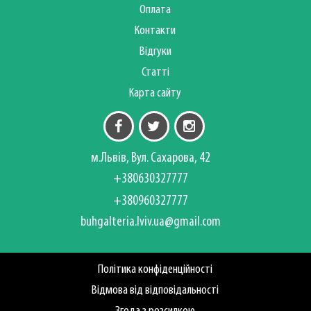
Оплата
Контакти
Відгуки
Статті
Карта сайту
м.Львів, Вул. Сахарова, 42
+380630327777
+380960327777
buhgalteria.lviv.ua@gmail.com
Політика конфіденційності
Відмова від відповідальності