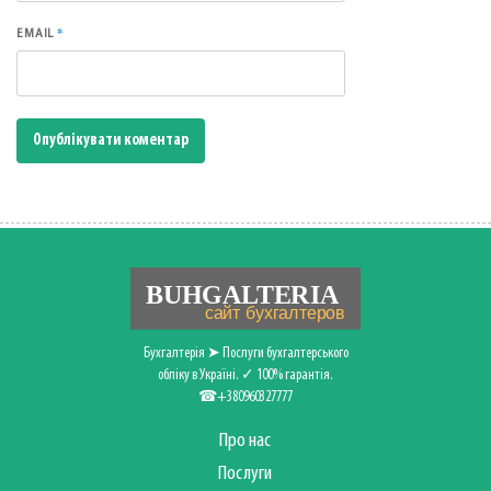
*
EMAIL
Бухгалтерія ➤ Послуги бухгалтерського
обліку в Україні. ✓ 100% гарантія.
☎+380960327777
Про нас
Послуги