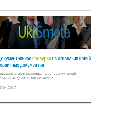
Документальная
проверка
на основании копий
первичных документов
окументальная проверка на основании копий
ервичных документов Возможно...
0.04.2017