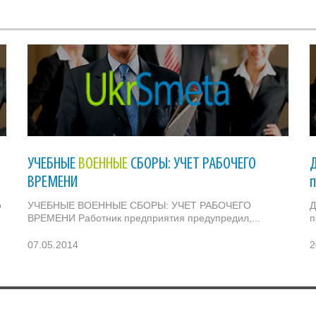
УЧЕБНЫЕ
ВОЕННЫЕ
СБОРЫ: УЧЕТ РАБОЧЕГО
ВРЕМЕНИ
о
УЧЕБНЫЕ ВОЕННЫЕ СБОРЫ: УЧЕТ РАБОЧЕГО
Д
ВРЕМЕНИ Работник предприятия предупредил,...
п
07.05.2014
2