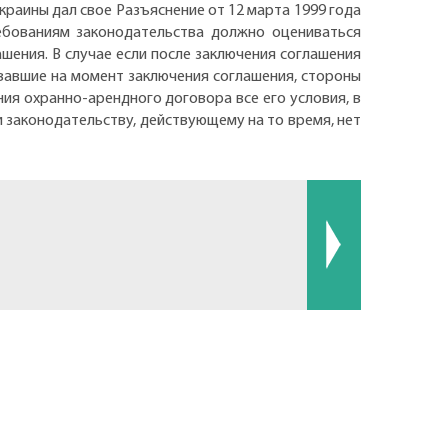
раины дал свое Разъяснение от 12 марта 1999 года
ребованиям законодательства должно оцениваться
ения. В случае если после заключения соглашения
вавшие на момент заключения соглашения, стороны
ия охранно-арендного договора все его условия, в
 законодательству, действующему на то время, нет