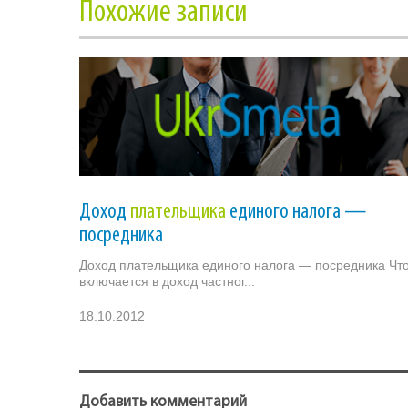
Похожие записи
Доход
плательщика
единого налога —
посредника
Доход плательщика единого налога — посредника Чт
включается в доход частног...
18.10.2012
Добавить комментарий