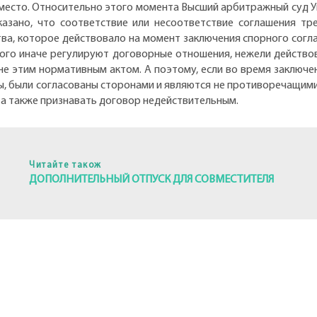
 место. Относительно этого момента Высший арбитражный суд Ук
указано, что соответствие или несоответствие соглашения т
а, которое действовало на момент заключения спорного соглаш
орого иначе регулируют договорные отношения, нежели действо
не этим нормативным актом. А поэтому, если во время заключен
, были согласованы сторонами и являются не противоречащими
 а также признавать договор недействительным.
Читайте також
ДОПОЛНИТЕЛЬНЫЙ ОТПУСК ДЛЯ СОВМЕСТИТЕЛЯ