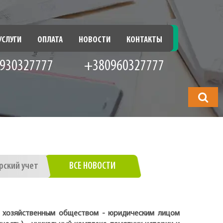
УСЛУГИ
ОПЛАТА
НОВОСТИ
КОНТАКТЫ
930327777
+380960327777
Что
будете
искать?
рский учет
ВСЕ НОВОСТИ
с хозяйственным обществом - юридическим лицом