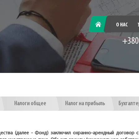
ГЛАВНАЯ
О НАС
+380
Налоги общее
Налог на прибыль
Бухгалте
ества (далее - Фонд) заключил охранно-арендный договор 