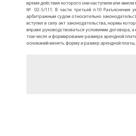
время действия которого они наступили или имели
№ 02-5/111. В части третьей п.10 Разъяснения 
арбитражным судом относительно законодательств
вступил в силу акт законодательства, нормы кот
вправе руководствоваться условиями договора, а 
том числе и формирование размера арендной платы
оснований менять форму и размер арендной платы,