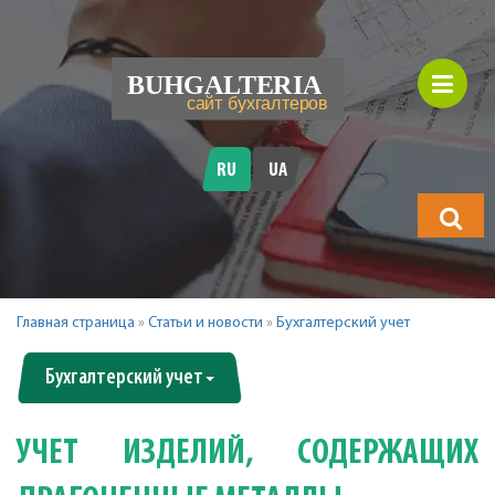
RU
UA
Что
будете
искать?
Главная страница
»
Статьи и новости
»
Бухгалтерский учет
Бухгалтерский учет
УЧЕТ ИЗДЕЛИЙ, СОДЕРЖАЩИХ