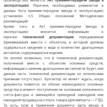
производства) является
Акт приемки-передачи (ввода в
эксплуатацию)
. Перечень необходимых реквизитов и
данных Акта приемки-передачи (ввода в эксплуатацию)
установлен п.5 Общих положений Методических
рекомендаций.
Кроме того, в Акт приемки-передачи (ввода в
эксплуатацию) вносится информация о
перечне
технической документации
, передаваемой
(принимаемой) вместе с объектом, в которой должны
содержаться сведения о виде и количестве драгоценных
металлов, содержащихся в изделии.
Но вполне возможно, что в технической документации,
полученной вместе с объектом основных средств,
информации о наличии драгоценных металлов не будет, или
данная часть технической документации по непонятным
причинам отсутствует. Бухгалтер не может ждать, когда
документы появятся, он обязан оприходовать основные
средства в момент поступления на основании оплаченного
счета-фактуры и имеющейся приходной накладной или
накладной продавца на отпуск товара (для импорта — ГТД).
То есть, если в первичном документе (акте ввода в