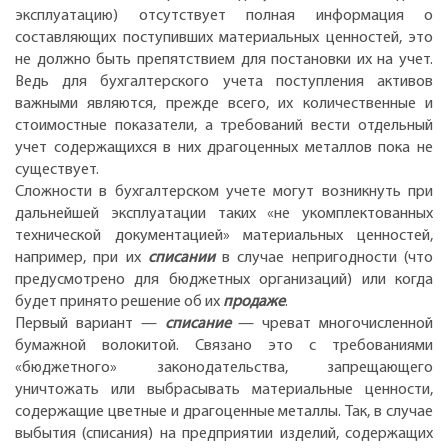
эксплуатацию) отсутствует полная информация о
составляющих поступивших материальных ценностей, это
не должно быть препятствием для постановки их на учет.
Ведь для бухгалтерского учета поступления активов
важными являются, прежде всего, их количественные и
стоимостные показатели, а требований вести отдельный
учет содержащихся в них драгоценных металлов пока не
существует.
Сложности в бухгалтерском учете могут возникнуть при
дальнейшей эксплуатации таких «не укомплектованных
технической документацией» материальных ценностей,
например, при их
списании
в случае непригодности (что
предусмотрено для бюджетных организаций) или когда
будет принято решение об их
продаже
.
Первый вариант —
списание
— чреват многочисленной
бумажной волокитой. Связано это с требованиями
«бюджетного» законодательства, запрещающего
уничтожать или выбрасывать материальные ценности,
содержащие цветные и драгоценные металлы. Так, в случае
выбытия (списания) на предприятии изделий, содержащих