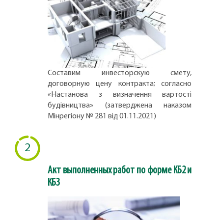
Составим инвесторскую смету,
договорную цену контракта; согласно
«Настанова з визначення вартості
будівництва» (затверджена наказом
Мінрегіону № 281 від 01.11.2021)
2
Акт выполненных работ по форме КБ2 и
КБ3