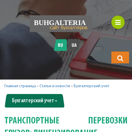
RU
UA
Что
будете
искать?
Главная страница
»
Статьи и новости
»
Бухгалтерский учет
Бухгалтерский учет
ТРАНСПОРТНЫЕ ПЕРЕВОЗКИ