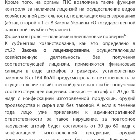
Кроме того, на органы ГНС возложена также функция
контроля за наличием лицензий на осуществление видов
хозяйственной деятельности, подлежащих лицензированию
(абзац второй п.1 ст.8 Закона Украины «О государственной
налоговой службе в Украине»).
4
Форма контроля — плановые и внеплановые проверки
.
К субъектам хозяйствования, как это определено в
ст.22
Закона о лицензировании
, осуществляющим
хозяйственную деятельность без получения
соответствующей лицензии, применяются финансовые
санкции в виде штрафов в размерах, установленных
законом. В ст.164
КоАП
предусмотрена ответственность за
осуществление хозяйственной деятельности без получения
соответствующей лицензии: санкция — штраф от 20 до 40
нмдг с конфискацией изготовленной продукции, орудий
производства и сырья или без таковой. А если в течение
года лицо уже привлекали к административной
ответственности за такое нарушение, за повторное
нарушение штраф будет составлять от 30 до 60 нмдг с
конфискацией изготовленной продукции, орудий
производства и сырья или без таковой. Решения о