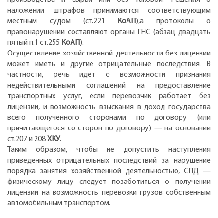
наложении штрафов принимаются соответствующим
местным судом (ст.221
КоАП
),а протоколы о
правонарушении составляют органы ГНС (абзац двадцать
пятый п.1 ст.255
КоАП
).
Осуществление хозяйственной деятельности без лицензии
может иметь и другие отрицательные последствия. В
частности, речь идет о возможности признания
недействительными соглашений на предоставление
транспортных услуг, если перевозчик работает без
лицензии, и возможность взыскания в доход государства
всего полученного сторонами по договору (или
причитающегося со сторон по договору) — на основании
ст.207 и 208
ХКУ
.
Таким образом, чтобы не допустить наступления
приведенных отрицательных последствий за нарушение
порядка занятия хозяйственной деятельностью, СПД —
физическому лицу следует позаботиться о получении
лицензии на возможность перевозки грузов собственным
автомобильным транспортом.