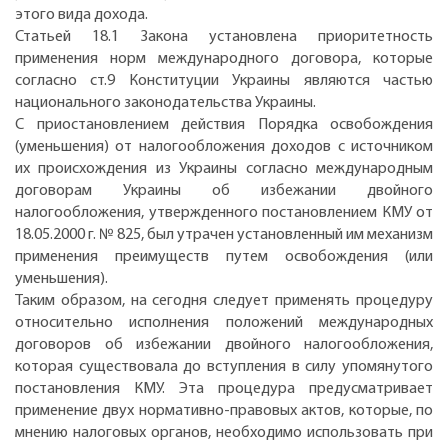
этого вида дохода.
Статьей 18.1 Закона установлена приоритетность
применения норм международного договора, которые
согласно ст.9 Конституции Украины являются частью
национального законодательства Украины.
С приостановлением действия Порядка освобождения
(уменьшения) от налогообложения доходов с источником
их происхождения из Украины согласно международным
договорам Украины об избежании двойного
налогообложения, утвержденного постановлением КМУ от
18.05.2000 г. № 825, был утрачен установленный им механизм
применения преимуществ путем освобождения (или
уменьшения).
Таким образом, на сегодня следует применять процедуру
относительно исполнения положений международных
договоров об избежании двойного налогообложения,
которая существовала до вступления в силу упомянутого
постановления КМУ. Эта процедура предусматривает
применение двух нормативно-правовых актов, которые, по
мнению налоговых органов, необходимо использовать при