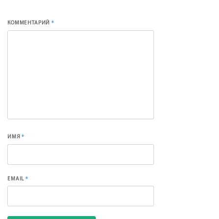
*
КОММЕНТАРИЙ
*
ИМЯ
*
EMAIL