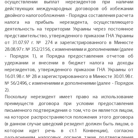
осуществлении выплат нерезидентов при наличии
действующих международных договоров об избежании
двойного налогообложения - Порядка составления расчета
налога на прибыль нерезидента, осуществляющего
деятельность на территории Украины через постоянное
представительство, утвержденного приказом ГНА Украины
от 31.07.97 г. № 274 и зарегистрированного в Минюсте
28.08.97 г. № 352/2156, с изменениями и дополнениями (далее
- Порядок 1), и Порядка предоставления отчетов об
удержании и внесении в бюджет налога на доходы
нерезидентов, утвержденного приказом ГНА Украины от
16.01.98 г. № 28 и зарегистрированного в Минюсте 30.01.98 г.
№ 56/2496, с изменениями и дополнениями (далее - Порядок
2).
Поскольку нерезидент имеет право на использование
преимуществ договора при условии предоставления
письменного подтверждения о том, что он является лицом,
на которое распространяются положения этого договора
(в данном случае шведский резидент должен быть лицом, о
котором идет речь в ст.1 Конвенции), согласно
разъяснениям налоговых органов такие подтверждения