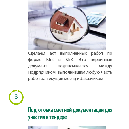
Сделаем акт выполненных работ по
форме КБ2 и КБ3. Это первичный
документ подписывается между
Подрядчиком, выполнившим любую часть
работ за текущий месяц и Заказчиком
3
Подготовка сметной документации для
участия в тендере