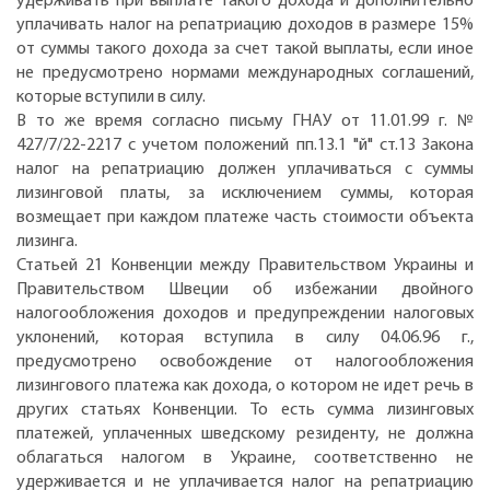
удерживать при выплате такого дохода и дополнительно
уплачивать налог на репатриацию доходов в размере 15%
от суммы такого дохода за счет такой выплаты, если иное
не предусмотрено нормами международных соглашений,
которые вступили в силу.
В то же время согласно письму ГНАУ от 11.01.99 г. №
427/7/22-2217 с учетом положений пп.13.1 "й" ст.13 Закона
налог на репатриацию должен уплачиваться с суммы
лизинговой платы, за исключением суммы, которая
возмещает при каждом платеже часть стоимости объекта
лизинга.
Статьей 21 Конвенции между Правительством Украины и
Правительством Швеции об избежании двойного
налогообложения доходов и предупреждении налоговых
уклонений, которая вступила в силу 04.06.96 г.,
предусмотрено освобождение от налогообложения
лизингового платежа как дохода, о котором не идет речь в
других статьях Конвенции. То есть сумма лизинговых
платежей, уплаченных шведскому резиденту, не должна
облагаться налогом в Украине, соответственно не
удерживается и не уплачивается налог на репатриацию