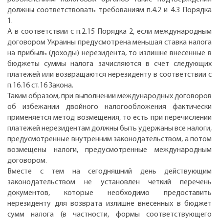
должны соответствовать требованиям п.4.2 и 4.3 Порядка
1.
А в соответствии с п.2.15 Порядка 2, если международным
договором Украины предусмотрена меньшая ставка налога
на прибыль (доходы) нерезидента, то излишне внесенные в
бюджеты суммы налога зачисляются в счет следующих
платежей или возвращаются нерезиденту в соответствии с
п.16.16 ст.16 Закона.
Таким образом, при выполнении международных договоров
об избежании двойного налогообложения фактически
применяется метод возмещения, то есть при перечислении
платежей нерезидентам должны быть удержаны все налоги,
предусмотренные внутренним законодательством, а потом
возмещены налоги, предусмотренные международным
договором.
Вместе с тем на сегодняшний день действующим
законодательством не установлен четкий перечень
документов, которые необходимо предоставить
нерезиденту для возврата излишне внесенных в бюджет
сумм налога (в частности, формы соответствующего