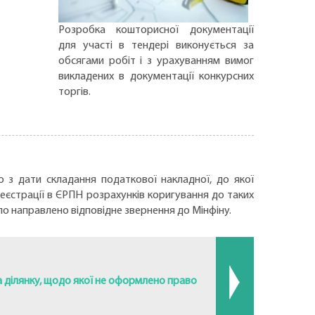
Розробка кошторисної документації
для участі в тендері виконується за
обсягами робіт і з урахуванням вимог
викладених в документації конкурсних
торгів.
о з дати складання податкової накладної, до якої
еєстрації в ЄРПН розрахунків коригування до таких
 направлено відповідне звернення до Мінфіну.
 ділянку, щодо якої не оформлено право