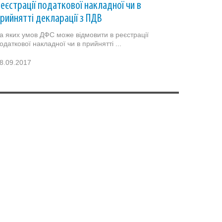
еєстрації податкової накладної чи в
рийнятті декларації з ПДВ
а яких умов ДФС може відмовити в реєстрації
одаткової накладної чи в прийнятті ...
8.09.2017