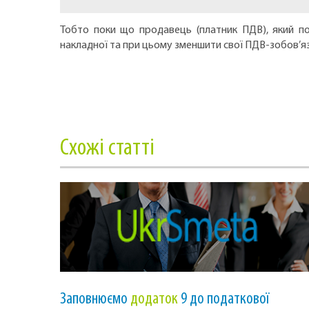
Тобто поки що продавець (платник ПДВ), який по
накладної та при цьому зменшити свої ПДВ-зобов’я
Cхожі статті
Заповнюємо
додаток
9 до податкової