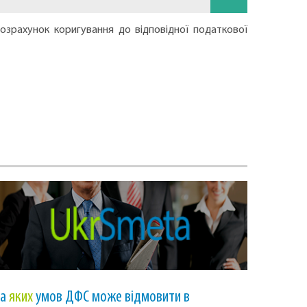
озрахунок коригування до відповідної податкової
За
яких
умов ДФС може відмовити в