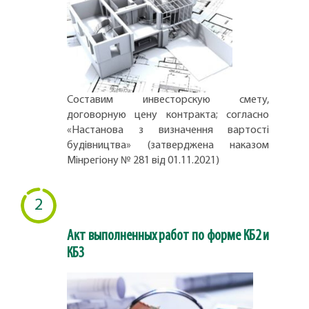
Составим инвесторскую смету,
договорную цену контракта; согласно
«Настанова з визначення вартості
будівництва» (затверджена наказом
Мінрегіону № 281 від 01.11.2021)
2
Акт выполненных работ по форме КБ2 и
КБ3