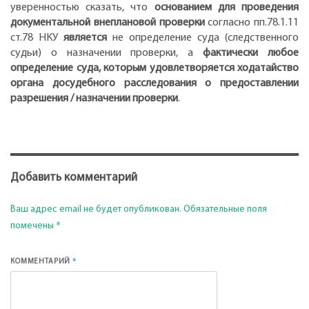
увереннос­тью сказать, что
основанием для проведения
документальной внеплановой проверки
согласно пп.78.1.11
ст.78 НКУ
является
не определение суда (следственного
судьи) о назначении проверки, а
фактически любое
определение суда, которым удовлетворяется ходатайство
органа досудебного расследования о предоставлении
разрешения / назначении проверки
.
Добавить комментарий
Ваш адрес email не будет опубликован.
Обязательные поля
*
помечены
*
КОММЕНТАРИЙ