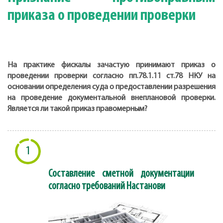
приказа о проведении проверки
На практике фискалы зачастую принимают приказ о
проведении проверки согласно пп.78.1.11 ст.78 НКУ на
основании определения суда о предоставлении разрешения
на проведение документальной внеплановой проверки.
Является ли такой приказ правомерным?
1
Составление сметной документации
согласно требований Настанови