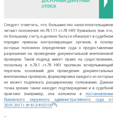
ДОСРОЧНЫЙ ДЕКРЕТНЫЙ
ОТПУСК
Следует отметить, что большинство налогоплательщиков
читают положения пп.78.1.11 ст.78 НКУ буквально (как это,
по большому счету, и должно быть) и обжалуют в судебном
порядке приказы контролирующих органов, в основу
которых положено определение суда о предоставлении
разрешения на проведение документальной внеплановой
проверки. Такой подход имеет право на существование,
поскольку в п.78.1 ст.78 НКУ прописан исчерпывающий
перечень оснований для проведения документальных
внеплановых проверок, формулировка каждого из которых
не может подлежать расширенному толкованию. Данная
точка зрения также находит подтверждение и в судебной
практике (например, она изложена в
постановлении
Львовского окружного административного суда от
(1)
30.01.2017 г. № 813/4107/16
).