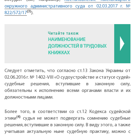
окружного административного суда от 02.03.2017 г. №
(3)
822/572/17
).
Читайте також
НАИМЕНОВАНИЕ
ДОЛЖНОСТЕЙ В ТРУДОВЫХ
КНИЖКАХ
Следует отметить, что согласно ст.13 Закона Украины от
02.06.2016 г. № 1402-VIII «О судоустройстве и статусе судей»
судебные решения, вступившие в законную силу,
обязательны к исполнению всеми органами власти и их
должност­ными лицами.
Более того, в соответствии со ст.12 Кодекса судейской
(4)
этики
судья не может подвергать сомнению судебные
решения, вступившие в законную силу. В виду этого, а также
учитывая актуальную ныне судебную практику, можно с