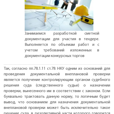
Занимаемся разработкой сметной
документации для участия в тендере.
Выполняется по объемам работ и с
учетом требований изложенных в
документации конкурсных торгов
Так, согласно пп.78.1.11 ст.78 НКУ одним из оснований для
проведения документальной внеплановой проверки
является получение контролирующим органом судебного
решения суда (следственного судьи) о назначении
проверки, вынесенного им в соответствии с законом. Если
буквально трактовать данную норму, то логичным будет
вывод, что основанием для назначения документальной
внеплановой проверки может быть исключительно такое
решение суда, в резолютивной части которого говорится