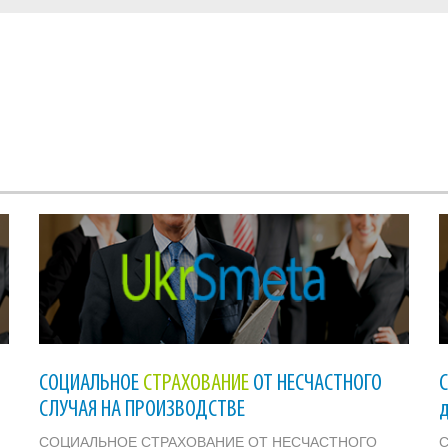
СОЦИАЛЬНОЕ
СТРАХОВАНИЕ
ОТ НЕСЧАСТНОГО
СЛУЧАЯ НА ПРОИЗВОДСТВЕ
СОЦИАЛЬНОЕ СТРАХОВАНИЕ ОТ НЕСЧАСТНОГО
С