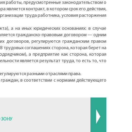
ния работы, предусмотренные законодательством о
а является контракт, в котором срок его действия,
 организации труда работника, условия расторжения
а), а на иных юридических основаниях: в случае
является гражданско-правовым договором — одним
ких договоров, регулируются гражданским правом
. В трудовых соглашениях сторона, которая берет на
дрядчиком), а предприятие как сторона, которая
льности является результат труда, то есть то, что
регулируются разными отраслями права.
 граждан, в соответствии с нормами действующего
 ЗОНУ