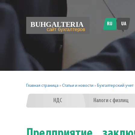
RU
UA
Главная страница
»
Статьи и новости
»
Бухгалтерский учет
НДС
Налоги с физлиц
Предприятие закл