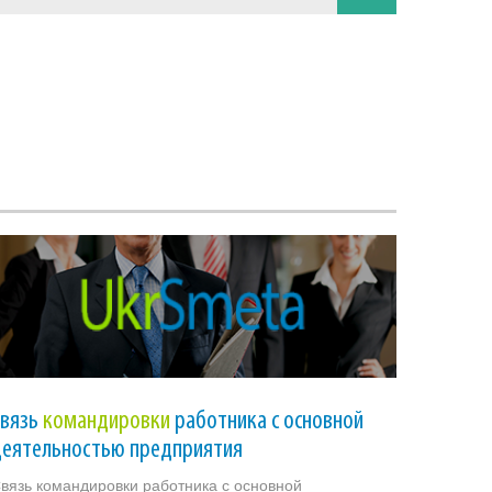
Связь
командировки
работника с основной
деятельностью предприятия
вязь командировки работника с основной