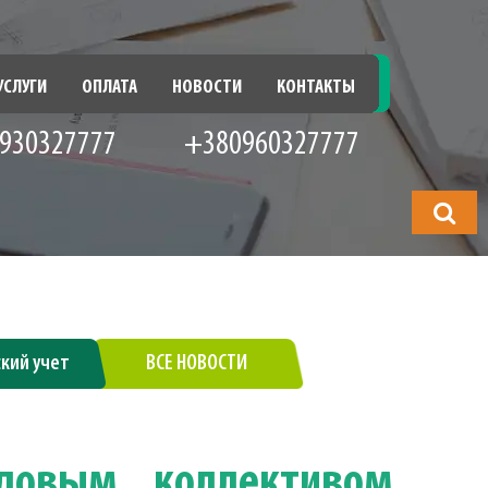
УСЛУГИ
ОПЛАТА
НОВОСТИ
КОНТАКТЫ
930327777
+380960327777
Что
будете
искать?
ский учет
ВСЕ НОВОСТИ
довым коллективом