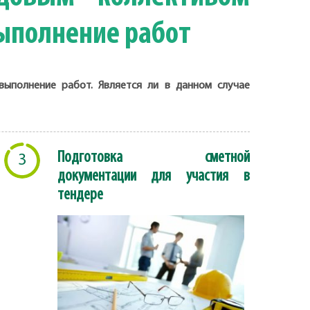
ыполнение работ
ыполнение работ. Является ли в данном случае
Подготовка сметной
3
документации для участия в
тендере