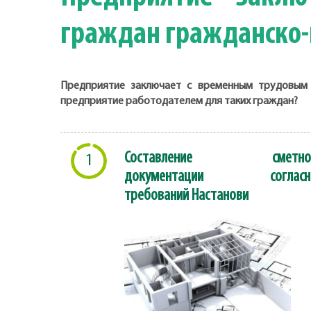
граждан гражданско-
Предприятие заключает с временным трудовым 
предприятие работодателем для таких граждан?
Составление сметно
1
документации согласн
требований Настанови