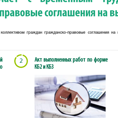
правовые соглашения на в
коллективом граждан гражданско-правовые соглашения на в
й
Акт выполненных работ по форме
2
о
КБ2 и КБ3