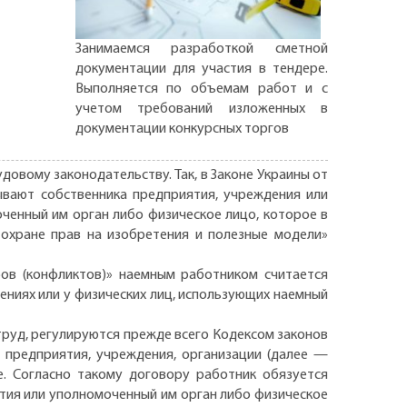
Занимаемся разработкой сметной
документации для участия в тендере.
Выполняется по объемам работ и с
учетом требований изложенных в
документации конкурсных торгов
овому законодательству. Так, в Законе Украины от
зывают собственника предприятия, учреждения или
ченный им орган либо физическое лицо, которое в
б охране прав на изобретения и полезные модели»
ров (конфликтов)» наемным работником считается
ениях или у физических лиц, использующих наемный
руд, регулируются прежде всего Кодексом законов
 предприятия, учреждения, организации (далее —
. Согласно такому договору работник обязуется
тия или уполномоченный им орган либо физическое