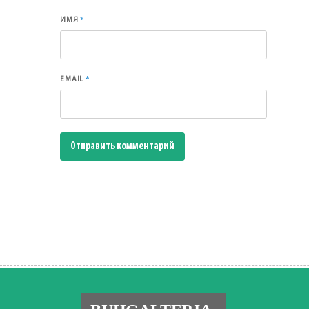
*
ИМЯ
*
EMAIL