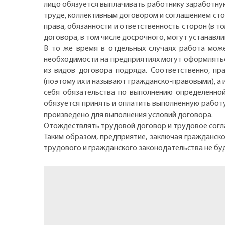
лицо обязуется выплачивать работнику заработну
труде, коллективным договором и соглашением стор
права, обязанности и ответственность сторон (в т
договора, в том числе досрочного, могут устанавли
В то же время в отдельных случаях работа може
необходимости на предприятиях могут оформлять
из видов договора подряда. Соответственно, пр
(поэтому их и называют гражданско-правовыми), а и
себя обязательства по выполнению определенной
обязуется принять и оплатить выполненную работу,
произведено для выполнения условий договора.
Отождествлять трудовой договор и трудовое согл
Таким образом, предприятие, заключая гражданск
трудового и гражданского законодательства не бу