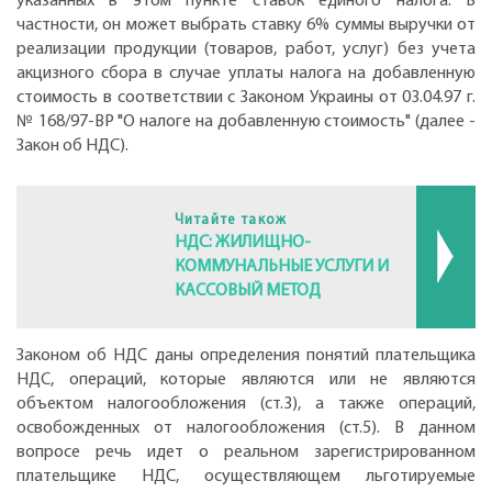
указанных в этом пункте ставок единого налога. В
частности, он может выбрать ставку 6% суммы выручки от
реализации продукции (товаров, работ, услуг) без учета
акцизного сбора в случае уплаты налога на добавленную
стоимость в соответствии с Законом Украины от 03.04.97 г.
№ 168/97-ВР "О налоге на добавленную стоимость" (далее -
Закон об НДС).
Читайте також
НДС: ЖИЛИЩНО-
КОММУНАЛЬНЫЕ УСЛУГИ И
КАССОВЫЙ МЕТОД
Законом об НДС даны определения понятий плательщика
НДС, операций, которые являются или не являются
объектом налогообложения (ст.3), а также операций,
освобожденных от налогообложения (ст.5). В данном
вопросе речь идет о реальном зарегистрированном
плательщике НДС, осуществляющем льготируемые