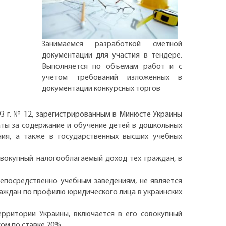
Занимаемся разработкой сметной
документации для участия в тендере.
Выполняется по объемам работ и с
учетом требований изложенных в
документации конкурсных торгов
93 г. № 12, зарегистрированным в Минюсте Украины
латы за содержание и обучение детей в дошкольных
ния, а также в государственных высших учебных
вокупный налогооблагаемый доход тех граждан, в
епосредственно учебным заведениям, не является
раждан по профилю юридического лица в украинских
ерритории Украины, включается в его совокупный
ом по ставке 20%.