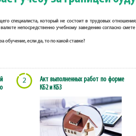
щего специалиста, который не состоит в трудовых отношениях
 валюте непосредственно учебному заведению согласно смете 
а обучение, если да, то по какой ставке?
й
Акт выполненных работ по форме
2
о
КБ2 и КБ3