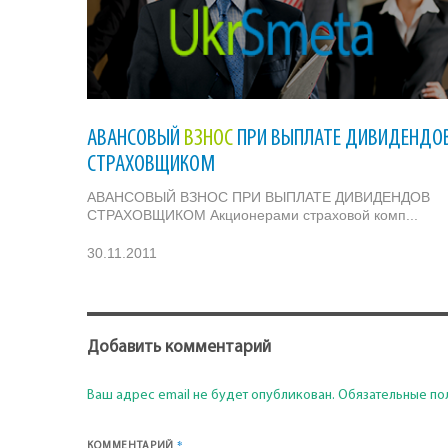
АВАНСОВЫЙ
ВЗНОС
ПРИ ВЫПЛАТЕ ДИВИДЕНДО
СТРАХОВЩИКОМ
АВАНСОВЫЙ ВЗНОС ПРИ ВЫПЛАТЕ ДИВИДЕНДОВ
СТРАХОВЩИКОМ Акционерами страховой комп...
30.11.2011
Добавить комментарий
Ваш адрес email не будет опубликован.
Обязательные по
*
КОММЕНТАРИЙ