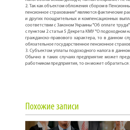
2. Так как объектом обложения сбором в Пенсионный
пенсионное страхование" являются фактические ра
и других поощрительных и компенсационных выпл
соответствии с Законом Украины "Об оплате труда"
с пунктом 2 статьи 5 Декрета КМУ "О подоходном н
гражданско-правового характера, то в данном сл
обязательное государственное пенсионное страхо
3. Субъектом уплаты подоходного налога в данном
Обычно в таких случаях предприятие может предо
работником предприятия, то он может обратиться 
Похожие записи