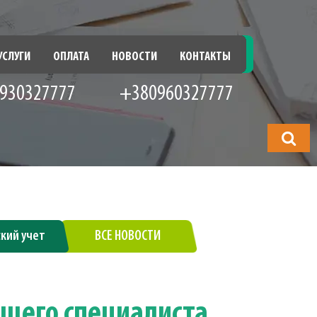
УСЛУГИ
ОПЛАТА
НОВОСТИ
КОНТАКТЫ
930327777
+380960327777
Что
будете
искать?
ский учет
ВСЕ НОВОСТИ
ущего специалиста