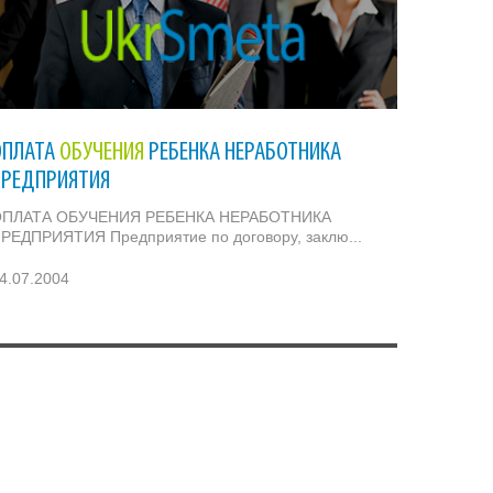
ОПЛАТА
ОБУЧЕНИЯ
РЕБЕНКА НЕРАБОТНИКА
ПРЕДПРИЯТИЯ
ПЛАТА ОБУЧЕНИЯ РЕБЕНКА НЕРАБОТНИКА
РЕДПРИЯТИЯ Предприятие по договору, заклю...
4.07.2004