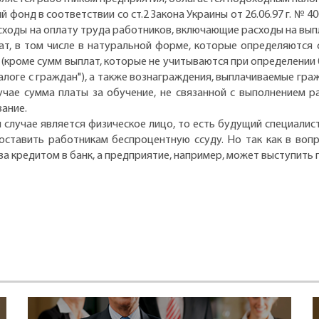
 фонд в соответствии со ст.2 Закона Украины от 26.06.97 г. № 
сходы на оплату труда работников, включающие расходы на вы
ат, в том числе в натуральной форме, которые определяются 
 (кроме сумм выплат, которые не учитываются при определении
алоге с граждан"), а также вознаграждения, выплачиваемые гра
учае сумма платы за обучение, не связанной с выполнением 
вание.
 случае является физическое лицо, то есть будущий специалис
ставить работникам беспроцентную ссуду. Но так как в вопр
за кредитом в банк, а предприятие, например, может выступить