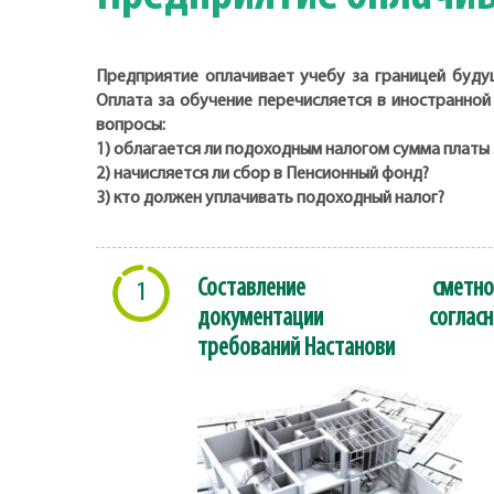
Предприятие оплачивает учебу за границей буду
Оплата за обучение перечисляется в иностранной
вопросы:
1) облагается ли подоходным налогом сумма платы з
2) начисляется ли сбор в Пенсионный фонд?
3) кто должен уплачивать подоходный налог?
Составление сметно
1
документации согласн
требований Настанови