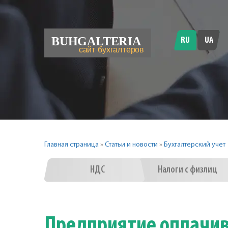
RU
UA
Главная страница
»
Статьи и новости
»
Бухгалтерский учет
НДС
Налоги с физлиц
Предприятие оплачив