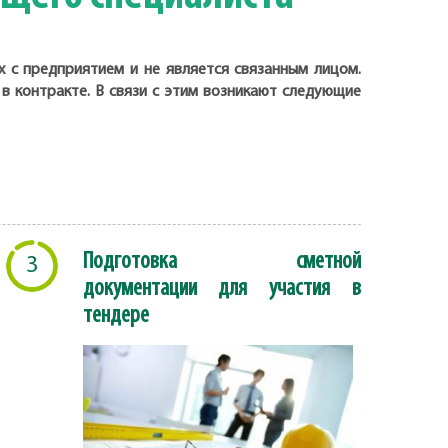
 с предприятием и не является связанным лицом.
в контракте. В связи с этим возникают следующие
Подготовка сметной
3
документации для участия в
тендере