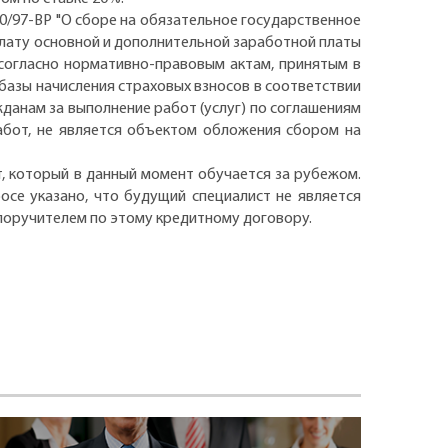
400/97-ВР "О сборе на обязательное государственное
плату основной и дополнительной заработной платы
согласно нормативно-правовым актам, принятым в
 базы начисления страховых взносов в соответствии
жданам за выполнение работ (услуг) по соглашениям
работ, не является объектом обложения сбором на
т, который в данный момент обучается за рубежом.
осе указано, что будущий специалист не является
 поручителем по этому кредитному договору.