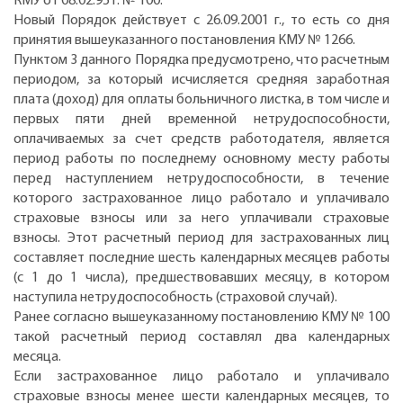
КМУ от 08.02.95 г. № 100.
Новый Порядок действует с 26.09.2001 г., то есть со дня
принятия вышеуказанного постановления КМУ № 1266.
Пунктом 3 данного Порядка предусмотрено, что расчетным
периодом, за который исчисляется средняя заработная
плата (доход) для оплаты больничного листка, в том числе и
первых пяти дней временной нетрудоспособности,
оплачиваемых за счет средств работодателя, является
период работы по последнему основному месту работы
перед наступлением нетрудоспособности, в течение
которого застрахованное лицо работало и уплачивало
страховые взносы или за него уплачивали страховые
взносы. Этот расчетный период для застрахованных лиц
составляет последние шесть календарных месяцев работы
(с 1 до 1 числа), предшествовавших месяцу, в котором
наступила нетрудоспособность (страховой случай).
Ранее согласно вышеуказанному постановлению КМУ № 100
такой расчетный период составлял два календарных
месяца.
Если застрахованное лицо работало и уплачивало
страховые взносы менее шести календарных месяцев, то