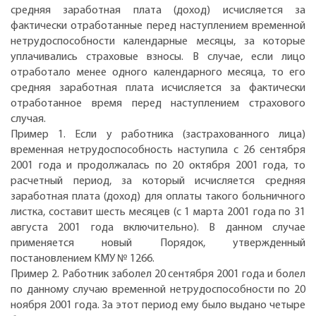
средняя заработная плата (доход) исчисляется за
фактически отработанные перед наступлением временной
нетрудоспособности календарные месяцы, за которые
уплачивались страховые взносы. В случае, если лицо
отработало менее одного календарного месяца, то его
средняя заработная плата исчисляется за фактически
отработанное время перед наступлением страхового
случая.
Пример 1. Если у работника (застрахованного лица)
временная нетрудоспособность наступила с 26 сентября
2001 года и продолжалась по 20 октября 2001 года, то
расчетный период, за который исчисляется средняя
заработная плата (доход) для оплаты такого больничного
листка, составит шесть месяцев (с 1 марта 2001 года по 31
августа 2001 года включительно). В данном случае
применяется новый Порядок, утвержденный
постановлением КМУ № 1266.
Пример 2. Работник заболел 20 сентября 2001 года и болел
по данному случаю временной нетрудоспособности по 20
ноября 2001 года. За этот период ему было выдано четыре