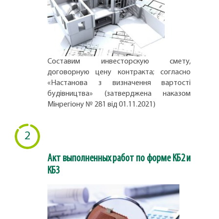
Составим инвесторскую смету,
договорную цену контракта; согласно
«Настанова з визначення вартості
будівництва» (затверджена наказом
Мінрегіону № 281 від 01.11.2021)
2
Акт выполненных работ по форме КБ2 и
КБ3