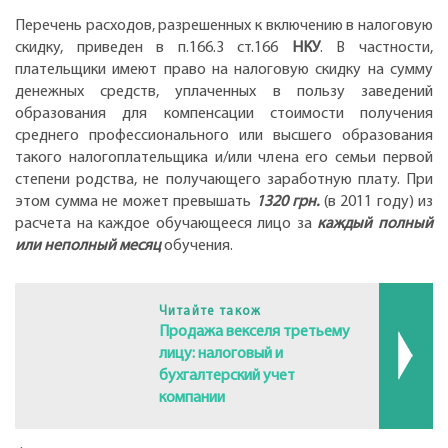
Перечень расходов, разрешенных к включению в налоговую
скидку, приведен в п.166.3 ст.166
НКУ
. В частности,
плательщики имеют право на налоговую скидку на сумму
денежных средств, уплаченных в пользу заведений
образования для компенсации стоимости получения
среднего профессионального или высшего образования
такого налогоплательщика и/или члена его семьи первой
степени родства, не получающего заработную плату. При
этом сумма не может превышать
1320 грн.
(в 2011 году) из
расчета на каждое обучающееся лицо за
каждый полный
или неполный месяц
обучения.
Читайте також
Продажа векселя третьему
лицу: налоговый и
бухгалтерский учет
компании