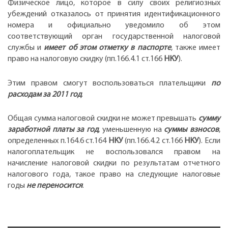
Физическое лицо, которое в силу своих религиозных
убеждений отказалось от принятия идентификационного
номера и официально уведомило об этом
соответствующий орган государственной налоговой
службы и
имеет об этом отметку в паспорте
, также имеет
право на налоговую скидку (пп.166.4.1 ст.166
НКУ
).
Этим правом смогут воспользоваться плательщики
по
расходам за 2011 год
.
Общая сумма налоговой скидки не может превышать
сумму
заработной платы за год
, уменьшенную на
суммы взносов
,
определенных п.164.6 ст.164
НКУ
(пп.166.4.2 ст.166
НКУ
). Если
налогоплательщик не воспользовался правом на
начисление налоговой скидки по результатам отчетного
налогового года, такое право на следующие налоговые
годы
не переносится
.