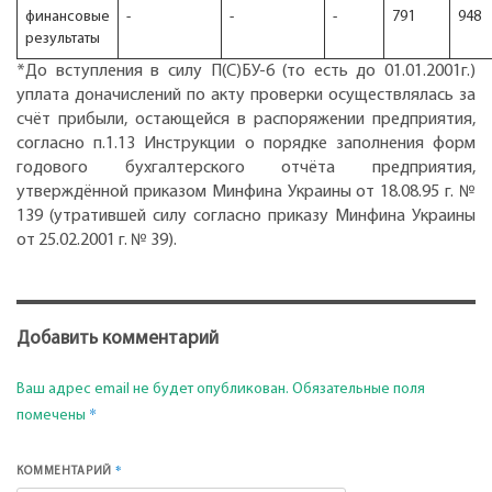
финансовые
-
-
-
791
948
результаты
*До вступления в силу П(С)БУ-6 (то есть до 01.01.2001г.)
уплата доначислений по акту проверки осуществлялась за
счёт прибыли, остающейся в распоряжении предприятия,
согласно п.1.13 Инструкции о порядке заполнения форм
годового бухгалтерского отчёта предприятия,
утверждённой приказом Минфина Украины от 18.08.95 г. №
139 (утратившей силу согласно приказу Минфина Украины
от 25.02.2001 г. № 39).
Добавить комментарий
Ваш адрес email не будет опубликован.
Обязательные поля
*
помечены
*
КОММЕНТАРИЙ