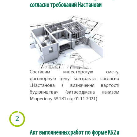
согласно требований Настанови
Составим инвесторскую смету,
договорную цену контракта; согласно
«Настанова з визначення вартості
будівництва» (затверджена наказом
Мінрегіону № 281 від 01.11.2021)
2
Акт выполненных работ по форме КБ2 и