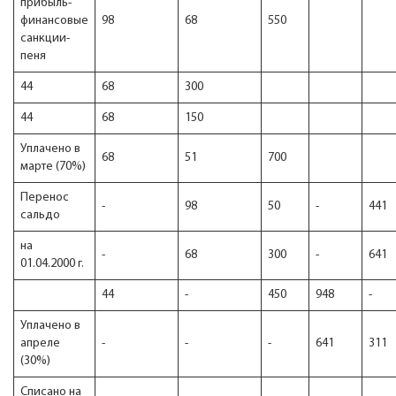
прибыль-
финансовые
98
68
550
санкции-
пеня
44
68
300
44
68
150
Уплачено в
68
51
700
марте (70%)
Перенос
-
98
50
-
441
сальдо
на
-
68
300
-
641
01.04.2000 г.
44
-
450
948
-
Уплачено в
апреле
-
-
-
641
311
(30%)
Списано на