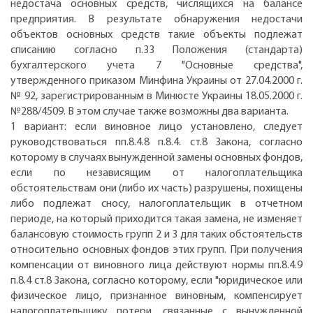
недостача основных средств, числящихся на балансе
предприятия. В результате обнаружения недостачи
объектов основных средств такие объекты подлежат
списанию согласно п.33 Положения (стандарта)
бухгалтерского учета 7 "Основные средства",
утвержденного приказом Минфина Украины от 27.04.2000 г.
№ 92, зарегистрированным в Минюсте Украины 18.05.2000 г.
№288/4509. В этом случае также возможны два варианта.
1 вариант: если виновное лицо установлено, следует
руководствоваться пп.8.4.8 п.8.4. ст.8 Закона, согласно
которому в случаях вынужденной замены основных фондов,
если по независящим от налогоплательщика
обстоятельствам они (либо их часть) разрушены, похищены
либо подлежат сносу, налогоплательщик в отчетном
периоде, на который приходится такая замена, не изменяет
балансовую стоимость групп 2 и 3 для таких обстоятельств
относительно основных фондов этих групп. При получения
компенсации от виновного лица действуют нормы пп.8.4.9
п.8.4 ст.8 Закона, согласно которому, если "юридическое или
физическое лицо, признанное виновным, компенсирует
налогоплательщику потери, связанные с вынужденной