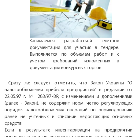
Занимаемся разработкой сметной
документации для участия в тендере.
Выполняется по объемам работ и с
учетом требований изложенных в
документации конкурсных торгов
Сразу же следует отметить, что Закон Украины "О
налогообложении прибыли предприятий" в редакции от
22.05.97 г. № 283/97-ВР, с изменениями и дополнениями
(далее - Закон), не содержит норм, четко регулирующих
порядок налогообложения операций по оприходованию
ранее не учтенных и списании недостающих основных
средств.
Если в результате инвентаризации на предприятии
выявлены ранее не учтенные основные средства, то при