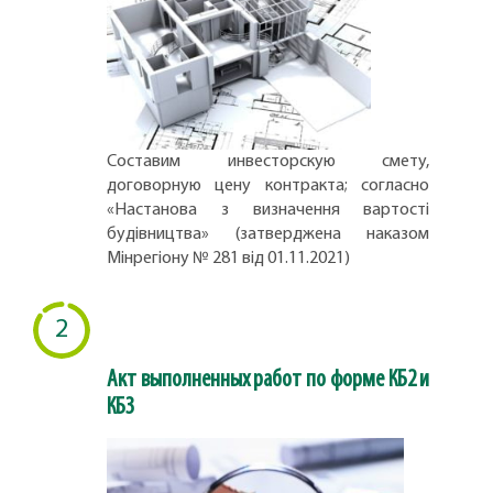
Составим инвесторскую смету,
договорную цену контракта; согласно
«Настанова з визначення вартості
будівництва» (затверджена наказом
Мінрегіону № 281 від 01.11.2021)
2
Акт выполненных работ по форме КБ2 и
КБ3