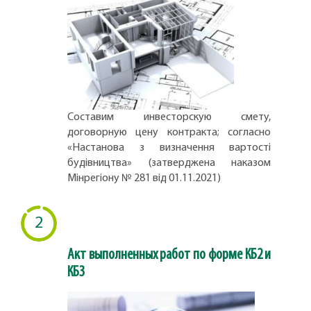
Составим инвесторскую смету,
договорную цену контракта; согласно
«Настанова з визначення вартості
будівництва» (затверджена наказом
Мінрегіону № 281 від 01.11.2021)
2
Акт выполненных работ по форме КБ2 и
КБ3