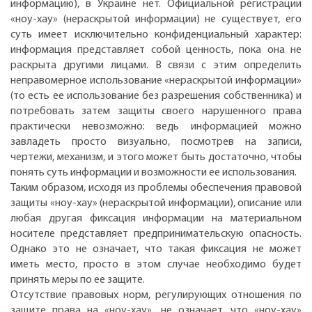
информацию), в Украине нет. Официальной регистрации
«ноу-хау» (нераскрытой информации) не существует, его
суть имеет исключительно конфиденциальный характер:
информация представляет собой ценность, пока она не
раскрыта другими лицами. В связи с этим определить
неправомерное использование «нераскрытой информации»
(то есть ее использование без разрешения собственника) и
потребовать затем защиты своего нарушенного права
практически невозможно: ведь информацией можно
завладеть просто визуально, посмотрев на записи,
чертежи, механизм, и этого может быть достаточно, чтобы
понять суть информации и возможности ее использования.
Таким образом, исходя из проблемы обеспечения правовой
защиты «ноу-хау» (нераскрытой информации), описание или
любая другая фиксация информации на материальном
носителе представляет предпринимательскую опасность.
Однако это не означает, что такая фиксация не может
иметь место, просто в этом случае необходимо будет
принять меры по ее защите.
Отсутствие правовых норм, регулирующих отношения по
защите права на «ноу-хау», не означает, что «ноу-хау»