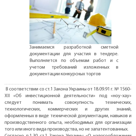
Занимаемся разработкой сметной
документации для участия в тендере.
Выполняется по объемам работ и с
учетом требований изложенных в
документации конкурсных торгов
В соответствии со ст.1 Закона Украины от 18.09.91 г. № 1560-
ХII «Об инвестиционной деятельности» под «ноу-хау»
следует понимать совокупность технических,
технологических, коммерческих и других знаний,
оформленных в виде технической документации, навыков и
производственного опыта, необходимых для организации
того или иного вида производства, но не запатентованных.
Согласно п.1.30 ст.1 Закона Украины «О налогообложении