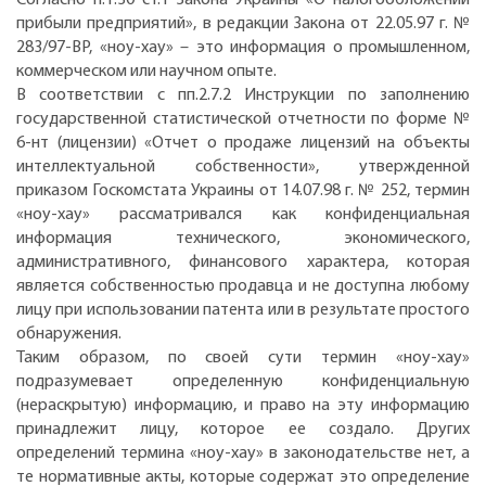
прибыли предприятий», в редакции Закона от 22.05.97 г. №
283/97-ВР, «ноу-хау» – это информация о промышленном,
коммерческом или научном опыте.
В соответствии с пп.2.7.2 Инструкции по заполнению
государственной статистической отчетности по форме №
6-нт (лицензии) «Отчет о продаже лицензий на объекты
интеллектуальной собственности», утвержденной
приказом Госкомстата Украины от 14.07.98 г. № 252, термин
«ноу-хау» рассматривался как конфиденциальная
информация технического, экономического,
административного, финансового характера, которая
является собственностью продавца и не доступна любому
лицу при использовании патента или в результате простого
обнаружения.
Таким образом, по своей сути термин «ноу-хау»
подразумевает определенную конфиденциальную
(нераскрытую) информацию, и право на эту информацию
принадлежит лицу, которое ее создало. Других
определений термина «ноу-хау» в законодательстве нет, а
те нормативные акты, которые содержат это определение