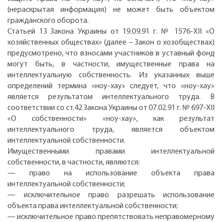
(нераскрытая информация) не может быть объектом
гражданского оборота.
Статьей 13 Закона Украины от 19.09.91 г. № 1576-ХІІ «О
хозяйственных обществах» (далее – Закон о хозобществах)
предусмотрено, что взносами участников в уставный фонд
могут быть, в частности, имущественные права на
интеллектуальную собственность. Из указанных выше
определений термина «ноу-хау» следует, что «ноу-хау»
является результатом интеллектуального труда. В
соответствии со ст.42 Закона Украины от 07.02.91 г. № 697-ХІІ
«О собственности» «ноу-хау», как результат
интеллектуального труда, является объектом
интеллектуальной собственности.
Имущественными правами интеллектуальной
собственности, в частности, являются:
— право на использование объекта права
интеллектуальной собственности;
— исключительное право разрешать использование
объекта права интеллектуальной собственности;
— исключительное право препятствовать неправомерному