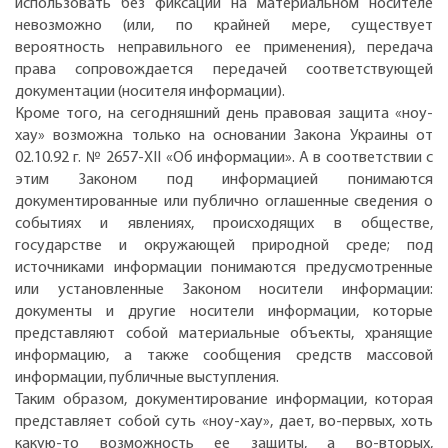
использовать без фиксации на материальном носителе
невозможно (или, по крайней мере, существует
вероятность неправильного ее применения), передача
права сопровождается передачей соответствующей
документации (носителя информации).
Кроме того, на сегодняшний день правовая защита «ноу-
хау» возможна только на основании Закона Украины от
02.10.92 г. № 2657-ХІІ «Об информации». А в соответствии с
этим Законом под информацией понимаются
документированные или публично оглашенные сведения о
событиях и явлениях, происходящих в обществе,
государстве и окружающей природной среде; под
источниками информации понимаются предусмотренные
или установленные Законом носители информации:
документы и другие носители информации, которые
представляют собой материальные объекты, хранящие
информацию, а также сообщения средств массовой
информации, публичные выступления.
Таким образом, документирование информации, которая
представляет собой суть «ноу-хау», дает, во-первых, хоть
какую-то возможность ее защиты, а во-вторых,