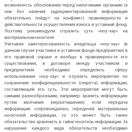
возможность обоснования перед налоговыми органами (а
они без наличия задокументированной информации
обязательно пойдут на конфликт) правомерности и
действительности осуществления взноса в уставный фонд.
Поэтому рекомендуем отразить суть «ноу-хау» на
материальном носителе.
Учитывая заинтересованность владельца «ноу-хау» (в
данном случае участника в уставном фонде предприятия) в
его правовой охране и вообще в правомерности его
существования, в договоре между участником и
предприятием необходимо определить сферу
использования «ноу-хау» и отразить мероприятия по
сохранению конфиденциальности (секрета) информации,
составляющей его суть. Эти мероприятия могут быть
самыми разнообразными, например: хранить информацию
путем молчания (неразглашения); если передача
информации сопровождалась передачей материальных
носителей информации, то это может быть также
обязательство храненить в тайне носитель информации. За
нарушение каждого вида обязательств необходимо