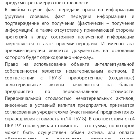
предусмотреть меру ответственности.
В любом случае факт передачи права на информацию
(другими словами, факт передачи информации) и
подтверждение его получения (фактически – получения
информации), а также отсутствие у принимающей стороны
претензий к виду, состоянию полученной информации
закрепляется в акте приемки-передачи. И именно акт
приемки-передачи является документом, на основании
которого будет оприходовано «ноу-хау».
Право на использование объекта интеллектуальной
собственности является нематериальным активом. В
1
соответствии с ПБУ-8
приобретенные (созданные)
нематериальные активы зачисляются на баланс
предприятия по первоначальной стоимости.
Первоначальной стоимостью нематериальных активов,
внесенных в уставный капитал предприятия, признается
согласованная учредителями (участниками) предприятия их
справедливая стоимость (п.14 ПБУ-8). В соответствии с п.4
2
ПБУ-19
справедливая стоимость – это сумма, по которой
может быть осуществлен обмен актива, или оплата