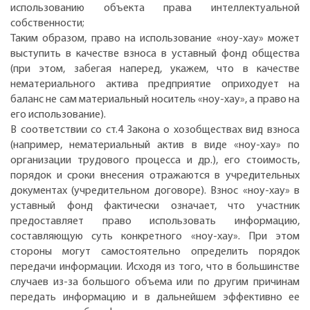
использованию объекта права интеллектуальной
собственности;
Таким образом, право на использование «ноу-хау» может
выступить в качестве взноса в уставный фонд общества
(при этом, забегая наперед, укажем, что в качестве
нематериального актива предприятие оприходует на
баланс не сам материальный носитель «ноу-хау», а право на
его использование).
В соответствии со ст.4 Закона о хозобществах вид взноса
(например, нематериальный актив в виде «ноу-хау» по
организации трудового процесса и др.), его стоимость,
порядок и сроки внесения отражаются в учредительных
документах (учредительном договоре). Взнос «ноу-хау» в
уставный фонд фактически означает, что участник
предоставляет право использовать информацию,
составляющую суть конкретного «ноу-хау». При этом
стороны могут самостоятельно определить порядок
передачи информации. Исходя из того, что в большинстве
случаев из-за большого объема или по другим причинам
передать информацию и в дальнейшем эффективно ее