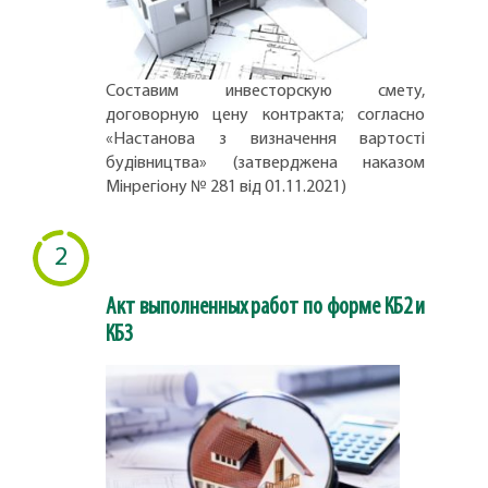
Составим инвесторскую смету,
договорную цену контракта; согласно
«Настанова з визначення вартості
будівництва» (затверджена наказом
Мінрегіону № 281 від 01.11.2021)
2
Акт выполненных работ по форме КБ2 и
КБ3