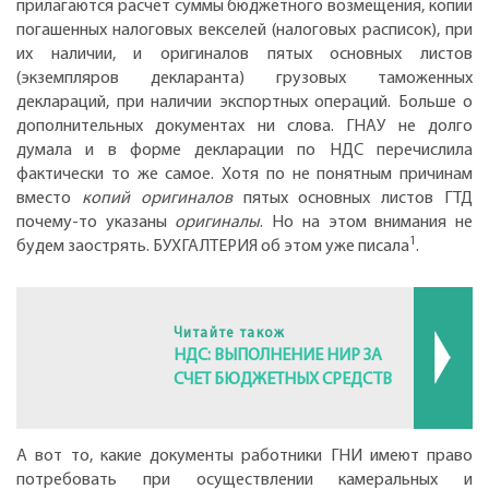
прилагаются расчет суммы бюджетного возмещения, копии
погашенных налоговых векселей (налоговых расписок), при
их наличии, и оригиналов пятых основных листов
(экземпляров декларанта) грузовых таможенных
деклараций, при наличии экспортных операций. Больше о
дополнительных документах ни слова. ГНАУ не долго
думала и в форме декларации по НДС перечислила
фактически то же самое. Хотя по не понятным причинам
вместо
копий оригиналов
пятых основных листов ГТД
почему-то указаны
оригиналы
. Но на этом внимания не
1
будем заострять. БУХГАЛТЕРИЯ об этом уже писала
.
Читайте також
НДС: ВЫПОЛНЕНИЕ НИР ЗА
СЧЕТ БЮДЖЕТНЫХ СРЕДСТВ
А вот то, какие документы работники ГНИ имеют право
потребовать при осуществлении камеральных и