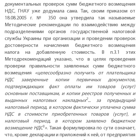
документальных проверок сумм бюджетного возмещения
НДС, ГНАУ уже додумала сама. Так, своим приказом от
18.08.2005 г. № 350 она утвердила так называемые
Методические рекомендации по взаимодействию между
подразделениями органов государственной налоговой
службы Украины при организации и проведении проверок
достоверности начисления бюджетного возмещения
налога на добавленную стоимость. В п.3.1 этих
Методрекомендаций указано, что в целях проведения
проверки правильности заявленных сумм бюджетного
возмещения
«целесообразно получить от плательщика
НДС заверенные копии первичных документов,
подтверждающих факт оплаты им товаров (услуг)
основным поставщикам, и копии реестров полученных и
2
выданных налоговых накладных
... за предыдущий
налоговый период, в котором фактически уплачена сумма
НДС в стоимости приобретенных товаров (услуг), и
налоговый период, в котором заявлено бюджетное
3
возмещение НДС
»
. Такая формулировка по сути означает,
что, кроме декларации и приложений к ней, от предприятия