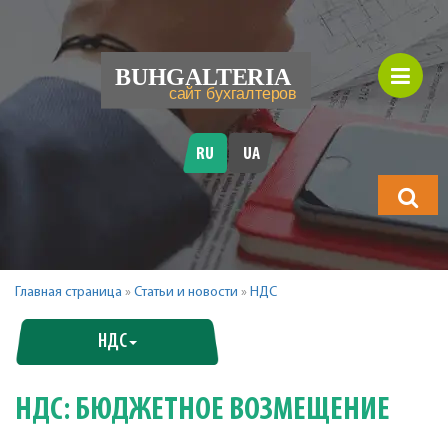
RU
UA
Что
будете
искать?
Главная страница
»
Статьи и новости
»
НДС
НДС
НДС: БЮДЖЕТНОЕ ВОЗМЕЩЕНИЕ