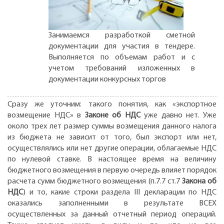
Занимаемся разработкой сметной
документации для участия в тендере.
Выполняется по объемам работ и с
учетом требований изложенных в
документации конкурсных торгов
Сразу же уточним: такого понятия, как «экспортное
возмещение НДС» в
Законе об НДС
уже давно нет. Уже
около трех лет размер суммы возмещения данного налога
из бюджета не зависит от того, был экспорт или нет,
осуществлялись или нет другие операции, облагаемые НДС
по нулевой ставке. В настоящее время на величину
бюджетного возмещения в первую очередь влияет порядок
расчета сумм бюджетного возмещения (п.7.7 ст.7
Закона об
НДС
) и то, какие строки раздела III декларации по НДС
оказались заполненными в результате ВСЕХ
осуществленных за данный отчетный период операций.