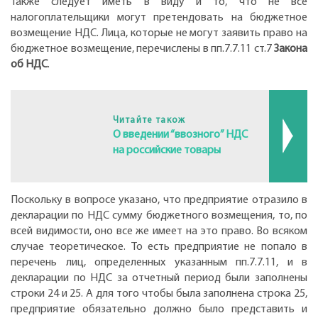
Также следует иметь в виду и то, что не все
налогоплательщики могут претендовать на бюджетное
возмещение НДС. Лица, которые не могут заявить право на
бюджетное возмещение, перечислены в пп.7.7.11 ст.7
Закона
об НДС
.
Читайте також
О введении “ввозного” НДС
на российские товары
Поскольку в вопросе указано, что предприятие отразило в
декларации по НДС сумму бюджетного возмещения, то, по
всей видимости, оно все же имеет на это право. Во всяком
случае теоретическое. То есть предприятие не попало в
перечень лиц, определенных указанным пп.7.7.11, и в
декларации по НДС за отчетный период были заполнены
строки 24 и 25. А для того чтобы была заполнена строка 25,
предприятие обязательно должно было представить и