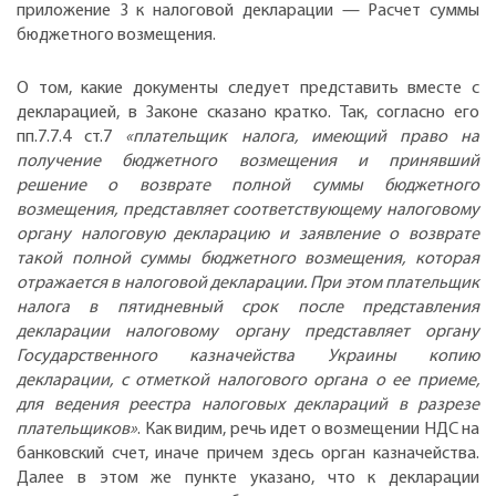
приложение 3 к налоговой декларации — Расчет суммы
бюджетного возмещения.
О том, какие документы следует представить вместе с
декларацией, в Законе сказано кратко. Так, согласно его
пп.7.7.4 ст.7
«плательщик налога, имеющий право на
получение бюджетного возмещения и принявший
решение о возврате полной суммы бюджетного
возмещения, представляет соответствующему налоговому
органу налоговую декларацию и заявление о возврате
такой полной суммы бюджетного возмещения, которая
отражается в налоговой декларации. При этом плательщик
налога в пятидневный срок после представления
декларации налоговому органу представляет органу
Государственного казначейства Украины копию
декларации, с отметкой налогового органа о ее приеме,
для ведения реестра налоговых деклараций в разрезе
плательщиков»
. Как видим, речь идет о возмещении НДС на
банковский счет, иначе причем здесь орган казначейства.
Далее в этом же пункте указано, что к декларации