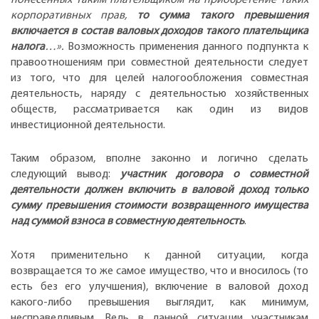
корпоративных прав,
то сумма такого превышения
включается в состав валовых доходов такого плательщика
налога
…».
Возможность применения данного подпункта к
правоотношениям при совместной деятельности следует
из того, что для целей налогообложения совместная
деятельность, наряду с деятельностью хозяйственных
обществ, рассматривается как один из видов
инвестиционной деятельности.
Таким образом, вполне законно и логично сделать
следующий вывод:
участник договора о совместной
деятельности должен включить в валовой доход только
сумму превышения стоимости возвращенного имущества
над суммой взноса в совместную деятельность
.
Хотя применительно к данной ситуации, когда
возвращается то же самое имущество, что и вносилось (то
есть без его улучшения), включение в валовой доход
какого-либо превышения выглядит, как минимум,
несправедливым. Ведь в данной ситуации участникам