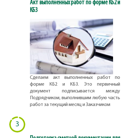
Акт выполненных работ по форме КБ2 и
КБ3
Сделаем акт выполненных работ по
форме КБ2 и КБ3. Это первичный
документ подписывается между
Подрядчиком, выполнившим любую часть
работ за текущий месяц и Заказчиком
3