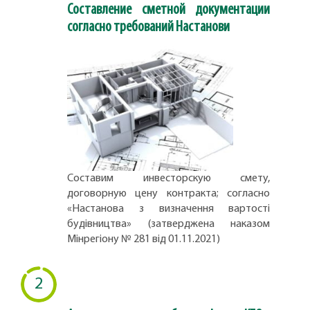
Составление сметной документации
согласно требований Настанови
Составим инвесторскую смету,
договорную цену контракта; согласно
«Настанова з визначення вартості
будівництва» (затверджена наказом
Мінрегіону № 281 від 01.11.2021)
2