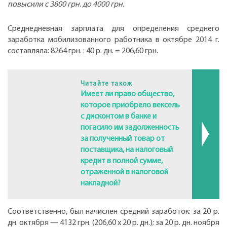
повысили с 3800 грн. до 4000 грн.
Среднедневная зарплата для определения среднего
заработка мобилизованного работника в октябре 2014 г.
составляла: 8264 грн. : 40 р. дн. = 206,60 грн.
Читайте також
Имеет ли право общество,
которое приобрело вексель
с дисконтом в банке и
погасило им задолженность
за полученный товар от
поставщика, на налоговый
кредит в полной сумме,
отраженной в налоговой
накладной?
Соответственно, был начислен средний заработок: за 20 р.
дн. октября — 4132 грн. (206,60 х 20 р. дн.); за 20 р. дн. ноября