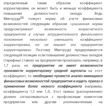
определенный таким образом коэффициент
корректировки, он может быть и меньше коэффициента
повышения должностного оклада. Ведь
(2)
Минтруда
толкует норму об учете финансовых
возможностей следующим образом: «
указанная норма
предусматривает возможность хозрасчетного
предприятия в случае затруднительного финансового
положения несколько уменьшить коэффициент
корректировки, но не лишает эти предприятия
корректировки»
. Поэтому Минтруда придерживается
следующей позиции: если повышение должностных окладов
(тарифных ставок) на предприятии произошло, например, в
1,7 раза, но
предприятие не имеет возможности
произвести корректировку средней зарплаты
на этот
коэффициент, то
необходимо провести анализ имеющихся
финансовых возможностей предприятия и издать приказ о
применении более низкого коэффициента
(например,
коэффициента 1,5 или 1,3). Этот приказ (распоряжение)
должен согласовываться с профсоюзным комитетом
предприятия или другим уполномоченным на