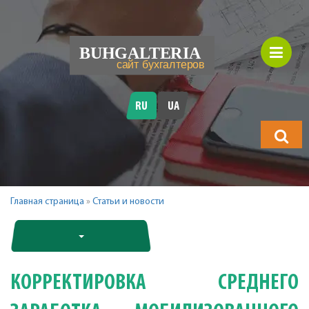
RU
UA
Что
будете
искать?
Главная страница
»
Статьи и новости
КОРРЕКТИРОВКА СРЕДНЕГО