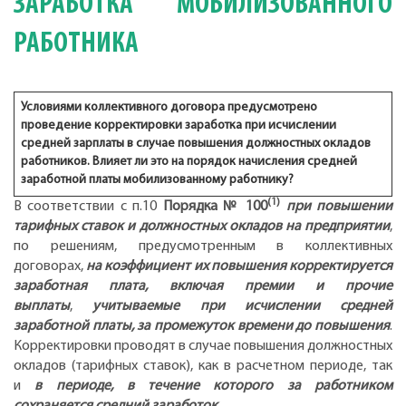
ЗАРАБОТКА МОБИЛИЗОВАННОГО
РАБОТНИКА
Условиями коллективного договора предусмотрено
проведение корректировки заработка при исчислении
средней зарплаты в случае повышения должностных окладов
работников. Влияет ли это на порядок начисления средней
заработной платы мобилизованному работнику?
(1)
В соответствии с п.10
Порядка № 100
при повышении
тарифных ставок и должностных окладов на предприятии
,
по решениям, предусмотренным в коллективных
договорах,
на коэффициент их повышения корректируется
заработная плата, включая премии и прочие
выплаты
,
учитываемые при исчислении средней
заработной платы, за промежуток времени до повышения
.
Корректировки проводят в случае повышения должностных
окладов (тарифных ставок), как в расчетном периоде, так
и
в периоде, в течение которого за работником