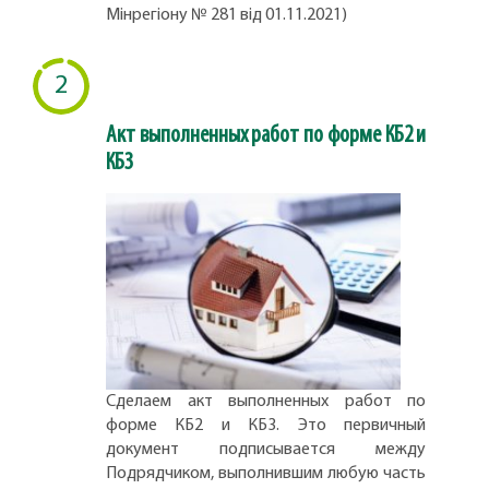
Мінрегіону № 281 від 01.11.2021)
2
Акт выполненных работ по форме КБ2 и
КБ3
Сделаем акт выполненных работ по
форме КБ2 и КБ3. Это первичный
документ подписывается между
Подрядчиком, выполнившим любую часть